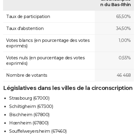
n du Bas-Rhin
Taux de participation
65,50%
Taux d'abstention
34,50%
Votes blancs (en pourcentage des votes
1,00%
exprimés)
Votes nuls (en pourcentage des votes
0,55%
exprimés)
Nombre de votants
46 468
Législatives dans les villes de la circonscription
Strasbourg (67000)
Schiltigheim (67300)
Bischheim (67800)
Hœnheim (67800)
Souffelweyersheim (67460)