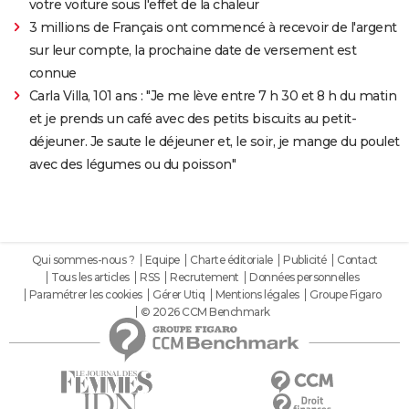
votre voiture sous l'effet de la chaleur
3 millions de Français ont commencé à recevoir de l'argent
sur leur compte, la prochaine date de versement est
connue
Carla Villa, 101 ans : "Je me lève entre 7 h 30 et 8 h du matin
et je prends un café avec des petits biscuits au petit-
déjeuner. Je saute le déjeuner et, le soir, je mange du poulet
avec des légumes ou du poisson"
Qui sommes-nous ?
Equipe
Charte éditoriale
Publicité
Contact
Tous les articles
RSS
Recrutement
Données personnelles
Paramétrer les cookies
Gérer Utiq
Mentions légales
Groupe Figaro
© 2026 CCM Benchmark