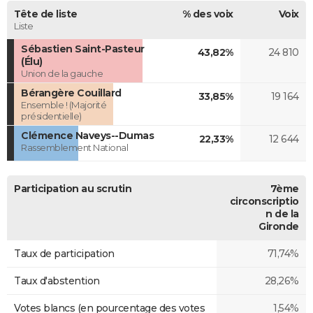
Tête de liste
% des voix
Voix
Liste
Sébastien Saint-Pasteur
43,82%
24 810
(Élu)
Union de la gauche
Bérangère Couillard
33,85%
19 164
Ensemble ! (Majorité
présidentielle)
Clémence Naveys--Dumas
22,33%
12 644
Rassemblement National
Participation au scrutin
7ème
circonscriptio
n de la
Gironde
Taux de participation
71,74%
Taux d'abstention
28,26%
Votes blancs (en pourcentage des votes
1,54%