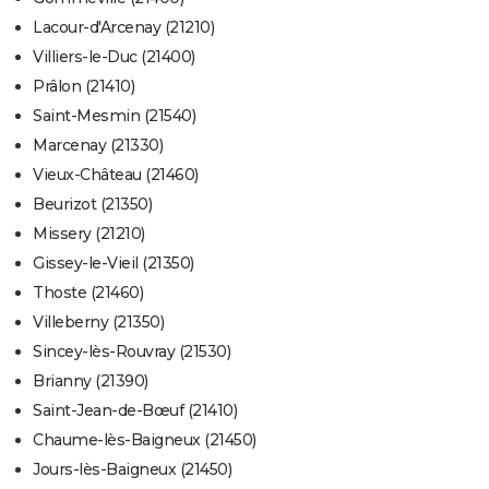
Lacour-d'Arcenay (21210)
Villiers-le-Duc (21400)
Prâlon (21410)
Saint-Mesmin (21540)
Marcenay (21330)
Vieux-Château (21460)
Beurizot (21350)
Missery (21210)
Gissey-le-Vieil (21350)
Thoste (21460)
Villeberny (21350)
Sincey-lès-Rouvray (21530)
Brianny (21390)
Saint-Jean-de-Bœuf (21410)
Chaume-lès-Baigneux (21450)
Jours-lès-Baigneux (21450)