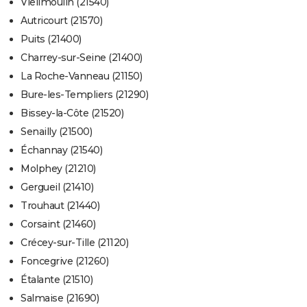
Vieilmoulin (21540)
Autricourt (21570)
Puits (21400)
Charrey-sur-Seine (21400)
La Roche-Vanneau (21150)
Bure-les-Templiers (21290)
Bissey-la-Côte (21520)
Senailly (21500)
Échannay (21540)
Molphey (21210)
Gergueil (21410)
Trouhaut (21440)
Corsaint (21460)
Crécey-sur-Tille (21120)
Foncegrive (21260)
Étalante (21510)
Salmaise (21690)