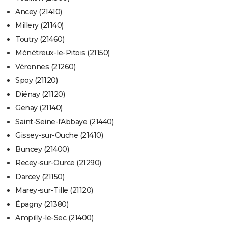
Ancey (21410)
Millery (21140)
Toutry (21460)
Ménétreux-le-Pitois (21150)
Véronnes (21260)
Spoy (21120)
Diénay (21120)
Genay (21140)
Saint-Seine-l'Abbaye (21440)
Gissey-sur-Ouche (21410)
Buncey (21400)
Recey-sur-Ource (21290)
Darcey (21150)
Marey-sur-Tille (21120)
Épagny (21380)
Ampilly-le-Sec (21400)