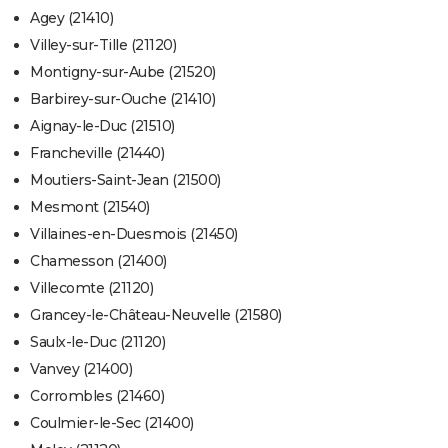
Agey (21410)
Villey-sur-Tille (21120)
Montigny-sur-Aube (21520)
Barbirey-sur-Ouche (21410)
Aignay-le-Duc (21510)
Francheville (21440)
Moutiers-Saint-Jean (21500)
Mesmont (21540)
Villaines-en-Duesmois (21450)
Chamesson (21400)
Villecomte (21120)
Grancey-le-Château-Neuvelle (21580)
Saulx-le-Duc (21120)
Vanvey (21400)
Corrombles (21460)
Coulmier-le-Sec (21400)