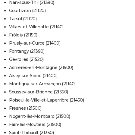
Nan-sous-Thil (21390)
Courtivron (21120)
Tarsul (21120)
Villars-et-Villenotte (21140)
Frôlois (21150)
Prusly-sur-Ource (21400)
Fontangy (21390)
Gevrolles (21520)
Asnières-en-Montagne (21500)
Aisey-sur-Seine (21400)
Montigny-sur-Armançon (21140)
Soussey-sur-Brionne (21350)
Poiseul-la-Ville-et-Laperrière (21450)
Fresnes (21500)
Nogent-lès-Montbard (21500)
Fain-lès-Moutiers (21500)
Saint-Thibault (21350)