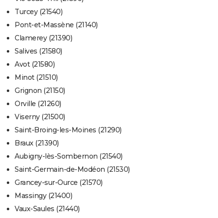
Turcey (21540)
Pont-et-Massène (21140)
Clamerey (21390)
Salives (21580)
Avot (21580)
Minot (21510)
Grignon (21150)
Orville (21260)
Viserny (21500)
Saint-Broing-les-Moines (21290)
Braux (21390)
Aubigny-lès-Sombernon (21540)
Saint-Germain-de-Modéon (21530)
Grancey-sur-Ource (21570)
Massingy (21400)
Vaux-Saules (21440)