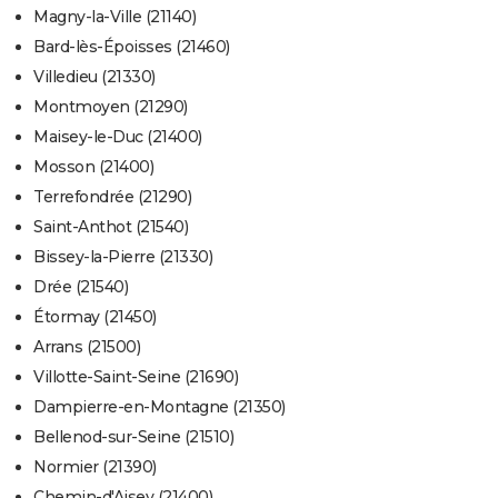
Magny-la-Ville (21140)
Bard-lès-Époisses (21460)
Villedieu (21330)
Montmoyen (21290)
Maisey-le-Duc (21400)
Mosson (21400)
Terrefondrée (21290)
Saint-Anthot (21540)
Bissey-la-Pierre (21330)
Drée (21540)
Étormay (21450)
Arrans (21500)
Villotte-Saint-Seine (21690)
Dampierre-en-Montagne (21350)
Bellenod-sur-Seine (21510)
Normier (21390)
Chemin-d'Aisey (21400)