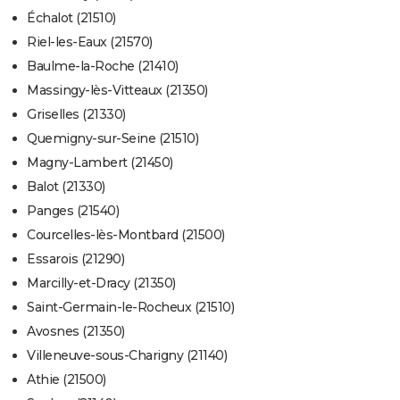
Échalot (21510)
Riel-les-Eaux (21570)
Baulme-la-Roche (21410)
Massingy-lès-Vitteaux (21350)
Griselles (21330)
Quemigny-sur-Seine (21510)
Magny-Lambert (21450)
Balot (21330)
Panges (21540)
Courcelles-lès-Montbard (21500)
Essarois (21290)
Marcilly-et-Dracy (21350)
Saint-Germain-le-Rocheux (21510)
Avosnes (21350)
Villeneuve-sous-Charigny (21140)
Athie (21500)