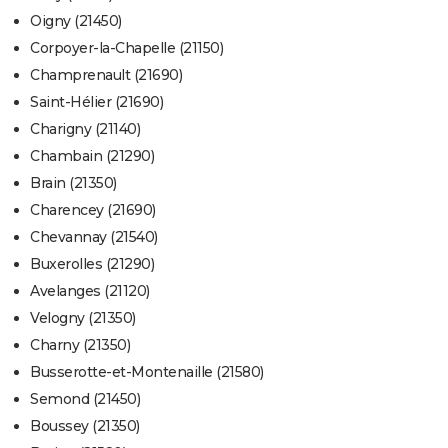
Oigny (21450)
Corpoyer-la-Chapelle (21150)
Champrenault (21690)
Saint-Hélier (21690)
Charigny (21140)
Chambain (21290)
Brain (21350)
Charencey (21690)
Chevannay (21540)
Buxerolles (21290)
Avelanges (21120)
Velogny (21350)
Charny (21350)
Busserotte-et-Montenaille (21580)
Semond (21450)
Boussey (21350)