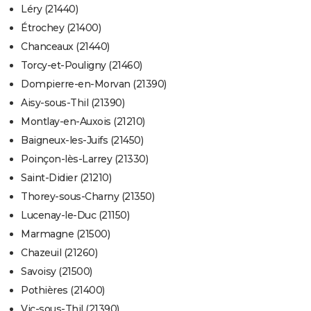
Léry (21440)
Étrochey (21400)
Chanceaux (21440)
Torcy-et-Pouligny (21460)
Dompierre-en-Morvan (21390)
Aisy-sous-Thil (21390)
Montlay-en-Auxois (21210)
Baigneux-les-Juifs (21450)
Poinçon-lès-Larrey (21330)
Saint-Didier (21210)
Thorey-sous-Charny (21350)
Lucenay-le-Duc (21150)
Marmagne (21500)
Chazeuil (21260)
Savoisy (21500)
Pothières (21400)
Vic-sous-Thil (21390)