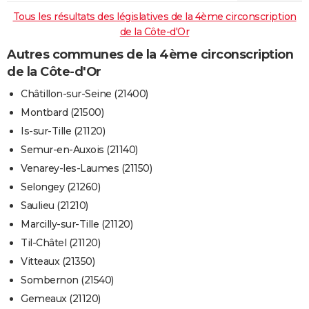
Tous les résultats des législatives de la 4ème circonscription
de la Côte-d'Or
Autres communes de la 4ème circonscription
de la Côte-d'Or
Châtillon-sur-Seine (21400)
Montbard (21500)
Is-sur-Tille (21120)
Semur-en-Auxois (21140)
Venarey-les-Laumes (21150)
Selongey (21260)
Saulieu (21210)
Marcilly-sur-Tille (21120)
Til-Châtel (21120)
Vitteaux (21350)
Sombernon (21540)
Gemeaux (21120)