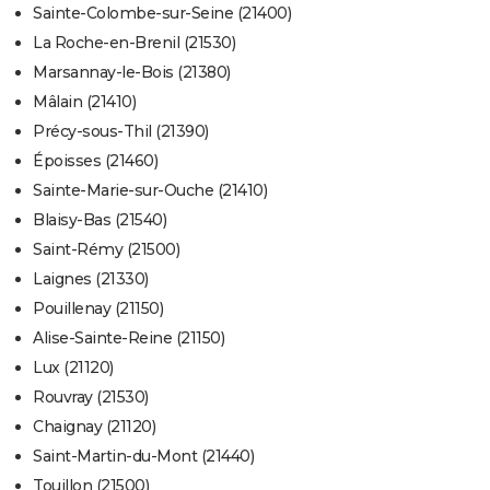
Sainte-Colombe-sur-Seine (21400)
La Roche-en-Brenil (21530)
Marsannay-le-Bois (21380)
Mâlain (21410)
Précy-sous-Thil (21390)
Époisses (21460)
Sainte-Marie-sur-Ouche (21410)
Blaisy-Bas (21540)
Saint-Rémy (21500)
Laignes (21330)
Pouillenay (21150)
Alise-Sainte-Reine (21150)
Lux (21120)
Rouvray (21530)
Chaignay (21120)
Saint-Martin-du-Mont (21440)
Touillon (21500)