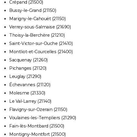
Crépand (21500)
Bussy-le-Grand (21150)
Marigny-le-Cahouët (21150)
Verrey-sous-Salmaise (21690)
Thoisy-la-Berchère (21210)
Saint-Victor-sur-Ouche (21410)
Montliot-et-Courcelles (21400)
Sacquenay (21260)
Pichanges (21120)
Leuglay (21290)
Échevannes (21120)
Molesme (21330)
Le Val-Larrey (21140)
Flavigny-sur-Ozerain (21150)
Voulaines-les-Templiers (21290)
Fain-lès-Montbard (21500)
Montigny-Montfort (21500)