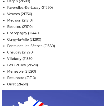
Barjon (21580)
Faverolles-lès-Lucey (21290)
Vesvres (21350)
Meulson (21510)
Beaulieu (21510)
Champagny (21440)
Gurgy-la-Ville (21290)
Fontaines-les-Sèches (21330)
Chaugey (21290)
Villeferry (21350)
Les Goulles (21520)
Menesble (21290)
Beaunotte (21510)
Orret (21450)