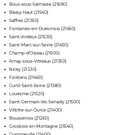
Boux-sous-Salmaise (21690)
Blaisy-Haut (21540)
Saffres (21350)
Fontaines-en-Duesmois (21450)
Saint-Andeux (21530)
Saint-Marc-sur-Seine (21450)
Champ-d'Oiseau (21500)
Arnay-sous-Vitteaux (21350)
Nicey (21330)
Forléans (21460)
Curtil-Saint-Seine (21380)
Louesme (21520)
Saint-Germain-lès-Senailly (21500)
Villotte-sur-Ource (21400)
Boussenois (21260)
Grosbois-en-Montagne (21540)
Gomméville (21400)