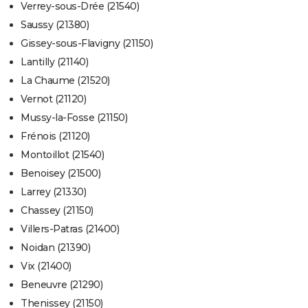
Verrey-sous-Drée (21540)
Saussy (21380)
Gissey-sous-Flavigny (21150)
Lantilly (21140)
La Chaume (21520)
Vernot (21120)
Mussy-la-Fosse (21150)
Frénois (21120)
Montoillot (21540)
Benoisey (21500)
Larrey (21330)
Chassey (21150)
Villers-Patras (21400)
Noidan (21390)
Vix (21400)
Beneuvre (21290)
Thenissey (21150)