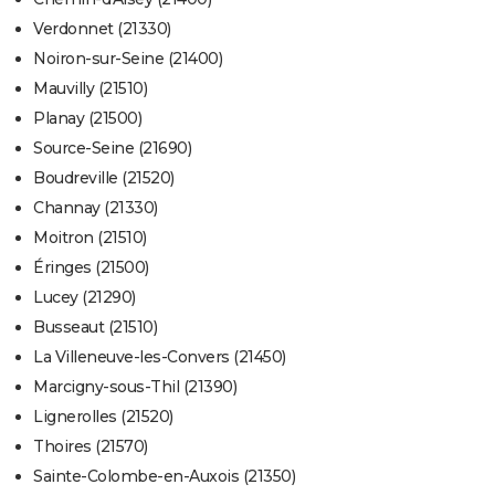
Verdonnet (21330)
Noiron-sur-Seine (21400)
Mauvilly (21510)
Planay (21500)
Source-Seine (21690)
Boudreville (21520)
Channay (21330)
Moitron (21510)
Éringes (21500)
Lucey (21290)
Busseaut (21510)
La Villeneuve-les-Convers (21450)
Marcigny-sous-Thil (21390)
Lignerolles (21520)
Thoires (21570)
Sainte-Colombe-en-Auxois (21350)