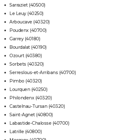
Sarraziet (40500)
Le Leuy (40250)
Arboucave (40320)
Poudenx (40700)
Garrey (40180)
Bourdalat (40190)
Ozourt (40380)
Sorbets (40320)
Serreslous-et-Arribans (40700)
Pimbo (40320)
Lourquen (40250)
Philondenx (40320)
Castelnau-Tursan (40320)
Saint-Agnet (40800)
Labastide-Chalosse (40700)
Latrille (40800)