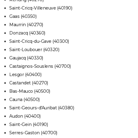
Saint-Cricq-Villeneuve (40190)
Gaas (40350)
Maurrin (40270)
Donzacq (40360)
Saint-Cricq-du-Gave (40300)
Saint-Loubouer (40320)
Gaujacq (40330)
Castaignos-Souslens (40700)
Lesgor (40400)
Castandet (40270)
Bas-Mauco (40500)
Cauna (40500)
Saint-Geours-d'Auribat (40380)
Audon (40400)
Saint-Gein (40190)
Serres-Gaston (40700)