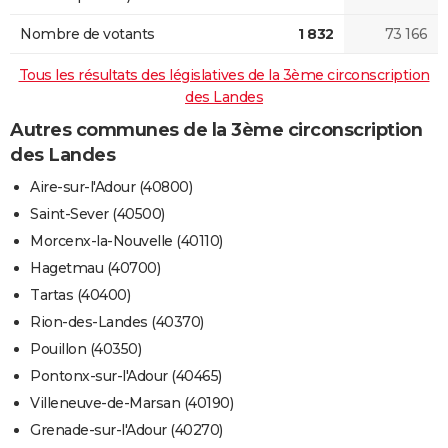
Nombre de votants
1 832
73 166
Tous les résultats des législatives de la 3ème circonscription
des Landes
Autres communes de la 3ème circonscription
des Landes
Aire-sur-l'Adour (40800)
Saint-Sever (40500)
Morcenx-la-Nouvelle (40110)
Hagetmau (40700)
Tartas (40400)
Rion-des-Landes (40370)
Pouillon (40350)
Pontonx-sur-l'Adour (40465)
Villeneuve-de-Marsan (40190)
Grenade-sur-l'Adour (40270)