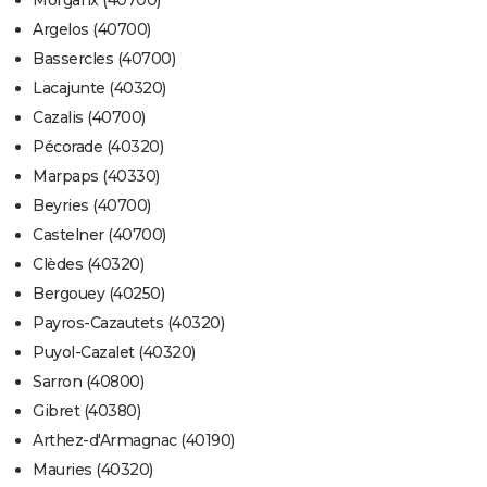
Morganx (40700)
Argelos (40700)
Bassercles (40700)
Lacajunte (40320)
Cazalis (40700)
Pécorade (40320)
Marpaps (40330)
Beyries (40700)
Castelner (40700)
Clèdes (40320)
Bergouey (40250)
Payros-Cazautets (40320)
Puyol-Cazalet (40320)
Sarron (40800)
Gibret (40380)
Arthez-d'Armagnac (40190)
Mauries (40320)