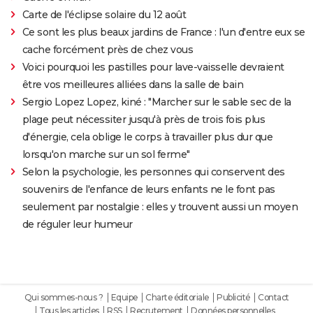
Carte de l'éclipse solaire du 12 août
Ce sont les plus beaux jardins de France : l'un d'entre eux se
cache forcément près de chez vous
Voici pourquoi les pastilles pour lave-vaisselle devraient
être vos meilleures alliées dans la salle de bain
Sergio Lopez Lopez, kiné : "Marcher sur le sable sec de la
plage peut nécessiter jusqu'à près de trois fois plus
d'énergie, cela oblige le corps à travailler plus dur que
lorsqu'on marche sur un sol ferme"
Selon la psychologie, les personnes qui conservent des
souvenirs de l'enfance de leurs enfants ne le font pas
seulement par nostalgie : elles y trouvent aussi un moyen
de réguler leur humeur
Qui sommes-nous ?
Equipe
Charte éditoriale
Publicité
Contact
Tous les articles
RSS
Recrutement
Données personnelles