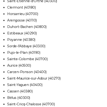
Saint-Étienne-d'Orthe (40300)
Clermont (40180)
Horsarrieu (40700)
Arengosse (40110)
Duhort-Bachen (40800)
Estibeaux (40290)
Poyanne (40380)
Sorde-l'Abbaye (40300)
Pujo-le-Plan (40190)
Sainte-Colombe (40700)
Aurice (40500)
Carcen-Ponson (40400)
Saint-Maurice-sur-Adour (40270)
Saint-Yaguen (40400)
Cassen (40380)
Bélus (40300)
Saint-Cricq-Chalosse (40700)