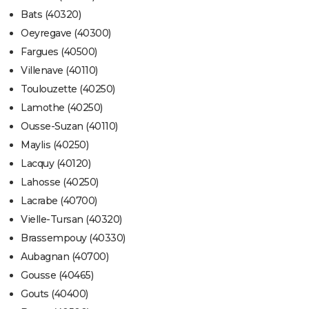
Bats (40320)
Oeyregave (40300)
Fargues (40500)
Villenave (40110)
Toulouzette (40250)
Lamothe (40250)
Ousse-Suzan (40110)
Maylis (40250)
Lacquy (40120)
Lahosse (40250)
Lacrabe (40700)
Vielle-Tursan (40320)
Brassempouy (40330)
Aubagnan (40700)
Gousse (40465)
Gouts (40400)