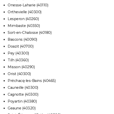
Onesse-Laharie (40110)
Orthevielle (40300)
Lesperon (40260)
Mimbaste (40350)
Sort-en-Chalosse (40180)
Bascons (40090)
Doazit (40700)
Pey (40300)
Tilh (40360)
Misson (40290)
Orist (40300)
Préchacq-les-Bains (40465)
Cauneille (40300)
Cagnotte (40300)
Poyartin (40380)
Geaune (40320)