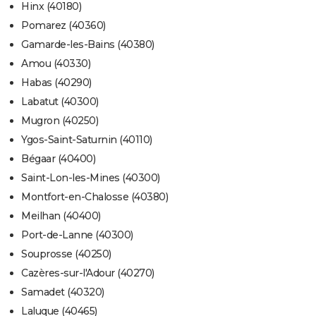
Hinx (40180)
Pomarez (40360)
Gamarde-les-Bains (40380)
Amou (40330)
Habas (40290)
Labatut (40300)
Mugron (40250)
Ygos-Saint-Saturnin (40110)
Bégaar (40400)
Saint-Lon-les-Mines (40300)
Montfort-en-Chalosse (40380)
Meilhan (40400)
Port-de-Lanne (40300)
Souprosse (40250)
Cazères-sur-l'Adour (40270)
Samadet (40320)
Laluque (40465)