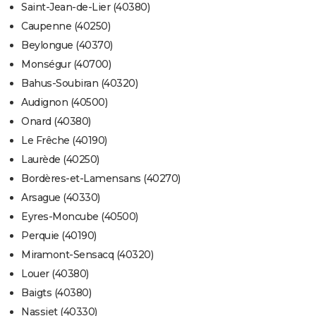
Saint-Jean-de-Lier (40380)
Caupenne (40250)
Beylongue (40370)
Monségur (40700)
Bahus-Soubiran (40320)
Audignon (40500)
Onard (40380)
Le Frêche (40190)
Laurède (40250)
Bordères-et-Lamensans (40270)
Arsague (40330)
Eyres-Moncube (40500)
Perquie (40190)
Miramont-Sensacq (40320)
Louer (40380)
Baigts (40380)
Nassiet (40330)