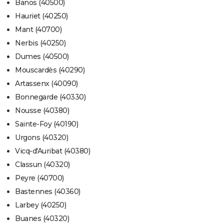
Banos (40500)
Hauriet (40250)
Mant (40700)
Nerbis (40250)
Dumes (40500)
Mouscardès (40290)
Artassenx (40090)
Bonnegarde (40330)
Nousse (40380)
Sainte-Foy (40190)
Urgons (40320)
Vicq-d'Auribat (40380)
Classun (40320)
Peyre (40700)
Bastennes (40360)
Larbey (40250)
Buanes (40320)