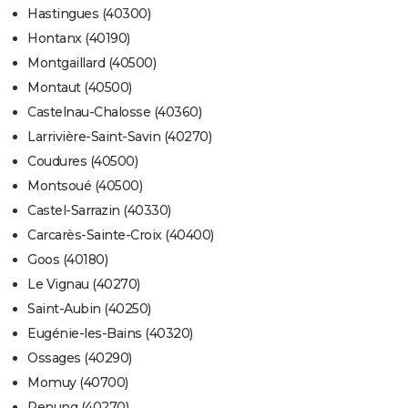
Hastingues (40300)
Hontanx (40190)
Montgaillard (40500)
Montaut (40500)
Castelnau-Chalosse (40360)
Larrivière-Saint-Savin (40270)
Coudures (40500)
Montsoué (40500)
Castel-Sarrazin (40330)
Carcarès-Sainte-Croix (40400)
Goos (40180)
Le Vignau (40270)
Saint-Aubin (40250)
Eugénie-les-Bains (40320)
Ossages (40290)
Momuy (40700)
Renung (40270)