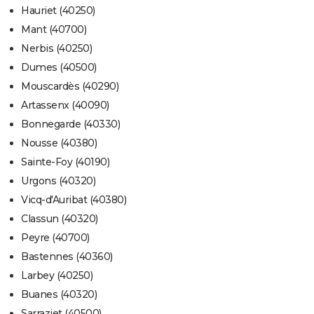
Hauriet (40250)
Mant (40700)
Nerbis (40250)
Dumes (40500)
Mouscardès (40290)
Artassenx (40090)
Bonnegarde (40330)
Nousse (40380)
Sainte-Foy (40190)
Urgons (40320)
Vicq-d'Auribat (40380)
Classun (40320)
Peyre (40700)
Bastennes (40360)
Larbey (40250)
Buanes (40320)
Sarraziet (40500)