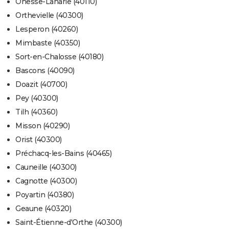
Onesse-Laharie (40110)
Orthevielle (40300)
Lesperon (40260)
Mimbaste (40350)
Sort-en-Chalosse (40180)
Bascons (40090)
Doazit (40700)
Pey (40300)
Tilh (40360)
Misson (40290)
Orist (40300)
Préchacq-les-Bains (40465)
Cauneille (40300)
Cagnotte (40300)
Poyartin (40380)
Geaune (40320)
Saint-Étienne-d'Orthe (40300)