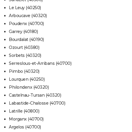
Le Leuy (40250)
Arboucave (40320)
Poudenx (40700)
Garrey (40180)
Bourdalat (40190)
Ozourt (40380)
Sorbets (40320)
Serreslous-et-Arribans (40700)
Pimbo (40320)
Lourquen (40250)
Philondenx (40320)
Castelnau-Tursan (40320)
Labastide-Chalosse (40700)
Latrille (40800)
Morganx (40700)
Argelos (40700)