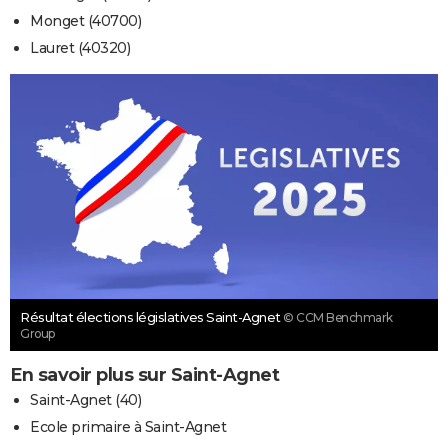
Monget (40700)
Lauret (40320)
Résultat élections législatives Saint-Agnet
© CCM Benchmark
Group
En savoir plus sur Saint-Agnet
Saint-Agnet (40)
Ecole primaire à Saint-Agnet