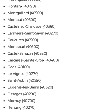
Hontanx (40190)
Montgaillard (40500)
Montaut (40500)
Castelnau-Chalosse (40360)
Larrivière-Saint-Savin (40270)
Coudures (40500)
Montsoué (40500)
Castel-Sarrazin (40330)
Carcarès-Sainte-Croix (40400)
Goos (40180)
Le Vignau (40270)
Saint-Aubin (40250)
Eugénie-les-Bains (40320)
Ossages (40290)
Momuy (40700)
Renung (40270)