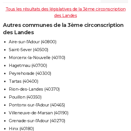
Tous les résultats des législatives de la 3ème circonscription
des Landes
Autres communes de la 3ème circonscription
des Landes
Aire-sur-l'Adour (40800)
Saint-Sever (40500)
Morcenx-la-Nouvelle (40110)
Hagetmau (40700)
Peyrehorade (40300)
Tartas (40400)
Rion-des-Landes (40370)
Pouillon (40350)
Pontonx-sur-l'Adour (40465)
Villeneuve-de-Marsan (40190)
Grenade-sur-l'Adour (40270)
Hinx (40180)