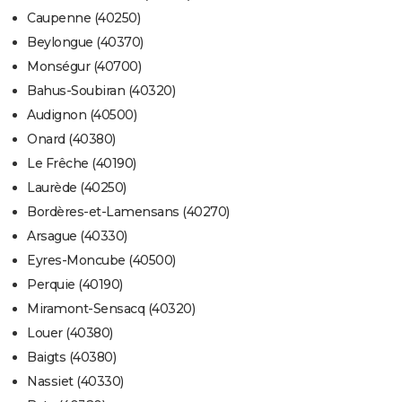
Caupenne (40250)
Beylongue (40370)
Monségur (40700)
Bahus-Soubiran (40320)
Audignon (40500)
Onard (40380)
Le Frêche (40190)
Laurède (40250)
Bordères-et-Lamensans (40270)
Arsague (40330)
Eyres-Moncube (40500)
Perquie (40190)
Miramont-Sensacq (40320)
Louer (40380)
Baigts (40380)
Nassiet (40330)