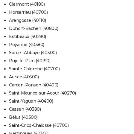
Clermont (40180)
Horsarrieu (40700)
Arengosse (40110)
Duhort-Bachen (40800)
Estibeaux (40290)
Poyanne (40380)
Sorde-l'Abbaye (40300)
Pujo-le-Plan (40190)
Sainte-Colombe (40700)
Aurice (40500)
Carcen-Ponson (40400)
Saint-Maurice-sur-Adour (40270)
Saint-Yaguen (40400)
Cassen (40380)
Bélus (40300)
Saint-Cricq-Chalosse (40700)
Hastingues (40300)