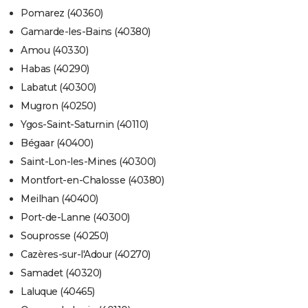
Pomarez (40360)
Gamarde-les-Bains (40380)
Amou (40330)
Habas (40290)
Labatut (40300)
Mugron (40250)
Ygos-Saint-Saturnin (40110)
Bégaar (40400)
Saint-Lon-les-Mines (40300)
Montfort-en-Chalosse (40380)
Meilhan (40400)
Port-de-Lanne (40300)
Souprosse (40250)
Cazères-sur-l'Adour (40270)
Samadet (40320)
Laluque (40465)