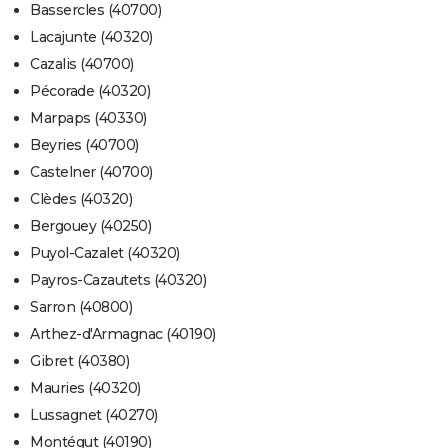
Bassercles (40700)
Lacajunte (40320)
Cazalis (40700)
Pécorade (40320)
Marpaps (40330)
Beyries (40700)
Castelner (40700)
Clèdes (40320)
Bergouey (40250)
Puyol-Cazalet (40320)
Payros-Cazautets (40320)
Sarron (40800)
Arthez-d'Armagnac (40190)
Gibret (40380)
Mauries (40320)
Lussagnet (40270)
Montégut (40190)