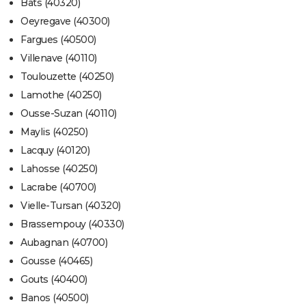
Bats (40320)
Oeyregave (40300)
Fargues (40500)
Villenave (40110)
Toulouzette (40250)
Lamothe (40250)
Ousse-Suzan (40110)
Maylis (40250)
Lacquy (40120)
Lahosse (40250)
Lacrabe (40700)
Vielle-Tursan (40320)
Brassempouy (40330)
Aubagnan (40700)
Gousse (40465)
Gouts (40400)
Banos (40500)