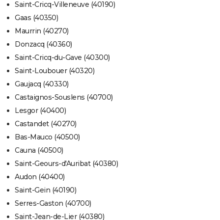
Saint-Cricq-Villeneuve (40190)
Gaas (40350)
Maurrin (40270)
Donzacq (40360)
Saint-Cricq-du-Gave (40300)
Saint-Loubouer (40320)
Gaujacq (40330)
Castaignos-Souslens (40700)
Lesgor (40400)
Castandet (40270)
Bas-Mauco (40500)
Cauna (40500)
Saint-Geours-d'Auribat (40380)
Audon (40400)
Saint-Gein (40190)
Serres-Gaston (40700)
Saint-Jean-de-Lier (40380)