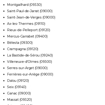
Montgailhard (09330)
Saint-Paul-de-Jarrat (09000)
Saint-Jean-de-Verges (09000)
Ax-les-Thermes (09110)
Rieux-de-Pelleport (09120)
Mercus-Garrabet (09400)
Bélesta (09300)
Crampagna (09120)
La Bastide-de-Sérou (09240)
Villeneuve-d'Olmes (09300)
Serres-sur-Arget (09000)
Ferrières-sur-Ariège (09000)
Dalou (09120)
Seix (09140)
Ganac (09000)
Massat (09320)