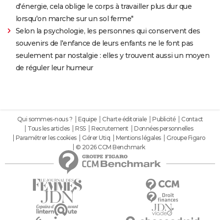
d'énergie, cela oblige le corps à travailler plus dur que
lorsqu'on marche sur un sol ferme"
Selon la psychologie, les personnes qui conservent des
souvenirs de l'enfance de leurs enfants ne le font pas
seulement par nostalgie : elles y trouvent aussi un moyen
de réguler leur humeur
Qui sommes-nous ?
Equipe
Charte éditoriale
Publicité
Contact
Tous les articles
RSS
Recrutement
Données personnelles
Paramétrer les cookies
Gérer Utiq
Mentions légales
Groupe Figaro
© 2026 CCM Benchmark