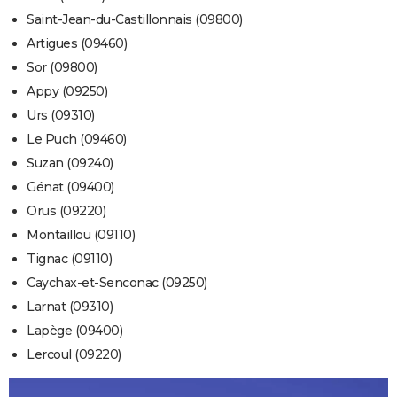
Saint-Jean-du-Castillonnais (09800)
Artigues (09460)
Sor (09800)
Appy (09250)
Urs (09310)
Le Puch (09460)
Suzan (09240)
Génat (09400)
Orus (09220)
Montaillou (09110)
Tignac (09110)
Caychax-et-Senconac (09250)
Larnat (09310)
Lapège (09400)
Lercoul (09220)