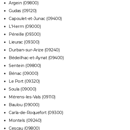
Argein (09800)
Gudas (09120)
Capoulet-et-Junac (09400)
L'Herm (09000)
Péreille (09300)
Lieurac (09300)
Durban-sur-Arize (09240)
Bédeilhac-et-Aynat (09400)
Sentein (09800)
Bénac (09000)
Le Port (09320)
Soula (09000)
Mérens-les-Vals (09110)
Baulou (09000)
Carla-de-Roquefort (09300)
Montels (09240)
Cescau (09800)