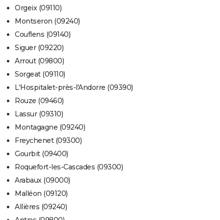
Orgeix (09110)
Montseron (09240)
Couflens (09140)
Siguer (09220)
Arrout (09800)
Sorgeat (09110)
L'Hospitalet-près-l'Andorre (09390)
Rouze (09460)
Lassur (09310)
Montagagne (09240)
Freychenet (09300)
Gourbit (09400)
Roquefort-les-Cascades (09300)
Arabaux (09000)
Malléon (09120)
Allières (09240)