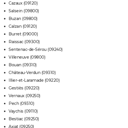
Cazaux (09120)
Salsein (09800)
Buzan (09800)
Calzan (09120)
Burret (09000)
Raissac (09300)
Sentenac-de-Sérou (09240)
Villeneuve (09800)
Bouan (09310)
Château-Verdun (09310)
Illier-et-Laramade (09220)
Gestiès (09220)
Vernaux (09250)
Pech (09310)
Vaychis (09110)
Bestiac (09250)
Axiat (09250)