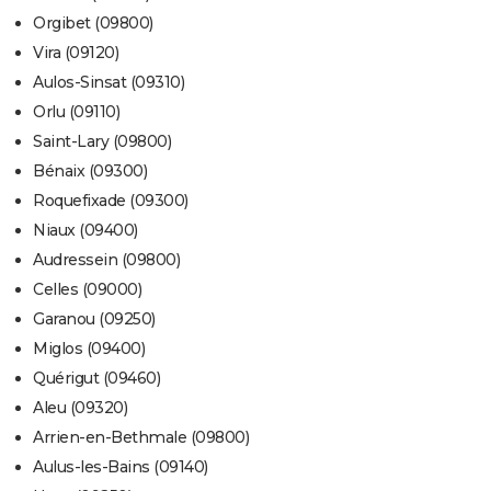
Orgibet (09800)
Vira (09120)
Aulos-Sinsat (09310)
Orlu (09110)
Saint-Lary (09800)
Bénaix (09300)
Roquefixade (09300)
Niaux (09400)
Audressein (09800)
Celles (09000)
Garanou (09250)
Miglos (09400)
Quérigut (09460)
Aleu (09320)
Arrien-en-Bethmale (09800)
Aulus-les-Bains (09140)