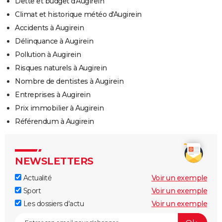
Dette et budget d'Augirein
Climat et historique météo d'Augirein
Accidents à Augirein
Délinquance à Augirein
Pollution à Augirein
Risques naturels à Augirein
Nombre de dentistes à Augirein
Entreprises à Augirein
Prix immobilier à Augirein
Référendum à Augirein
NEWSLETTERS
Actualité
Voir un exemple
Sport
Voir un exemple
Les dossiers d'actu
Voir un exemple