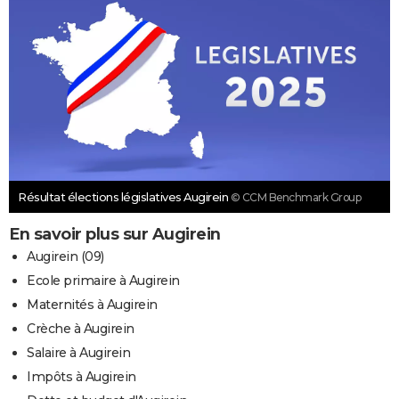
Résultat élections législatives Augirein
© CCM Benchmark Group
En savoir plus sur Augirein
Augirein (09)
Ecole primaire à Augirein
Maternités à Augirein
Crèche à Augirein
Salaire à Augirein
Impôts à Augirein