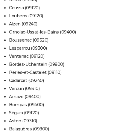
Coussa (09120)
Loubens (09120)
Alzen (09240)
Ornolac-Ussat-les-Bains (09400)
Boussenac (09320)
Lesparrou (09300)
Ventenac (09120)
Bordes-Uchentein (09800)
Perles-et-Castelet (09110)
Cadarcet (09240)
Verdun (09310)
Arnave (09400)
Bompas (09400)
Ségura (09120)
Aston (09310)
Balaguères (09800)