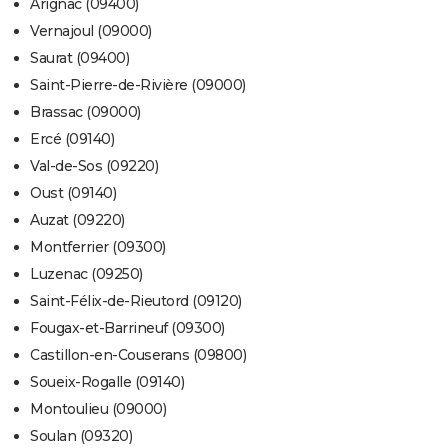
Arignac (09400)
Vernajoul (09000)
Saurat (09400)
Saint-Pierre-de-Rivière (09000)
Brassac (09000)
Ercé (09140)
Val-de-Sos (09220)
Oust (09140)
Auzat (09220)
Montferrier (09300)
Luzenac (09250)
Saint-Félix-de-Rieutord (09120)
Fougax-et-Barrineuf (09300)
Castillon-en-Couserans (09800)
Soueix-Rogalle (09140)
Montoulieu (09000)
Soulan (09320)