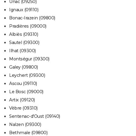
Unac (09250)
Ignaux (09110)
Bonac-Irazein (09800)
Pradières (09000)
Albiès (09310)
Sautel (09300)
Ilhat (09300)
Montségur (09300)
Galey (09800)
Leychert (09300)
Ascou (09110)
Le Bosc (09000)
Artix (09120)
Vèbre (09310)
Sentenac-d'Oust (09140)
Nalzen (09300)
Bethmale (09800)