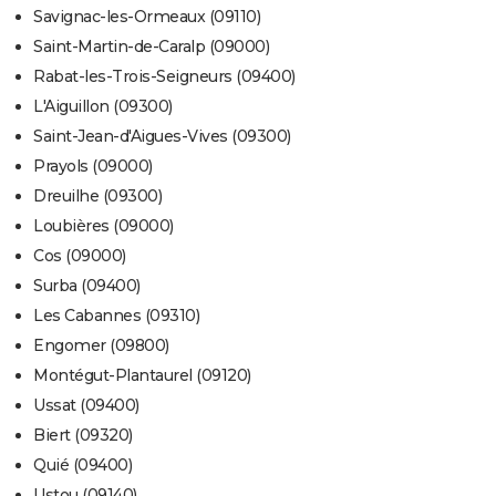
Savignac-les-Ormeaux (09110)
Saint-Martin-de-Caralp (09000)
Rabat-les-Trois-Seigneurs (09400)
L'Aiguillon (09300)
Saint-Jean-d'Aigues-Vives (09300)
Prayols (09000)
Dreuilhe (09300)
Loubières (09000)
Cos (09000)
Surba (09400)
Les Cabannes (09310)
Engomer (09800)
Montégut-Plantaurel (09120)
Ussat (09400)
Biert (09320)
Quié (09400)
Ustou (09140)