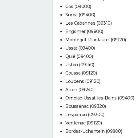
Cos (09000)
Surba (09400)
Les Cabannes (09310)
Engomer (09800)
Montégut-Plantaurel (09120)
Ussat (09400)
Quié (09400)
Ustou (09140)
Coussa (09120)
Loubens (09120)
Alzen (09240)
Ornolac-Ussat-les-Bains (09400)
Boussenac (09320)
Lesparrou (09300)
Ventenac (09120)
Bordes-Uchentein (09800)