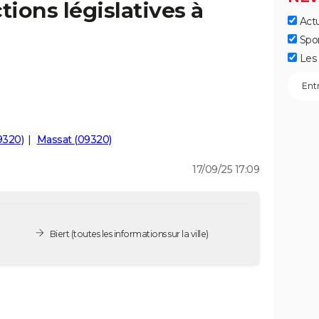
tions législatives à
Actu
Spo
Les 
9320)
Massat (09320)
17/09/25 17:09
Biert
(toutes les informations sur la ville)