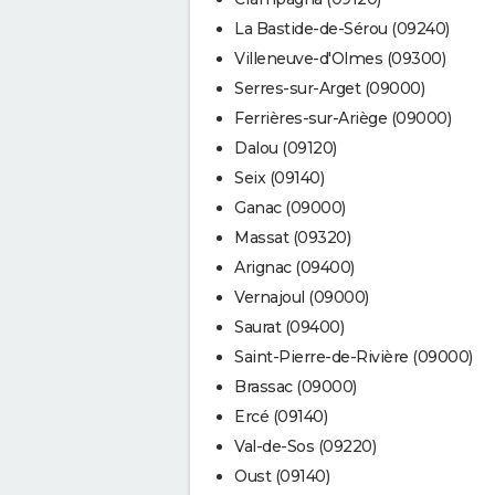
La Bastide-de-Sérou (09240)
Villeneuve-d'Olmes (09300)
Serres-sur-Arget (09000)
Ferrières-sur-Ariège (09000)
Dalou (09120)
Seix (09140)
Ganac (09000)
Massat (09320)
Arignac (09400)
Vernajoul (09000)
Saurat (09400)
Saint-Pierre-de-Rivière (09000)
Brassac (09000)
Ercé (09140)
Val-de-Sos (09220)
Oust (09140)