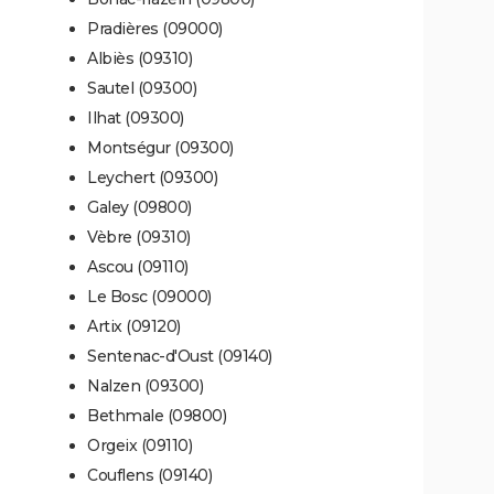
Pradières (09000)
Albiès (09310)
Sautel (09300)
Ilhat (09300)
Montségur (09300)
Leychert (09300)
Galey (09800)
Vèbre (09310)
Ascou (09110)
Le Bosc (09000)
Artix (09120)
Sentenac-d'Oust (09140)
Nalzen (09300)
Bethmale (09800)
Orgeix (09110)
Couflens (09140)