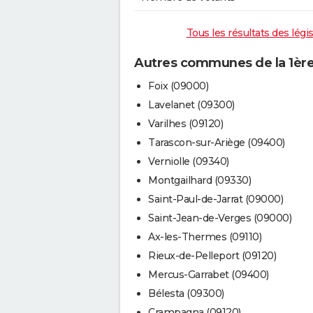
Tous les résultats des légis
Autres communes de la 1ère 
Foix (09000)
Lavelanet (09300)
Varilhes (09120)
Tarascon-sur-Ariège (09400)
Verniolle (09340)
Montgailhard (09330)
Saint-Paul-de-Jarrat (09000)
Saint-Jean-de-Verges (09000)
Ax-les-Thermes (09110)
Rieux-de-Pelleport (09120)
Mercus-Garrabet (09400)
Bélesta (09300)
Crampagna (09120)