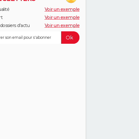
alité
Voir un exemple
rt
Voir un exemple
dossiers d'actu
Voir un exemple