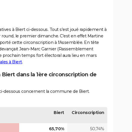
latives à Biert ci-dessous. Tout s'est joué rapidement à
r round, le premier dimanche. C'est en effet Martine
porté cette circonscription à l'Assemblée. En tête
at devançait Jean-Marc Garnier (Rassemblement
Le prochain temps fort électoral aura lieu en mars
ales à Biert
.
 Biert dans la 1ère circonscription de
s ci-dessous concernent la commune de Biert.
Biert
Circonscription
65,70%
50,74%