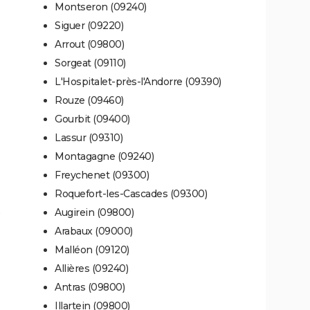
Montseron (09240)
Siguer (09220)
Arrout (09800)
Sorgeat (09110)
L'Hospitalet-près-l'Andorre (09390)
Rouze (09460)
Gourbit (09400)
Lassur (09310)
Montagagne (09240)
Freychenet (09300)
Roquefort-les-Cascades (09300)
)
Augirein (09800)
Arabaux (09000)
Malléon (09120)
Allières (09240)
Antras (09800)
Illartein (09800)