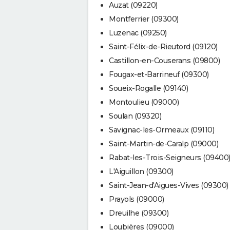
Auzat (09220)
Montferrier (09300)
Luzenac (09250)
Saint-Félix-de-Rieutord (09120)
Castillon-en-Couserans (09800)
Fougax-et-Barrineuf (09300)
Soueix-Rogalle (09140)
Montoulieu (09000)
Soulan (09320)
Savignac-les-Ormeaux (09110)
Saint-Martin-de-Caralp (09000)
Rabat-les-Trois-Seigneurs (09400
L'Aiguillon (09300)
Saint-Jean-d'Aigues-Vives (09300)
Prayols (09000)
Dreuilhe (09300)
Loubières (09000)