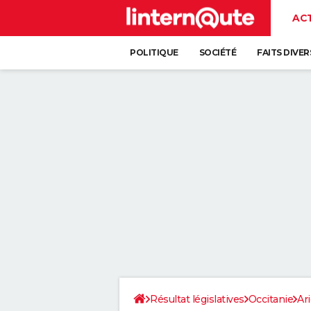
AC
POLITIQUE
SOCIÉTÉ
FAITS DIVER
Résultat législatives
Occitanie
Ar