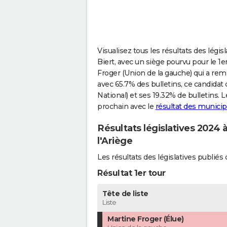
Visualisez tous les résultats des légis
Biert, avec un siège pourvu pour le 1e
Froger (Union de la gauche) qui a rem
avec 65.7% des bulletins, ce candid
National) et ses 19.32% de bulletins. 
prochain avec le
résultat des municip
Résultats législatives 2024 à
l'Ariège
Les résultats des législatives publié
Résultat 1er tour
Tête de liste
Liste
Martine Froger (Élue)