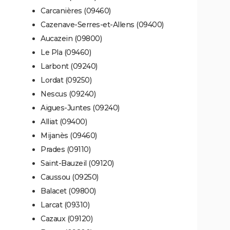
Carcanières (09460)
Cazenave-Serres-et-Allens (09400)
Aucazein (09800)
Le Pla (09460)
Larbont (09240)
Lordat (09250)
Nescus (09240)
Aigues-Juntes (09240)
Alliat (09400)
Mijanès (09460)
Prades (09110)
Saint-Bauzeil (09120)
Caussou (09250)
Balacet (09800)
Larcat (09310)
Cazaux (09120)