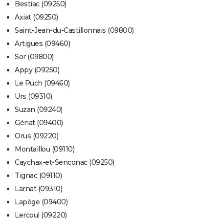
Bestiac (09250)
Axiat (09250)
Saint-Jean-du-Castillonnais (09800)
Artigues (09460)
Sor (09800)
Appy (09250)
Le Puch (09460)
Urs (09310)
Suzan (09240)
Génat (09400)
Orus (09220)
Montaillou (09110)
Caychax-et-Senconac (09250)
Tignac (09110)
Larnat (09310)
Lapège (09400)
Lercoul (09220)