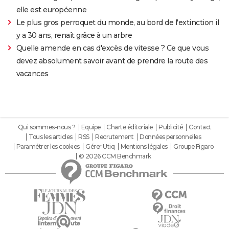
elle est européenne
Le plus gros perroquet du monde, au bord de l'extinction il
y a 30 ans, renaît grâce à un arbre
Quelle amende en cas d'excès de vitesse ? Ce que vous
devez absolument savoir avant de prendre la route des
vacances
Qui sommes-nous ?
Equipe
Charte éditoriale
Publicité
Contact
Tous les articles
RSS
Recrutement
Données personnelles
Paramétrer les cookies
Gérer Utiq
Mentions légales
Groupe Figaro
© 2026 CCM Benchmark