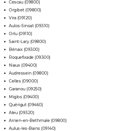
Cescau (09800)
Orgibet (09800)
Vira (09120)
Aulos-Sinsat (09310)
Orlu (09110)
Saint-Lary (09800)
Bénaix (09300)
Roquefixade (09300)
Niaux (09400)
Audressein (09800)
Celles (09000)
Garanou (09250)
Miglos (09400)
Quérigut (09460)
Aleu (09320)
Arrien-en-Bethmale (09800)
Aulus-les-Bains (09140)