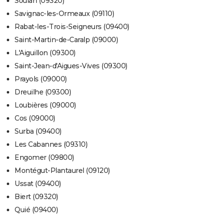
Soulan (09320)
Savignac-les-Ormeaux (09110)
Rabat-les-Trois-Seigneurs (09400)
Saint-Martin-de-Caralp (09000)
L'Aiguillon (09300)
Saint-Jean-d'Aigues-Vives (09300)
Prayols (09000)
Dreuilhe (09300)
Loubières (09000)
Cos (09000)
Surba (09400)
Les Cabannes (09310)
Engomer (09800)
Montégut-Plantaurel (09120)
Ussat (09400)
Biert (09320)
Quié (09400)