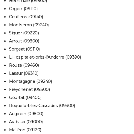
Bethmale (09800)
Orgeix (09110)
Couflens (09140)
Montseron (09240)
Siguer (09220)
Arrout (09800)
Sorgeat (09110)
L'Hospitalet-près-l'Andorre (09390)
Rouze (09460)
Lassur (09310)
Montagagne (09240)
Freychenet (09300)
Gourbit (09400)
Roquefort-les-Cascades (09300)
Augirein (09800)
Arabaux (09000)
Malléon (09120)