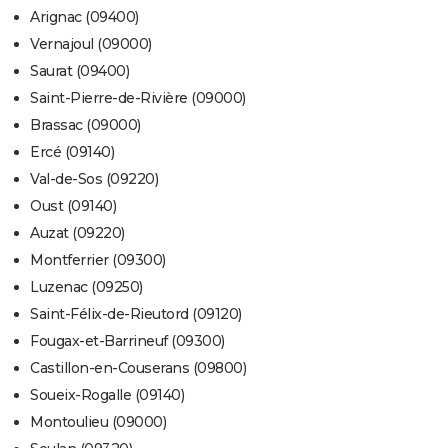
Arignac (09400)
Vernajoul (09000)
Saurat (09400)
Saint-Pierre-de-Rivière (09000)
Brassac (09000)
Ercé (09140)
Val-de-Sos (09220)
Oust (09140)
Auzat (09220)
Montferrier (09300)
Luzenac (09250)
Saint-Félix-de-Rieutord (09120)
Fougax-et-Barrineuf (09300)
Castillon-en-Couserans (09800)
Soueix-Rogalle (09140)
Montoulieu (09000)