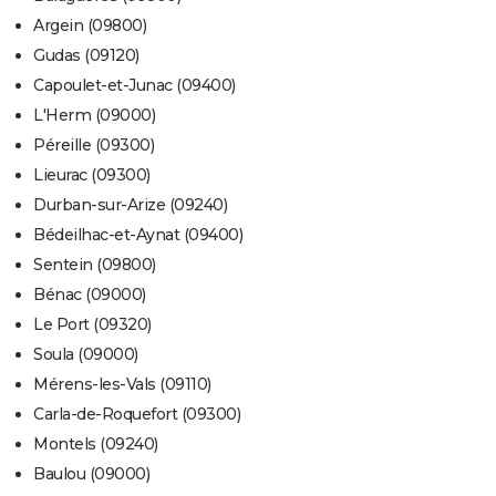
Argein (09800)
Gudas (09120)
Capoulet-et-Junac (09400)
L'Herm (09000)
Péreille (09300)
Lieurac (09300)
Durban-sur-Arize (09240)
Bédeilhac-et-Aynat (09400)
Sentein (09800)
Bénac (09000)
Le Port (09320)
Soula (09000)
Mérens-les-Vals (09110)
Carla-de-Roquefort (09300)
Montels (09240)
Baulou (09000)