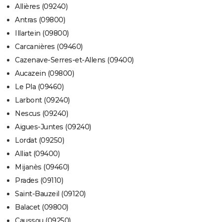
Allières (09240)
Antras (09800)
Illartein (09800)
Carcanières (09460)
Cazenave-Serres-et-Allens (09400)
Aucazein (09800)
Le Pla (09460)
Larbont (09240)
Nescus (09240)
Aigues-Juntes (09240)
Lordat (09250)
Alliat (09400)
Mijanès (09460)
Prades (09110)
Saint-Bauzeil (09120)
Balacet (09800)
Caussou (09250)