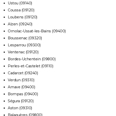
Ustou (09140)
Coussa (09120)
Loubens (09120)
Alzen (09240)
Ornolac-Ussat-les-Bains (09400)
Boussenac (09320)
Lesparrou (09300)
Ventenac (09120)
Bordes-Uchentein (09800)
Perles-et-Castelet (09110)
Cadarcet (09240)
Verdun (09310)
Arnave (09400)
Bompas (09400)
Ségura (09120)
Aston (09310)
Balaguères (09800)