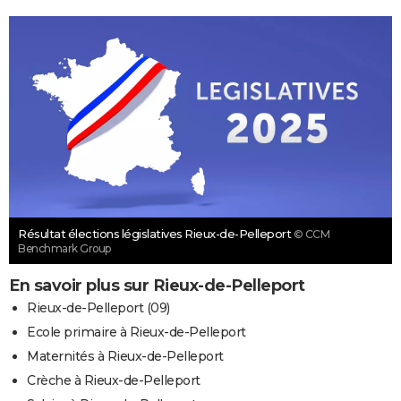
Résultat élections législatives Rieux-de-Pelleport
© CCM
Benchmark Group
En savoir plus sur Rieux-de-Pelleport
Rieux-de-Pelleport (09)
Ecole primaire à Rieux-de-Pelleport
Maternités à Rieux-de-Pelleport
Crèche à Rieux-de-Pelleport