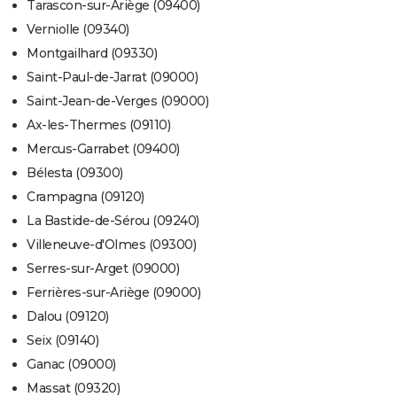
Tarascon-sur-Ariège (09400)
Verniolle (09340)
Montgailhard (09330)
Saint-Paul-de-Jarrat (09000)
Saint-Jean-de-Verges (09000)
Ax-les-Thermes (09110)
Mercus-Garrabet (09400)
Bélesta (09300)
Crampagna (09120)
La Bastide-de-Sérou (09240)
Villeneuve-d'Olmes (09300)
Serres-sur-Arget (09000)
Ferrières-sur-Ariège (09000)
Dalou (09120)
Seix (09140)
Ganac (09000)
Massat (09320)