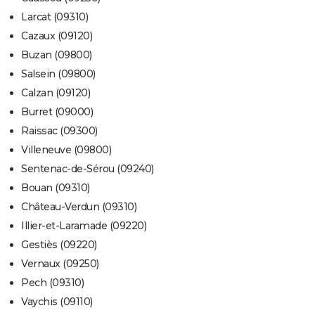
Larcat (09310)
Cazaux (09120)
Buzan (09800)
Salsein (09800)
Calzan (09120)
Burret (09000)
Raissac (09300)
Villeneuve (09800)
Sentenac-de-Sérou (09240)
Bouan (09310)
Château-Verdun (09310)
Illier-et-Laramade (09220)
Gestiès (09220)
Vernaux (09250)
Pech (09310)
Vaychis (09110)