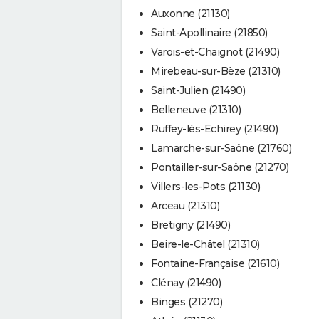
Auxonne (21130)
Saint-Apollinaire (21850)
Varois-et-Chaignot (21490)
Mirebeau-sur-Bèze (21310)
Saint-Julien (21490)
Belleneuve (21310)
Ruffey-lès-Echirey (21490)
Lamarche-sur-Saône (21760)
Pontailler-sur-Saône (21270)
Villers-les-Pots (21130)
Arceau (21310)
Bretigny (21490)
Beire-le-Châtel (21310)
Fontaine-Française (21610)
Clénay (21490)
Binges (21270)