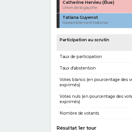
Catherine Hervieu (Élue)
Union de la gauche
Tatiana Guyenot
Rassemblement National
Participation au scrutin
Taux de participation
Taux d'abstention
Votes blancs (en pourcentage des v
exprimés)
Votes nuls (en pourcentage des vot
exprimés)
Nombre de votants
Résultat 1er tour