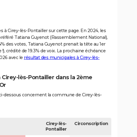
s à Cirey-lès-Pontailler sur cette page. En 2024, les
t préféré Tatiana Guyenot (Rassemblement National),
04% des votes, Tatiana Guyenot prenait la tête au 1er
!), crédité de 19.3% de voix. La prochaine échéance
2026 avec le
résultat des municipales à Cirey-lès-
à Cirey-lès-Pontailler dans la 2ème
'Or
és ci-dessous concernent la commune de Cirey-lès-
Cirey-lès-
Circonscription
Pontailler