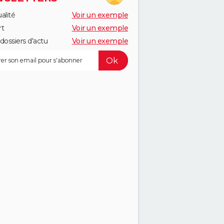
alité
Voir un exemple
rt
Voir un exemple
dossiers d'actu
Voir un exemple