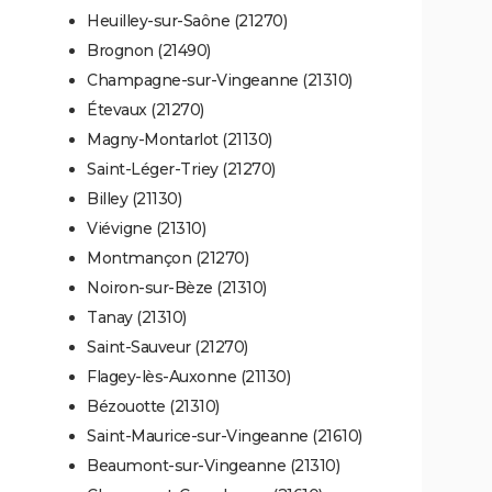
Heuilley-sur-Saône (21270)
Brognon (21490)
Champagne-sur-Vingeanne (21310)
Étevaux (21270)
Magny-Montarlot (21130)
Saint-Léger-Triey (21270)
Billey (21130)
Viévigne (21310)
Montmançon (21270)
Noiron-sur-Bèze (21310)
Tanay (21310)
Saint-Sauveur (21270)
Flagey-lès-Auxonne (21130)
Bézouotte (21310)
Saint-Maurice-sur-Vingeanne (21610)
Beaumont-sur-Vingeanne (21310)