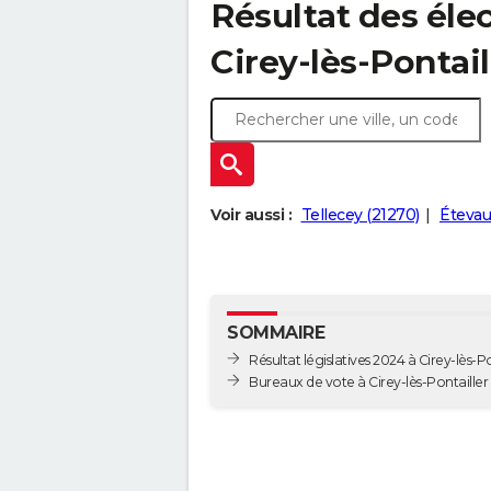
Résultat des élec
Cirey-lès-Pontail
Voir aussi :
Tellecey (21270)
Étevau
SOMMAIRE
Résultat législatives 2024 à Cirey-lès-Po
Bureaux de vote à Cirey-lès-Pontailler