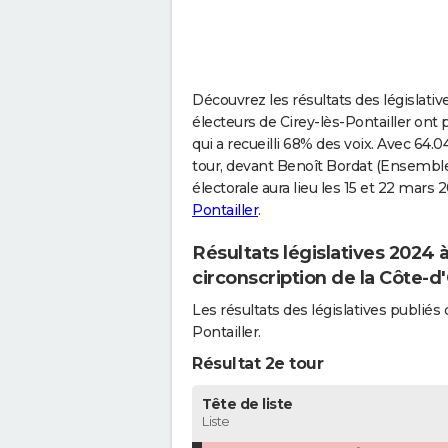
Découvrez les résultats des législative
électeurs de Cirey-lès-Pontailler on
qui a recueilli 68% des voix. Avec 64.
tour, devant Benoît Bordat (Ensemble 
électorale aura lieu les 15 et 22 mars 
Pontailler
.
Résultats législatives 2024 
circonscription de la Côte-d
Les résultats des législatives publi
Pontailler.
Résultat 2e tour
Tête de liste
Liste