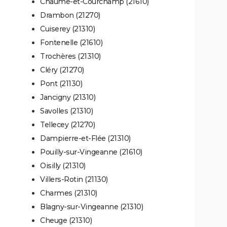
Chaume-et-Courchamp (21610)
Drambon (21270)
Cuiserey (21310)
Fontenelle (21610)
Trochères (21310)
Cléry (21270)
Pont (21130)
Jancigny (21310)
Savolles (21310)
Tellecey (21270)
Dampierre-et-Flée (21310)
Pouilly-sur-Vingeanne (21610)
Oisilly (21310)
Villers-Rotin (21130)
Charmes (21310)
Blagny-sur-Vingeanne (21310)
Cheuge (21310)