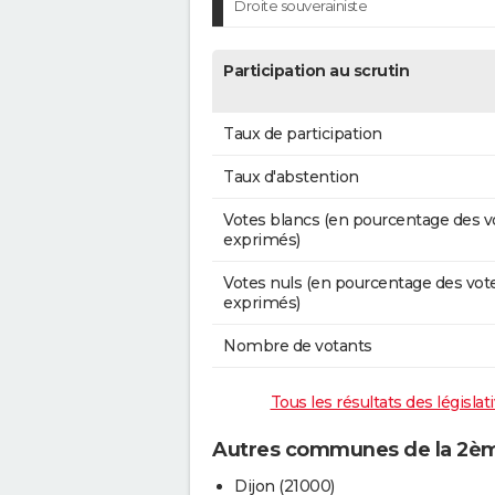
Droite souverainiste
Participation au scrutin
Taux de participation
Taux d'abstention
Votes blancs (en pourcentage des v
exprimés)
Votes nuls (en pourcentage des vot
exprimés)
Nombre de votants
Tous les résultats des législa
Autres communes de la 2ème
Dijon (21000)