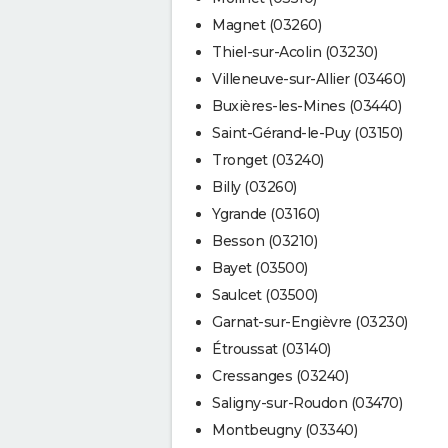
Magnet (03260)
Thiel-sur-Acolin (03230)
Villeneuve-sur-Allier (03460)
Buxières-les-Mines (03440)
Saint-Gérand-le-Puy (03150)
Tronget (03240)
Billy (03260)
Ygrande (03160)
Besson (03210)
Bayet (03500)
Saulcet (03500)
Garnat-sur-Engièvre (03230)
Étroussat (03140)
Cressanges (03240)
Saligny-sur-Roudon (03470)
Montbeugny (03340)