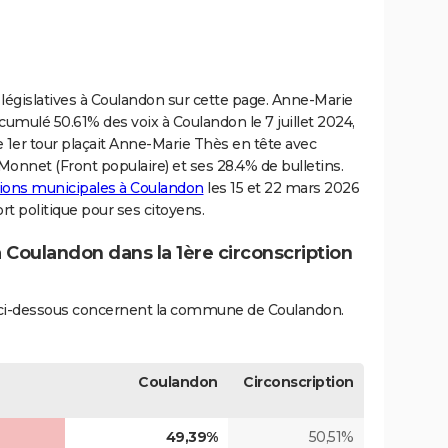
 législatives à Coulandon sur cette page. Anne-Marie
mulé 50.61% des voix à Coulandon le 7 juillet 2024,
Le 1er tour plaçait Anne-Marie Thès en tête avec
Monnet (Front populaire) et ses 28.4% de bulletins.
ctions municipales à Coulandon
les 15 et 22 mars 2026
rt politique pour ses citoyens.
à Coulandon dans la 1ère circonscription
és ci-dessous concernent la commune de Coulandon.
Coulandon
Circonscription
49,39%
50,51%