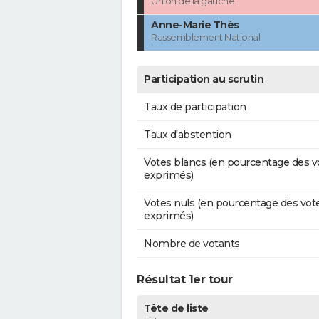
Union de la gauche
Anne-Marie Thès
Rassemblement National
Participation au scrutin
Taux de participation
Taux d'abstention
Votes blancs (en pourcentage des v
exprimés)
Votes nuls (en pourcentage des vot
exprimés)
Nombre de votants
Résultat 1er tour
Tête de liste