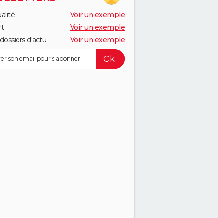
alité
Voir un exemple
rt
Voir un exemple
dossiers d'actu
Voir un exemple