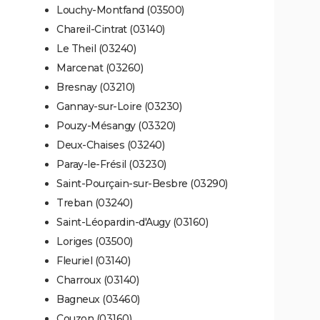
Louchy-Montfand (03500)
Chareil-Cintrat (03140)
Le Theil (03240)
Marcenat (03260)
Bresnay (03210)
Gannay-sur-Loire (03230)
Pouzy-Mésangy (03320)
Deux-Chaises (03240)
Paray-le-Frésil (03230)
Saint-Pourçain-sur-Besbre (03290)
Treban (03240)
Saint-Léopardin-d'Augy (03160)
Loriges (03500)
Fleuriel (03140)
Charroux (03140)
Bagneux (03460)
Couzon (03160)