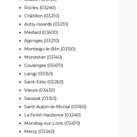
Rocles (03240)
Châtillon (03210)
Autry-Issards (03210)
Meillard (03500)
Agonges (03210)
Montaigu-le-Blin (03150)
Monestier (03140)
Coulanges (03470)
Langy (03150)
Saint-Félix (03260)
Vieure (03430)
Sanssat (03150)
Saint-Aubin-le-Monial (03160)
La Ferté-Hauterive (03340)
Monétay-sur-Loire (03470)
Mercy (03340)