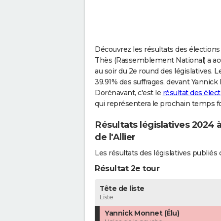
Découvrez les résultats des élections
Thès (Rassemblement National) a accu
au soir du 2e round des législatives. 
39.91% des suffrages, devant Yannick 
Dorénavant, c'est le
résultat des éle
qui représentera le prochain temps fo
Résultats législatives 2024 
de l'Allier
Les résultats des législatives publi
Résultat 2e tour
Tête de liste
Liste
Yannick Monnet (Élu)