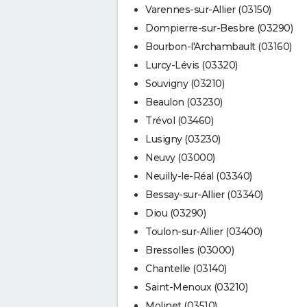
Varennes-sur-Allier (03150)
Dompierre-sur-Besbre (03290)
Bourbon-l'Archambault (03160)
Lurcy-Lévis (03320)
Souvigny (03210)
Beaulon (03230)
Trévol (03460)
Lusigny (03230)
Neuvy (03000)
Neuilly-le-Réal (03340)
Bessay-sur-Allier (03340)
Diou (03290)
Toulon-sur-Allier (03400)
Bressolles (03000)
Chantelle (03140)
Saint-Menoux (03210)
Molinet (03510)