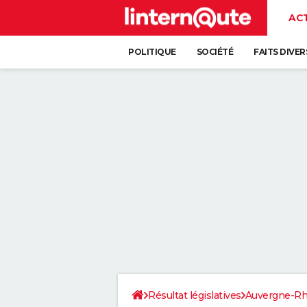
AC
POLITIQUE
SOCIÉTÉ
FAITS DIVER
Résultat législatives
Auvergne-Rh