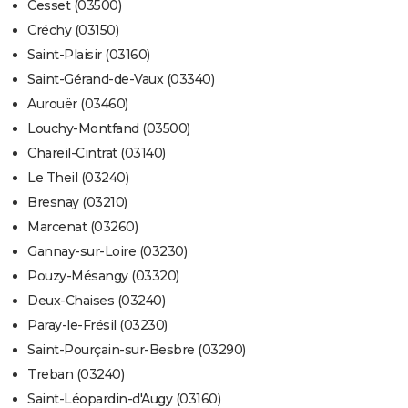
Cesset (03500)
Créchy (03150)
Saint-Plaisir (03160)
Saint-Gérand-de-Vaux (03340)
Aurouër (03460)
Louchy-Montfand (03500)
Chareil-Cintrat (03140)
Le Theil (03240)
Bresnay (03210)
Marcenat (03260)
Gannay-sur-Loire (03230)
Pouzy-Mésangy (03320)
Deux-Chaises (03240)
Paray-le-Frésil (03230)
Saint-Pourçain-sur-Besbre (03290)
Treban (03240)
Saint-Léopardin-d'Augy (03160)