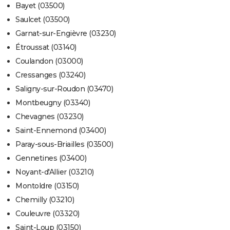
Bayet (03500)
Saulcet (03500)
Garnat-sur-Engièvre (03230)
Étroussat (03140)
Coulandon (03000)
Cressanges (03240)
Saligny-sur-Roudon (03470)
Montbeugny (03340)
Chevagnes (03230)
Saint-Ennemond (03400)
Paray-sous-Briailles (03500)
Gennetines (03400)
Noyant-d'Allier (03210)
Montoldre (03150)
Chemilly (03210)
Couleuvre (03320)
Saint-Loup (03150)