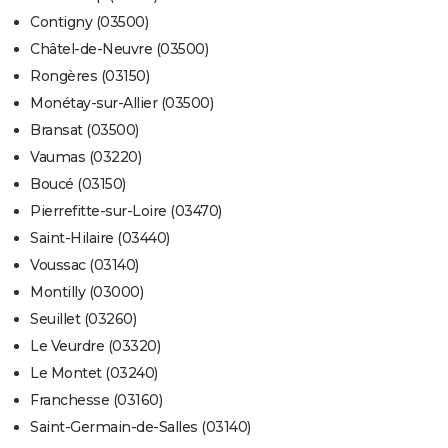
Contigny (03500)
Châtel-de-Neuvre (03500)
Rongères (03150)
Monétay-sur-Allier (03500)
Bransat (03500)
Vaumas (03220)
Boucé (03150)
Pierrefitte-sur-Loire (03470)
Saint-Hilaire (03440)
Voussac (03140)
Montilly (03000)
Seuillet (03260)
Le Veurdre (03320)
Le Montet (03240)
Franchesse (03160)
Saint-Germain-de-Salles (03140)