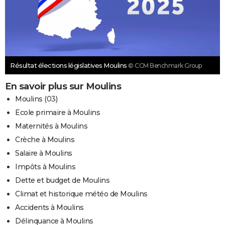
Résultat élections législatives Moulins
© CCM Benchmark Group
En savoir plus sur Moulins
Moulins (03)
Ecole primaire à Moulins
Maternités à Moulins
Crèche à Moulins
Salaire à Moulins
Impôts à Moulins
Dette et budget de Moulins
Climat et historique météo de Moulins
Accidents à Moulins
Délinquance à Moulins