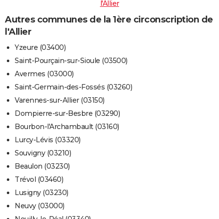
l'Allier
Autres communes de la 1ère circonscription de
l'Allier
Yzeure (03400)
Saint-Pourçain-sur-Sioule (03500)
Avermes (03000)
Saint-Germain-des-Fossés (03260)
Varennes-sur-Allier (03150)
Dompierre-sur-Besbre (03290)
Bourbon-l'Archambault (03160)
Lurcy-Lévis (03320)
Souvigny (03210)
Beaulon (03230)
Trévol (03460)
Lusigny (03230)
Neuvy (03000)