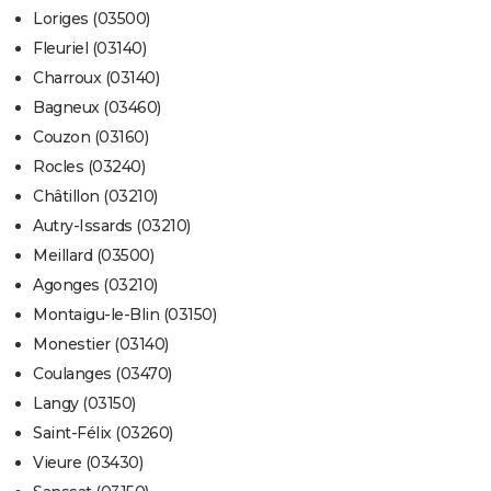
Loriges (03500)
Fleuriel (03140)
Charroux (03140)
Bagneux (03460)
Couzon (03160)
Rocles (03240)
Châtillon (03210)
Autry-Issards (03210)
Meillard (03500)
Agonges (03210)
Montaigu-le-Blin (03150)
Monestier (03140)
Coulanges (03470)
Langy (03150)
Saint-Félix (03260)
Vieure (03430)