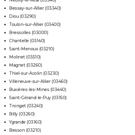
Neuilly-le-Réal (03340)
Bessay-sur-Allier (03340)
Diou (03290)
Toulon-sur-Allier (03400)
Bressolles (03000)
Chantelle (03140)
Saint-Menoux (03210)
Molinet (03510)
Magnet (03260)
Thiel-sur-Acolin (03230)
Villeneuve-sur-Allier (03460)
Buxières-les-Mines (03440)
Saint-Gérand-le-Puy (03150)
Tronget (03240)
Billy (03260)
Ygrande (03160)
Besson (03210)