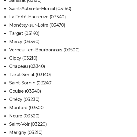
Sanssat (03150)
Saint-Aubin-le-Monial (03160)
La Ferté-Hauterive (03340)
Monétay-sur-Loire (03470)
Target (03140)
Mercy (03340)
Verneuil-en-Bourbonnais (03500)
Gipcy (03210)
Chapeau (03340)
Taxat-Senat (03140)
Saint-Sornin (03240)
Gouise (03340)
Chézy (03230)
Montord (03500)
Neure (03320)
Saint-Voir (03220)
Marigny (03210)