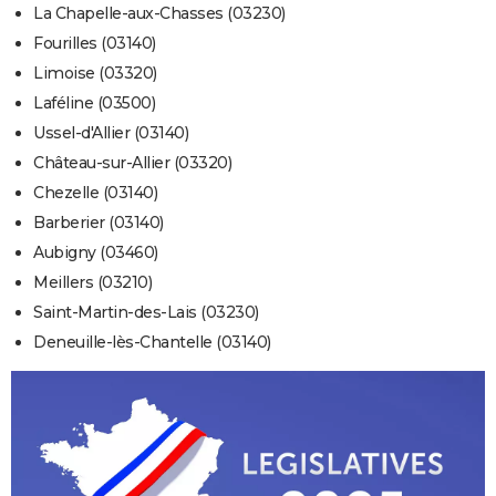
La Chapelle-aux-Chasses (03230)
Fourilles (03140)
Limoise (03320)
Laféline (03500)
Ussel-d'Allier (03140)
Château-sur-Allier (03320)
Chezelle (03140)
Barberier (03140)
Aubigny (03460)
Meillers (03210)
Saint-Martin-des-Lais (03230)
Deneuille-lès-Chantelle (03140)