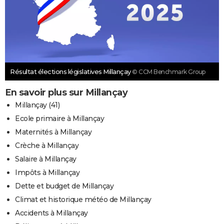
Résultat élections législatives Millançay
© CCM Benchmark Group
En savoir plus sur Millançay
Millançay (41)
Ecole primaire à Millançay
Maternités à Millançay
Crèche à Millançay
Salaire à Millançay
Impôts à Millançay
Dette et budget de Millançay
Climat et historique météo de Millançay
Accidents à Millançay