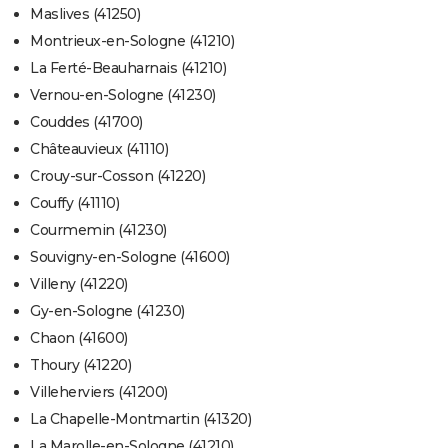
Maslives (41250)
Montrieux-en-Sologne (41210)
La Ferté-Beauharnais (41210)
Vernou-en-Sologne (41230)
Couddes (41700)
Châteauvieux (41110)
Crouy-sur-Cosson (41220)
Couffy (41110)
Courmemin (41230)
Souvigny-en-Sologne (41600)
Villeny (41220)
Gy-en-Sologne (41230)
Chaon (41600)
Thoury (41220)
Villeherviers (41200)
La Chapelle-Montmartin (41320)
La Marolle-en-Sologne (41210)