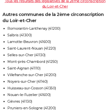
Tous les résultats des législatives de la 2ème circonscription
du Loir-et-Cher
Autres communes de la 2ème circonscription
du Loir-et-Cher
Romorantin-Lanthenay (41200)
Salbris (41300)
Lamotte-Beuvron (41600)
Saint-Laurent-Nouan (41220)
Selles-sur-Cher (41130)
Mont-près-Chambord (41250)
Saint-Aignan (41110)
Villefranche-sur-Cher (41200)
Noyers-sur-Cher (41140)
Huisseau-sur-Cosson (41350)
Nouan-le-Fuzelier (41600)
Gièvres (41130)
Pruniers-en-Sologne (41200)