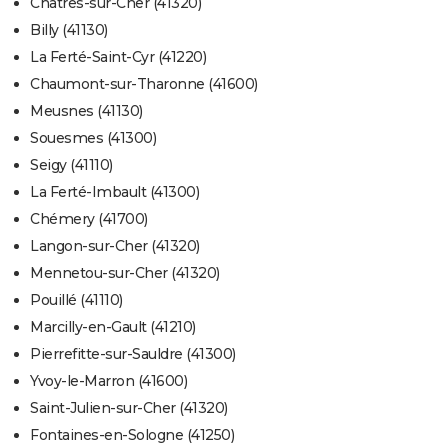
Châtres-sur-Cher (41320)
Billy (41130)
La Ferté-Saint-Cyr (41220)
Chaumont-sur-Tharonne (41600)
Meusnes (41130)
Souesmes (41300)
Seigy (41110)
La Ferté-Imbault (41300)
Chémery (41700)
Langon-sur-Cher (41320)
Mennetou-sur-Cher (41320)
Pouillé (41110)
Marcilly-en-Gault (41210)
Pierrefitte-sur-Sauldre (41300)
Yvoy-le-Marron (41600)
Saint-Julien-sur-Cher (41320)
Fontaines-en-Sologne (41250)