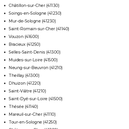
Châtillon-sur-Cher (41130)
Soings-en-Sologne (41230)
Mur-de-Sologne (41230)
Saint-Romain-sur-Cher (41140)
Vouzon (41600)
Bracieux (41250)
Selles-Saint-Denis (41300)
Muides-sur-Loire (41500)
Neung-sur-Beuvron (41210)
Theillay (41300)
Dhuizon (41220)
Saint-Viâtre (41210)
Saint-Dyé-sur-Loire (41500)
Thésée (41140)
Mareuil-sur-Cher (41110)
Tour-en-Sologne (41250)