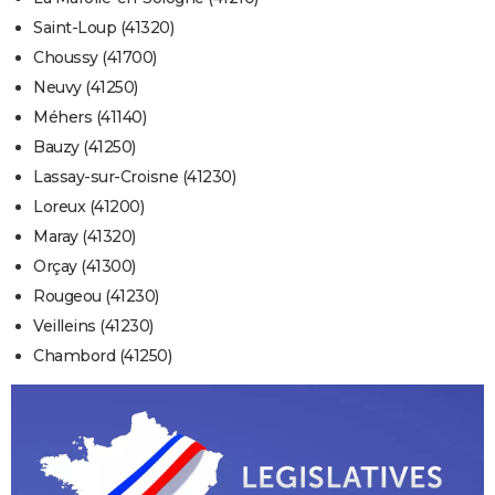
Saint-Loup (41320)
Choussy (41700)
Neuvy (41250)
Méhers (41140)
Bauzy (41250)
Lassay-sur-Croisne (41230)
Loreux (41200)
Maray (41320)
Orçay (41300)
Rougeou (41230)
Veilleins (41230)
Chambord (41250)