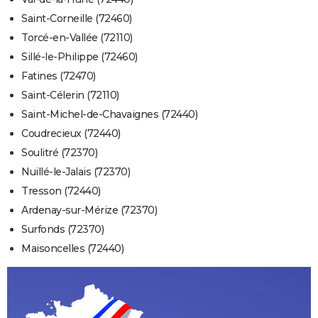
Saint-Corneille (72460)
Torcé-en-Vallée (72110)
Sillé-le-Philippe (72460)
Fatines (72470)
Saint-Célerin (72110)
Saint-Michel-de-Chavaignes (72440)
Coudrecieux (72440)
Soulitré (72370)
Nuillé-le-Jalais (72370)
Tresson (72440)
Ardenay-sur-Mérize (72370)
Surfonds (72370)
Maisoncelles (72440)