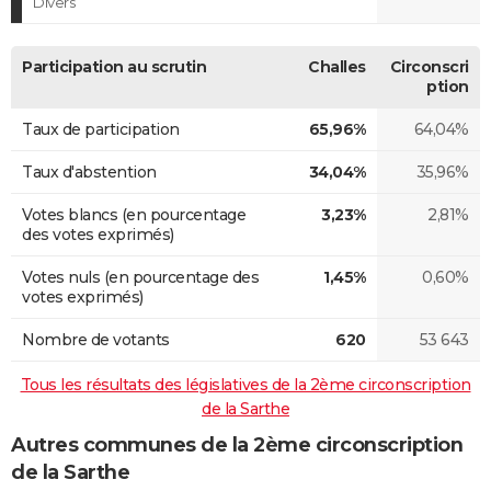
Divers
Participation au scrutin
Challes
Circonscri
ption
Taux de participation
65,96%
64,04%
Taux d'abstention
34,04%
35,96%
Votes blancs (en pourcentage
3,23%
2,81%
des votes exprimés)
Votes nuls (en pourcentage des
1,45%
0,60%
votes exprimés)
Nombre de votants
620
53 643
Tous les résultats des législatives de la 2ème circonscription
de la Sarthe
Autres communes de la 2ème circonscription
de la Sarthe