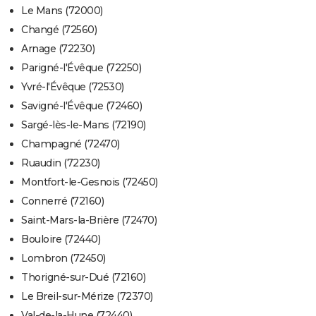
Le Mans (72000)
Changé (72560)
Arnage (72230)
Parigné-l'Évêque (72250)
Yvré-l'Évêque (72530)
Savigné-l'Évêque (72460)
Sargé-lès-le-Mans (72190)
Champagné (72470)
Ruaudin (72230)
Montfort-le-Gesnois (72450)
Connerré (72160)
Saint-Mars-la-Brière (72470)
Bouloire (72440)
Lombron (72450)
Thorigné-sur-Dué (72160)
Le Breil-sur-Mérize (72370)
Val-de-la-Hune (72440)