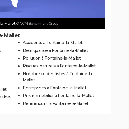
-la-Mallet
© CCM Benchmark Group
a-Mallet
Accidents à Fontaine-la-Mallet
t
Délinquance à Fontaine-la-Mallet
Pollution à Fontaine-la-Mallet
Risques naturels à Fontaine-la-Mallet
Nombre de dentistes à Fontaine-la-
Mallet
Entreprises à Fontaine-la-Mallet
llet
Prix immobilier à Fontaine-la-Mallet
taine-
Référendum à Fontaine-la-Mallet