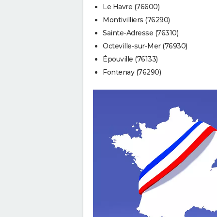
Le Havre (76600)
Montivilliers (76290)
Sainte-Adresse (76310)
Octeville-sur-Mer (76930)
Épouville (76133)
Fontenay (76290)