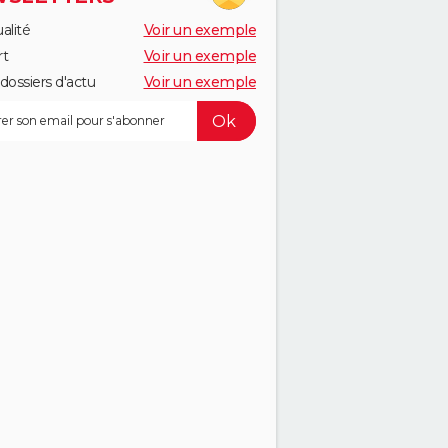
alité
Voir un exemple
rt
Voir un exemple
dossiers d'actu
Voir un exemple