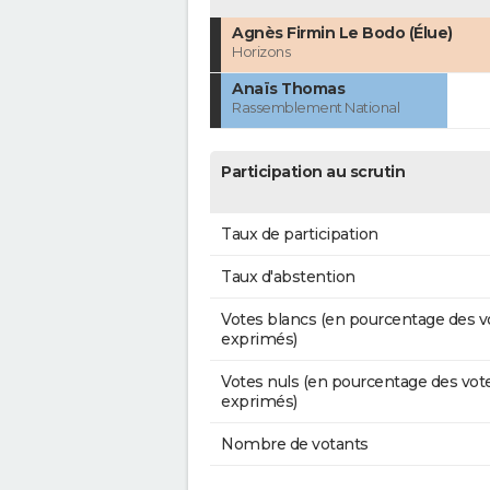
Agnès Firmin Le Bodo (Élue)
Horizons
Anaïs Thomas
Rassemblement National
Participation au scrutin
Taux de participation
Taux d'abstention
Votes blancs (en pourcentage des v
exprimés)
Votes nuls (en pourcentage des vot
exprimés)
Nombre de votants