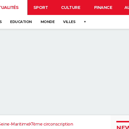
TUALITÉS
SPORT
CULTURE
FINANCE
A
S
EDUCATION
MONDE
VILLES
+
Seine-Maritime
7ème circonscription
NEW