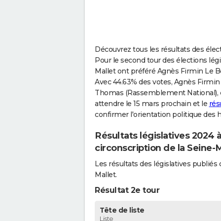
Découvrez tous les résultats des élect
Pour le second tour des élections légis
Mallet ont préféré Agnès Firmin Le Bod
Avec 44.63% des votes, Agnès Firmin L
Thomas (Rassemblement National), créd
attendre le 15 mars prochain et le
rés
confirmer l'orientation politique des 
Résultats législatives 2024 
circonscription de la Seine-
Les résultats des législatives publi
Mallet.
Résultat 2e tour
Tête de liste
Liste