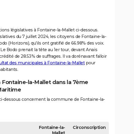
ions législatives à Fontaine-la-Mallet ci-dessous.
latives du 7 juillet 2024, les citoyens de Fontaine-la-
o (Horizons), qu'ils ont gratifié de 66.98% des voix.
e Bodo prenait la tête au 1er tour, devant Anaïs
ité de 28.53% de suffrages. Il va dorénavant falloir
ultat des municipales à Fontaine-la-Mallet
pour
habitants.
à Fontaine-la-Mallet dans la 7ème
Maritime
és ci-dessous concernent la commune de Fontaine-la-
Fontaine-la-
Circonscription
Mallet