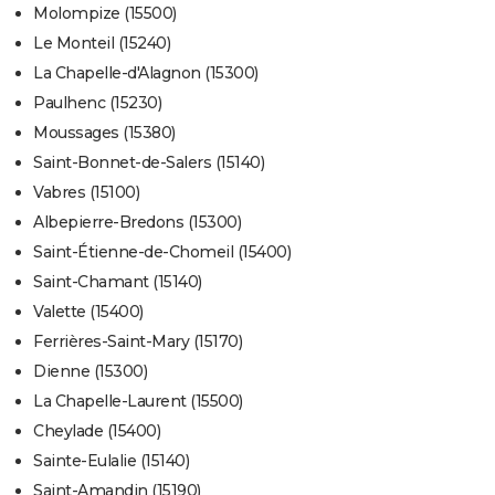
Molompize (15500)
Le Monteil (15240)
La Chapelle-d'Alagnon (15300)
Paulhenc (15230)
Moussages (15380)
Saint-Bonnet-de-Salers (15140)
Vabres (15100)
Albepierre-Bredons (15300)
Saint-Étienne-de-Chomeil (15400)
Saint-Chamant (15140)
Valette (15400)
Ferrières-Saint-Mary (15170)
Dienne (15300)
La Chapelle-Laurent (15500)
Cheylade (15400)
Sainte-Eulalie (15140)
Saint-Amandin (15190)