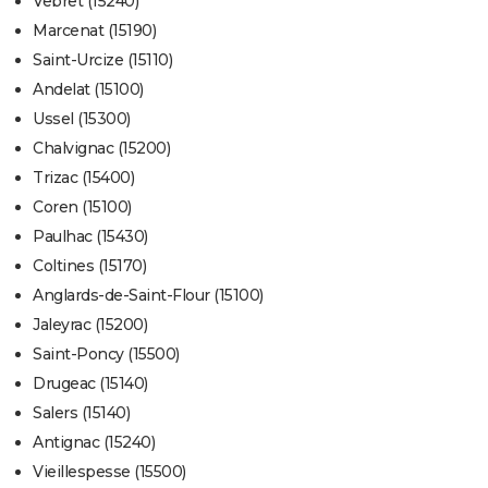
Vebret (15240)
Marcenat (15190)
Saint-Urcize (15110)
Andelat (15100)
Ussel (15300)
Chalvignac (15200)
Trizac (15400)
Coren (15100)
Paulhac (15430)
Coltines (15170)
Anglards-de-Saint-Flour (15100)
Jaleyrac (15200)
Saint-Poncy (15500)
Drugeac (15140)
Salers (15140)
Antignac (15240)
Vieillespesse (15500)