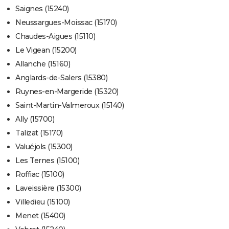
Saignes (15240)
Neussargues-Moissac (15170)
Chaudes-Aigues (15110)
Le Vigean (15200)
Allanche (15160)
Anglards-de-Salers (15380)
Ruynes-en-Margeride (15320)
Saint-Martin-Valmeroux (15140)
Ally (15700)
Talizat (15170)
Valuéjols (15300)
Les Ternes (15100)
Roffiac (15100)
Laveissière (15300)
Villedieu (15100)
Menet (15400)