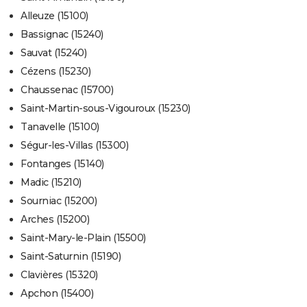
Alleuze (15100)
Bassignac (15240)
Sauvat (15240)
Cézens (15230)
Chaussenac (15700)
Saint-Martin-sous-Vigouroux (15230)
Tanavelle (15100)
Ségur-les-Villas (15300)
Fontanges (15140)
Madic (15210)
Sourniac (15200)
Arches (15200)
Saint-Mary-le-Plain (15500)
Saint-Saturnin (15190)
Clavières (15320)
Apchon (15400)