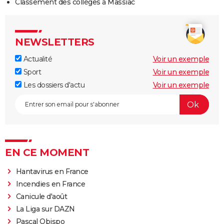
Classement des collèges à Massiac
NEWSLETTERS
Actualité
Voir un exemple
Sport
Voir un exemple
Les dossiers d'actu
Voir un exemple
EN CE MOMENT
Hantavirus en France
Incendies en France
Canicule d'août
La Liga sur DAZN
Pascal Obispo