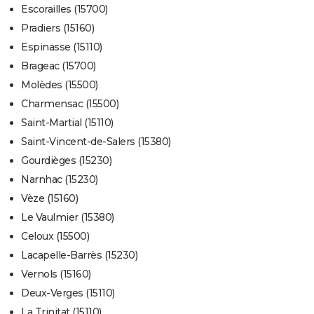
Escorailles (15700)
Pradiers (15160)
Espinasse (15110)
Brageac (15700)
Molèdes (15500)
Charmensac (15500)
Saint-Martial (15110)
Saint-Vincent-de-Salers (15380)
Gourdièges (15230)
Narnhac (15230)
Vèze (15160)
Le Vaulmier (15380)
Celoux (15500)
Lacapelle-Barrès (15230)
Vernols (15160)
Deux-Verges (15110)
La Trinitat (15110)