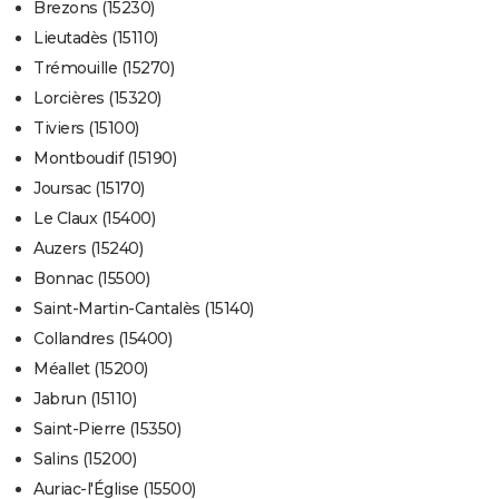
Brezons (15230)
Lieutadès (15110)
Trémouille (15270)
Lorcières (15320)
Tiviers (15100)
Montboudif (15190)
Joursac (15170)
Le Claux (15400)
Auzers (15240)
Bonnac (15500)
Saint-Martin-Cantalès (15140)
Collandres (15400)
Méallet (15200)
Jabrun (15110)
Saint-Pierre (15350)
Salins (15200)
Auriac-l'Église (15500)