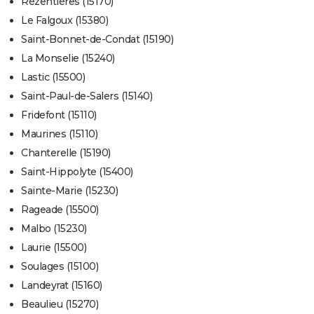
Rézentières (15170)
Le Falgoux (15380)
Saint-Bonnet-de-Condat (15190)
La Monselie (15240)
Lastic (15500)
Saint-Paul-de-Salers (15140)
Fridefont (15110)
Maurines (15110)
Chanterelle (15190)
Saint-Hippolyte (15400)
Sainte-Marie (15230)
Rageade (15500)
Malbo (15230)
Laurie (15500)
Soulages (15100)
Landeyrat (15160)
Beaulieu (15270)