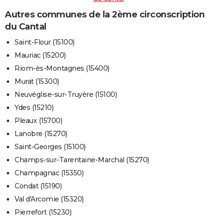
Autres communes de la 2ème circonscription
du Cantal
Saint-Flour (15100)
Mauriac (15200)
Riom-ès-Montagnes (15400)
Murat (15300)
Neuvéglise-sur-Truyère (15100)
Ydes (15210)
Pleaux (15700)
Lanobre (15270)
Saint-Georges (15100)
Champs-sur-Tarentaine-Marchal (15270)
Champagnac (15350)
Condat (15190)
Val d'Arcomie (15320)
Pierrefort (15230)