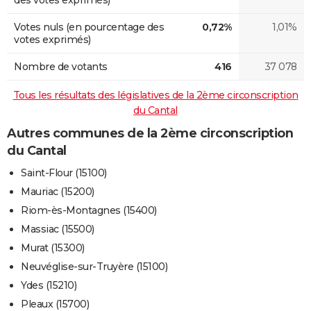
Votes nuls (en pourcentage des
0,72%
1,01%
votes exprimés)
Nombre de votants
416
37 078
Tous les résultats des législatives de la 2ème circonscription
du Cantal
Autres communes de la 2ème circonscription
du Cantal
Saint-Flour (15100)
Mauriac (15200)
Riom-ès-Montagnes (15400)
Massiac (15500)
Murat (15300)
Neuvéglise-sur-Truyère (15100)
Ydes (15210)
Pleaux (15700)