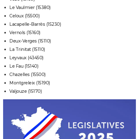
Le Vaulmier (15380)
Celoux (15500)
Lacapelle-Barrès (15230)
Vernols (15160)
Deux-Verges (15110)
La Trinitat (15110)
Leyvaux (43450)
Le Fau (15140)
Chazelles (15500)
Montgreleix (15190)
Valjouze (15170)