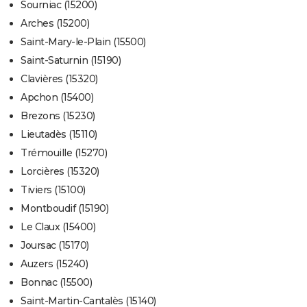
Sourniac (15200)
Arches (15200)
Saint-Mary-le-Plain (15500)
Saint-Saturnin (15190)
Clavières (15320)
Apchon (15400)
Brezons (15230)
Lieutadès (15110)
Trémouille (15270)
Lorcières (15320)
Tiviers (15100)
Montboudif (15190)
Le Claux (15400)
Joursac (15170)
Auzers (15240)
Bonnac (15500)
Saint-Martin-Cantalès (15140)