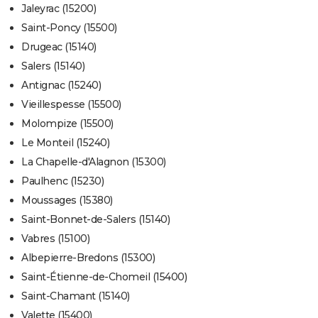
Jaleyrac (15200)
Saint-Poncy (15500)
Drugeac (15140)
Salers (15140)
Antignac (15240)
Vieillespesse (15500)
Molompize (15500)
Le Monteil (15240)
La Chapelle-d'Alagnon (15300)
Paulhenc (15230)
Moussages (15380)
Saint-Bonnet-de-Salers (15140)
Vabres (15100)
Albepierre-Bredons (15300)
Saint-Étienne-de-Chomeil (15400)
Saint-Chamant (15140)
Valette (15400)