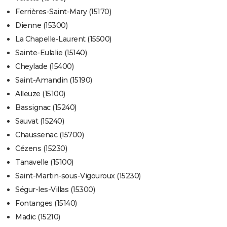
Ferrières-Saint-Mary (15170)
Dienne (15300)
La Chapelle-Laurent (15500)
Sainte-Eulalie (15140)
Cheylade (15400)
Saint-Amandin (15190)
Alleuze (15100)
Bassignac (15240)
Sauvat (15240)
Chaussenac (15700)
Cézens (15230)
Tanavelle (15100)
Saint-Martin-sous-Vigouroux (15230)
Ségur-les-Villas (15300)
Fontanges (15140)
Madic (15210)