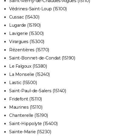
Saint-Rémy-de-Chaudes-Aigues (15110)
Védrines-Saint-Loup (15100)
Cussac (15430)
Lugarde (15190)
Lavigerie (15300)
Virargues (15300)
Rézentières (15170)
Saint-Bonnet-de-Condat (15190)
Le Falgoux (15380)
La Monselie (15240)
Lastic (15500)
Saint-Paul-de-Salers (15140)
Fridefont (15110)
Maurines (15110)
Chanterelle (15190)
Saint-Hippolyte (15400)
Sainte-Marie (15230)