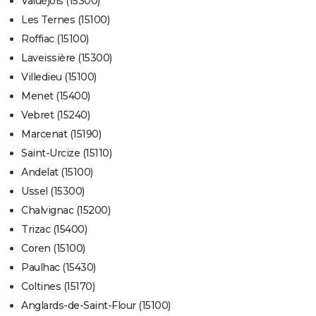
Valuéjols (15300)
Les Ternes (15100)
Roffiac (15100)
Laveissière (15300)
Villedieu (15100)
Menet (15400)
Vebret (15240)
Marcenat (15190)
Saint-Urcize (15110)
Andelat (15100)
Ussel (15300)
Chalvignac (15200)
Trizac (15400)
Coren (15100)
Paulhac (15430)
Coltines (15170)
Anglards-de-Saint-Flour (15100)