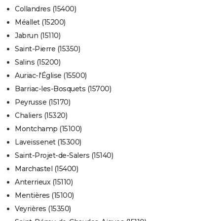
Collandres (15400)
Méallet (15200)
Jabrun (15110)
Saint-Pierre (15350)
Salins (15200)
Auriac-l'Église (15500)
Barriac-les-Bosquets (15700)
Peyrusse (15170)
Chaliers (15320)
Montchamp (15100)
Laveissenet (15300)
Saint-Projet-de-Salers (15140)
Marchastel (15400)
Anterrieux (15110)
Mentières (15100)
Veyrières (15350)