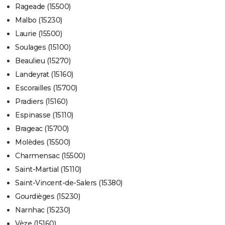
Rageade (15500)
Malbo (15230)
Laurie (15500)
Soulages (15100)
Beaulieu (15270)
Landeyrat (15160)
Escorailles (15700)
Pradiers (15160)
Espinasse (15110)
Brageac (15700)
Molèdes (15500)
Charmensac (15500)
Saint-Martial (15110)
Saint-Vincent-de-Salers (15380)
Gourdièges (15230)
Narnhac (15230)
Vèze (15160)