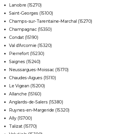
Lanobre (15270)
Saint-Georges (15100)
Champs-sur-Tarentaine-Marchal (15270)
Champagnac (15350)
Condat (15190)
Val d'Arcomie (15320)
Pierrefort (15230)
Saignes (15240)
Neussargues-Moissac (15170)
Chaudes-Aigues (15110)
Le Vigean (15200)
Allanche (15160)
Anglards-de-Salers (15380)
Ruynes-en-Margeride (15320)
Ally (15700)
Talizat (15170)