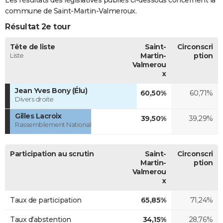
commune de Saint-Martin-Valmeroux.
Résultat 2e tour
Tête de liste
Saint-
Circonscri
Liste
Martin-
ption
Valmerou
x
Jean Yves Bony (Élu)
60,50%
60,71%
Divers droite
Gilles Lacroix
39,50%
39,29%
Rassemblement National
Participation au scrutin
Saint-
Circonscri
Martin-
ption
Valmerou
x
Taux de participation
65,85%
71,24%
Taux d'abstention
34,15%
28,76%