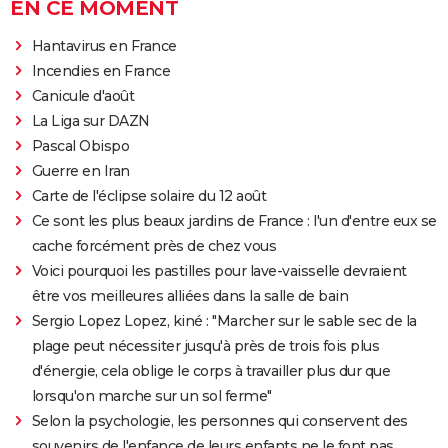
EN CE MOMENT
Hantavirus en France
Incendies en France
Canicule d'août
La Liga sur DAZN
Pascal Obispo
Guerre en Iran
Carte de l'éclipse solaire du 12 août
Ce sont les plus beaux jardins de France : l'un d'entre eux se
cache forcément près de chez vous
Voici pourquoi les pastilles pour lave-vaisselle devraient
être vos meilleures alliées dans la salle de bain
Sergio Lopez Lopez, kiné : "Marcher sur le sable sec de la
plage peut nécessiter jusqu'à près de trois fois plus
d'énergie, cela oblige le corps à travailler plus dur que
lorsqu'on marche sur un sol ferme"
Selon la psychologie, les personnes qui conservent des
souvenirs de l'enfance de leurs enfants ne le font pas