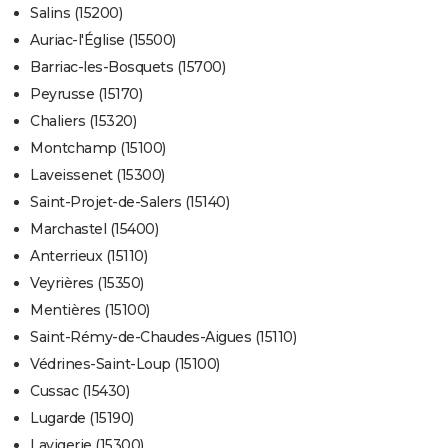
Salins (15200)
Auriac-l'Église (15500)
Barriac-les-Bosquets (15700)
Peyrusse (15170)
Chaliers (15320)
Montchamp (15100)
Laveissenet (15300)
Saint-Projet-de-Salers (15140)
Marchastel (15400)
Anterrieux (15110)
Veyrières (15350)
Mentières (15100)
Saint-Rémy-de-Chaudes-Aigues (15110)
Védrines-Saint-Loup (15100)
Cussac (15430)
Lugarde (15190)
Lavigerie (15300)