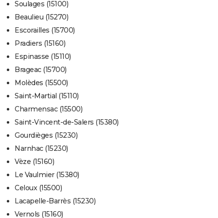
Soulages (15100)
Beaulieu (15270)
Escorailles (15700)
Pradiers (15160)
Espinasse (15110)
Brageac (15700)
Molèdes (15500)
Saint-Martial (15110)
Charmensac (15500)
Saint-Vincent-de-Salers (15380)
Gourdièges (15230)
Narnhac (15230)
Vèze (15160)
Le Vaulmier (15380)
Celoux (15500)
Lacapelle-Barrès (15230)
Vernols (15160)