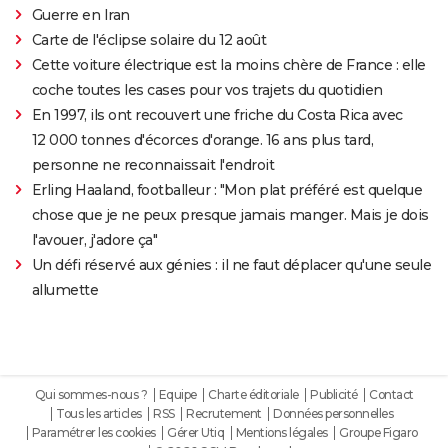
Guerre en Iran
Carte de l'éclipse solaire du 12 août
Cette voiture électrique est la moins chère de France : elle
coche toutes les cases pour vos trajets du quotidien
En 1997, ils ont recouvert une friche du Costa Rica avec
12 000 tonnes d'écorces d'orange. 16 ans plus tard,
personne ne reconnaissait l'endroit
Erling Haaland, footballeur : "Mon plat préféré est quelque
chose que je ne peux presque jamais manger. Mais je dois
l'avouer, j'adore ça"
Un défi réservé aux génies : il ne faut déplacer qu'une seule
allumette
Qui sommes-nous ?
Equipe
Charte éditoriale
Publicité
Contact
Tous les articles
RSS
Recrutement
Données personnelles
Paramétrer les cookies
Gérer Utiq
Mentions légales
Groupe Figaro