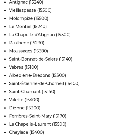
Antignac (15240)
Vieillespesse (15500)
Molompize (15500)
Le Monteil (15240)
La Chapelle-d'Alagnon (15300)
Paulhenc (15230)
Moussages (15380)
Saint-Bonnet-de-Salers (15140)
Vabres (15100)
Albepierre-Bredons (15300)
Saint-Étienne-de-Chomeil (15400)
Saint-Chamant (15140)
Valette (15400)
Dienne (15300)
Ferrières-Saint-Mary (15170)
La Chapelle-Laurent (15500)
Cheylade (15400)