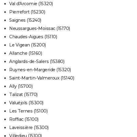
Val d'Arcomie (15320)
Pierrefort (15230)
Saignes (15240)
Neussargues-Moissac (15170)
Chaudes-Aigues (15110)
Le Vigean (15200)
Allanche (15160)
Anglards-de-Salers (15380)
Ruynes-en-Margeride (15320)
Saint-Martin-Valmeroux (15140)
Ally (15700)
Talizat (15170)
Valuéjols (15300)
Les Ternes (15100)
Roffiac (15100)
Laveissière (15300)
Villedieu (15100)