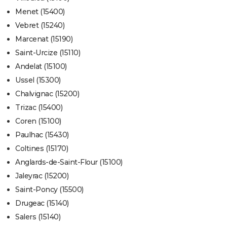
Menet (15400)
Vebret (15240)
Marcenat (15190)
Saint-Urcize (15110)
Andelat (15100)
Ussel (15300)
Chalvignac (15200)
Trizac (15400)
Coren (15100)
Paulhac (15430)
Coltines (15170)
Anglards-de-Saint-Flour (15100)
Jaleyrac (15200)
Saint-Poncy (15500)
Drugeac (15140)
Salers (15140)