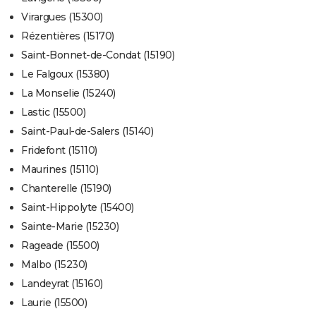
Virargues (15300)
Rézentières (15170)
Saint-Bonnet-de-Condat (15190)
Le Falgoux (15380)
La Monselie (15240)
Lastic (15500)
Saint-Paul-de-Salers (15140)
Fridefont (15110)
Maurines (15110)
Chanterelle (15190)
Saint-Hippolyte (15400)
Sainte-Marie (15230)
Rageade (15500)
Malbo (15230)
Landeyrat (15160)
Laurie (15500)