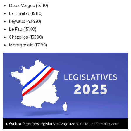
Deux-Verges (15110)
La Trinitat (15110)
Leyvaux (43450)
Le Fau (15140)
Chazelles (15500)
Montgreleix (15190)
Résultat élections législatives Valjouze
© CCM Benchmark Group