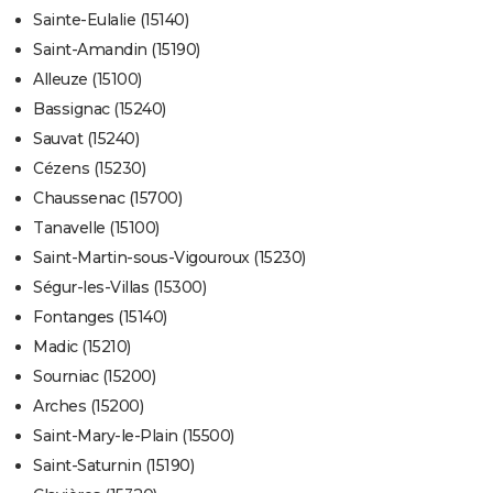
Sainte-Eulalie (15140)
Saint-Amandin (15190)
Alleuze (15100)
Bassignac (15240)
Sauvat (15240)
Cézens (15230)
Chaussenac (15700)
Tanavelle (15100)
Saint-Martin-sous-Vigouroux (15230)
Ségur-les-Villas (15300)
Fontanges (15140)
Madic (15210)
Sourniac (15200)
Arches (15200)
Saint-Mary-le-Plain (15500)
Saint-Saturnin (15190)