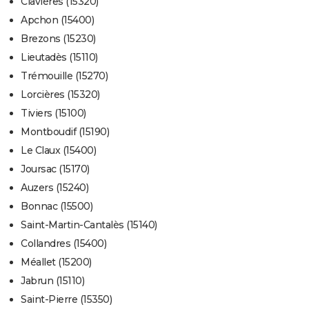
Clavières (15320)
Apchon (15400)
Brezons (15230)
Lieutadès (15110)
Trémouille (15270)
Lorcières (15320)
Tiviers (15100)
Montboudif (15190)
Le Claux (15400)
Joursac (15170)
Auzers (15240)
Bonnac (15500)
Saint-Martin-Cantalès (15140)
Collandres (15400)
Méallet (15200)
Jabrun (15110)
Saint-Pierre (15350)