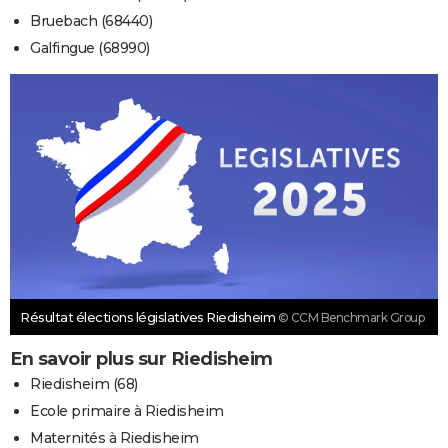
Bruebach (68440)
Galfingue (68990)
Résultat élections législatives Riedisheim
© CCM Benchmark Group
En savoir plus sur Riedisheim
Riedisheim (68)
Ecole primaire à Riedisheim
Maternités à Riedisheim