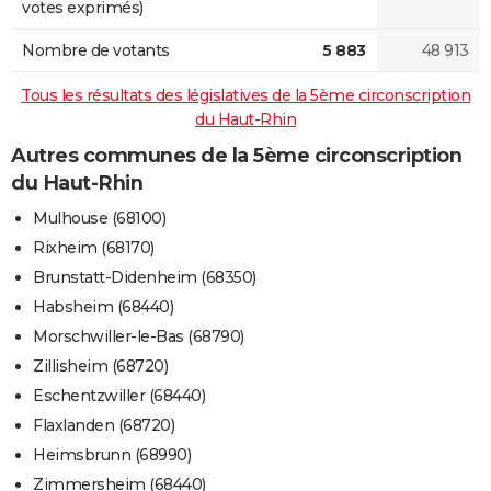
votes exprimés)
Nombre de votants
5 883
48 913
Tous les résultats des législatives de la 5ème circonscription
du Haut-Rhin
Autres communes de la 5ème circonscription
du Haut-Rhin
Mulhouse (68100)
Rixheim (68170)
Brunstatt-Didenheim (68350)
Habsheim (68440)
Morschwiller-le-Bas (68790)
Zillisheim (68720)
Eschentzwiller (68440)
Flaxlanden (68720)
Heimsbrunn (68990)
Zimmersheim (68440)