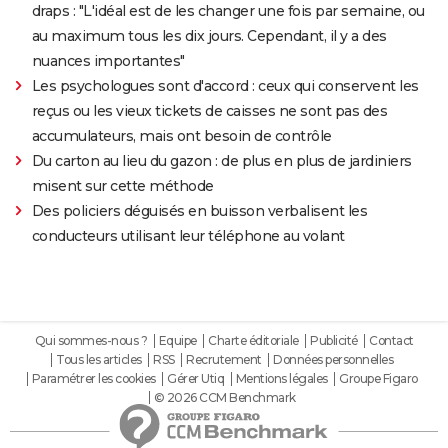
draps : "L'idéal est de les changer une fois par semaine, ou
au maximum tous les dix jours. Cependant, il y a des
nuances importantes"
Les psychologues sont d'accord : ceux qui conservent les
reçus ou les vieux tickets de caisses ne sont pas des
accumulateurs, mais ont besoin de contrôle
Du carton au lieu du gazon : de plus en plus de jardiniers
misent sur cette méthode
Des policiers déguisés en buisson verbalisent les
conducteurs utilisant leur téléphone au volant
Qui sommes-nous ?
Equipe
Charte éditoriale
Publicité
Contact
Tous les articles
RSS
Recrutement
Données personnelles
Paramétrer les cookies
Gérer Utiq
Mentions légales
Groupe Figaro
© 2026 CCM Benchmark