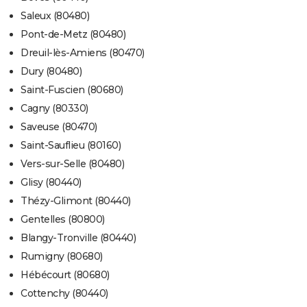
Saleux (80480)
Pont-de-Metz (80480)
Dreuil-lès-Amiens (80470)
Dury (80480)
Saint-Fuscien (80680)
Cagny (80330)
Saveuse (80470)
Saint-Sauflieu (80160)
Vers-sur-Selle (80480)
Glisy (80440)
Thézy-Glimont (80440)
Gentelles (80800)
Blangy-Tronville (80440)
Rumigny (80680)
Hébécourt (80680)
Cottenchy (80440)