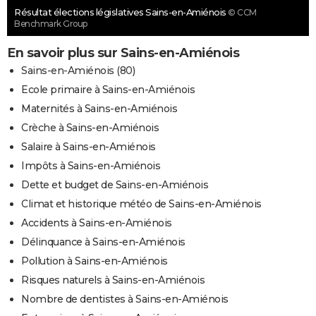
Résultat élections législatives Sains-en-Amiénois
© CCM
Benchmark Group
En savoir plus sur Sains-en-Amiénois
Sains-en-Amiénois (80)
Ecole primaire à Sains-en-Amiénois
Maternités à Sains-en-Amiénois
Crèche à Sains-en-Amiénois
Salaire à Sains-en-Amiénois
Impôts à Sains-en-Amiénois
Dette et budget de Sains-en-Amiénois
Climat et historique météo de Sains-en-Amiénois
Accidents à Sains-en-Amiénois
Délinquance à Sains-en-Amiénois
Pollution à Sains-en-Amiénois
Risques naturels à Sains-en-Amiénois
Nombre de dentistes à Sains-en-Amiénois