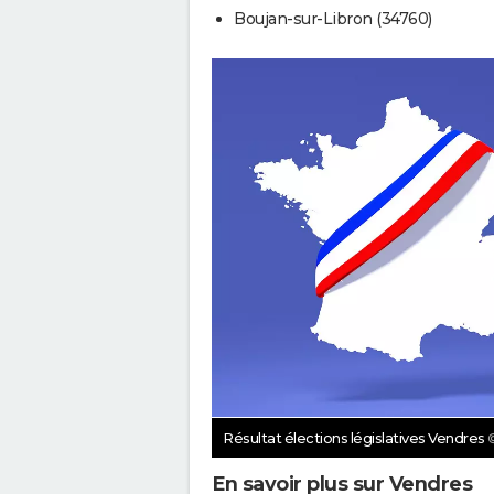
Boujan-sur-Libron (34760)
Résultat élections législatives Vendres
En savoir plus sur Vendres