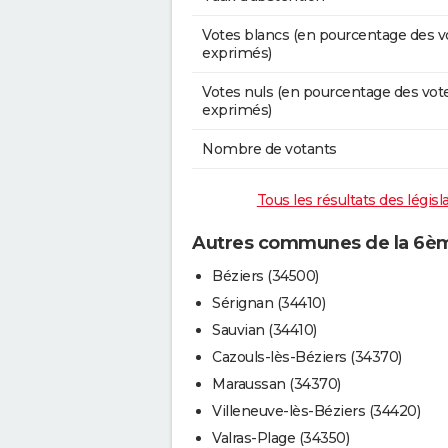
Votes blancs (en pourcentage des v
exprimés)
Votes nuls (en pourcentage des vot
exprimés)
Nombre de votants
Tous les résultats des législ
Autres communes de la 6ème
Béziers (34500)
Sérignan (34410)
Sauvian (34410)
Cazouls-lès-Béziers (34370)
Maraussan (34370)
Villeneuve-lès-Béziers (34420)
Valras-Plage (34350)