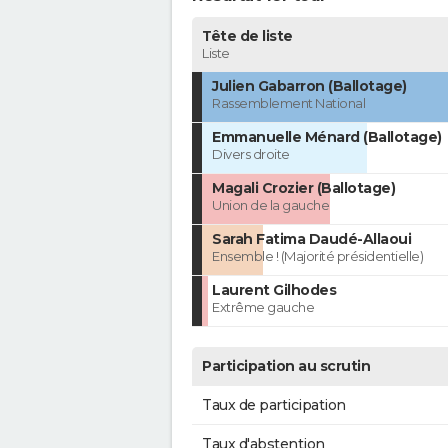
Tête de liste
Liste
Julien Gabarron (Ballotage)
Rassemblement National
Emmanuelle Ménard (Ballotage)
Divers droite
Magali Crozier (Ballotage)
Union de la gauche
Sarah Fatima Daudé-Allaoui
Ensemble ! (Majorité présidentielle)
Laurent Gilhodes
Extrême gauche
Participation au scrutin
Taux de participation
Taux d'abstention