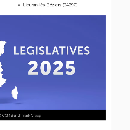
Lieuran-lès-Béziers (34290)
© CCM Benchmark Group