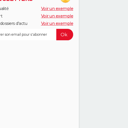
alité
Voir un exemple
rt
Voir un exemple
dossiers d'actu
Voir un exemple