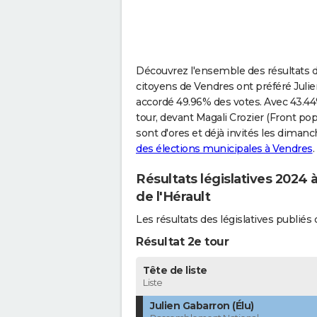
Découvrez l'ensemble des résultats de
citoyens de Vendres ont préféré Juli
accordé 49.96% des votes. Avec 43.44%
tour, devant Magali Crozier (Front pop
sont d'ores et déjà invités les diman
des élections municipales à Vendres
.
Résultats législatives 2024 
de l'Hérault
Les résultats des législatives publi
Résultat 2e tour
Tête de liste
Liste
Julien Gabarron (Élu)