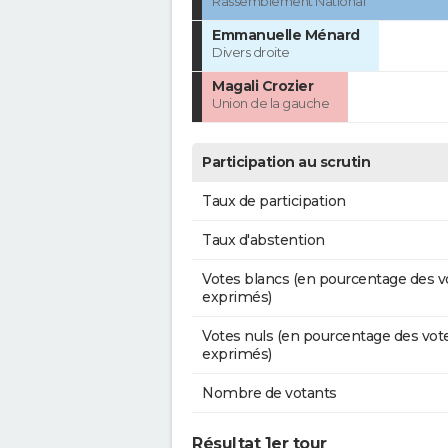
Rassemblement National
Emmanuelle Ménard
Divers droite
Magali Crozier
Union de la gauche
Participation au scrutin
Taux de participation
Taux d'abstention
Votes blancs (en pourcentage des v
exprimés)
Votes nuls (en pourcentage des vot
exprimés)
Nombre de votants
Résultat 1er tour