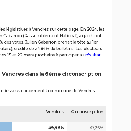
s législatives à Vendres sur cette page. En 2024, les
en Gabarron (Rassemblement National), à qui ils ont
 des votes, Julien Gabarron prenait la tête au 1er
ulaire), crédité de 24.84% de bulletins. Les électeurs
ches 15 et 22 mars prochains à participer au
résultat
à Vendres dans la 6ème circonscription
és ci-dessous concernent la commune de Vendres.
Vendres
Circonscription
49,96%
47,26%