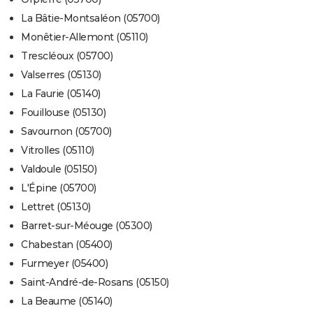
La Bâtie-Montsaléon (05700)
Monêtier-Allemont (05110)
Trescléoux (05700)
Valserres (05130)
La Faurie (05140)
Fouillouse (05130)
Savournon (05700)
Vitrolles (05110)
Valdoule (05150)
L'Épine (05700)
Lettret (05130)
Barret-sur-Méouge (05300)
Chabestan (05400)
Furmeyer (05400)
Saint-André-de-Rosans (05150)
La Beaume (05140)