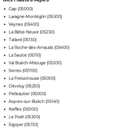
Gap (05000)
Laragne-Montéglin (05300)
Veynes (05400)
La Bâtie-Neuve (05230)
Tallard (05130)
La Roche-des-Arnauds (05400)
La Saulce (05110)
Val Buëch-Méouge (05300)
Serres (05700)
La Freissinouse (05000)
Dévoluy (05250)
Pelleautier (05000)
Aspres-sur-Buëch (05140)
Neffes (05000)
Le Poët (05300)
Sigoyer (05130)