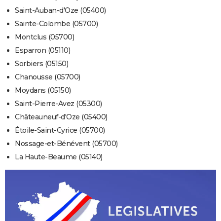
Saint-Auban-d'Oze (05400)
Sainte-Colombe (05700)
Montclus (05700)
Esparron (05110)
Sorbiers (05150)
Chanousse (05700)
Moydans (05150)
Saint-Pierre-Avez (05300)
Châteauneuf-d'Oze (05400)
Étoile-Saint-Cyrice (05700)
Nossage-et-Bénévent (05700)
La Haute-Beaume (05140)