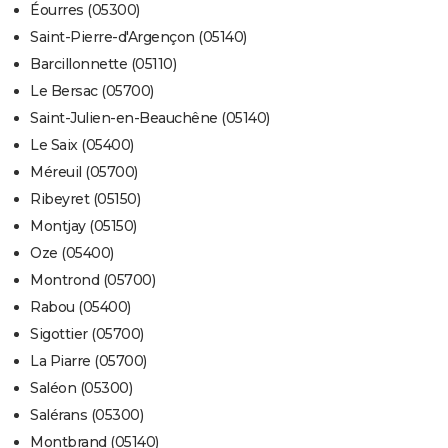
Éourres (05300)
Saint-Pierre-d'Argençon (05140)
Barcillonnette (05110)
Le Bersac (05700)
Saint-Julien-en-Beauchêne (05140)
Le Saix (05400)
Méreuil (05700)
Ribeyret (05150)
Montjay (05150)
Oze (05400)
Montrond (05700)
Rabou (05400)
Sigottier (05700)
La Piarre (05700)
Saléon (05300)
Salérans (05300)
Montbrand (05140)