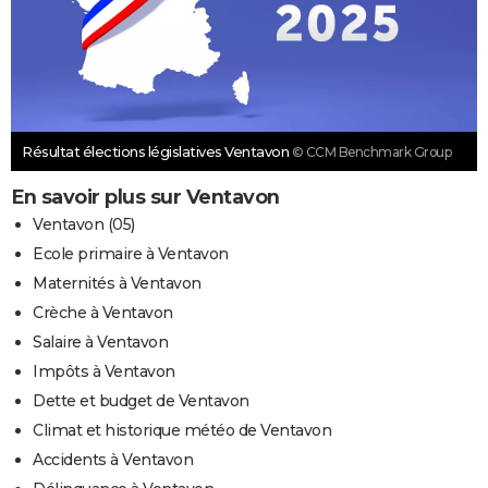
Résultat élections législatives Ventavon
© CCM Benchmark Group
En savoir plus sur Ventavon
Ventavon (05)
Ecole primaire à Ventavon
Maternités à Ventavon
Crèche à Ventavon
Salaire à Ventavon
Impôts à Ventavon
Dette et budget de Ventavon
Climat et historique météo de Ventavon
Accidents à Ventavon