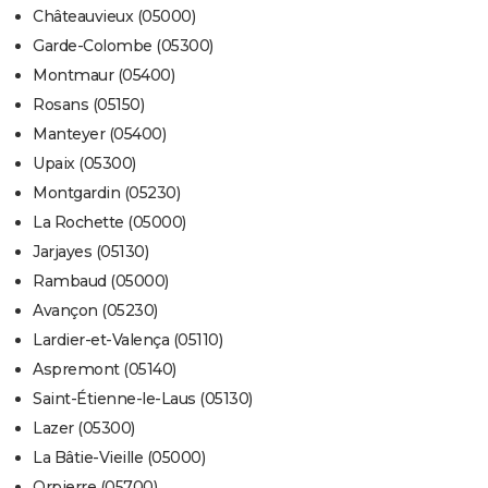
Châteauvieux (05000)
Garde-Colombe (05300)
Montmaur (05400)
Rosans (05150)
Manteyer (05400)
Upaix (05300)
Montgardin (05230)
La Rochette (05000)
Jarjayes (05130)
Rambaud (05000)
Avançon (05230)
Lardier-et-Valença (05110)
Aspremont (05140)
Saint-Étienne-le-Laus (05130)
Lazer (05300)
La Bâtie-Vieille (05000)
Orpierre (05700)