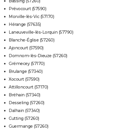
Bassing (57260)
Prévocourt (57590)
Morville-lès-Vic (57170)
Hérange (57635)
Laneuveville-lès-Lorquin (57790)
Blanche-Église (57260)
Ajoncourt (57590)
Domnom-lès-Dieuze (57260)
Grémecey (57170)
Brulange (57340)
Xocourt (57590)
Attilloncourt (57170)
Bréhain (57340)
Desseling (57260)
Dalhain (57340)
Cutting (57260)
Guermange (57260)