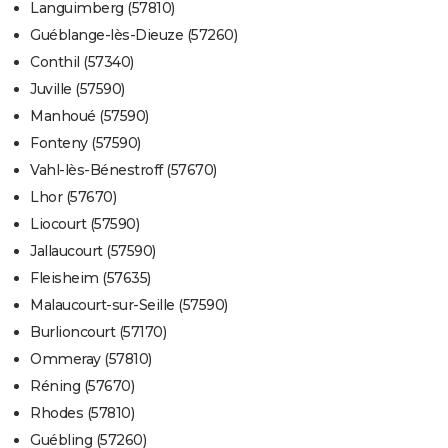
Languimberg (57810)
Guéblange-lès-Dieuze (57260)
Conthil (57340)
Juville (57590)
Manhoué (57590)
Fonteny (57590)
Vahl-lès-Bénestroff (57670)
Lhor (57670)
Liocourt (57590)
Jallaucourt (57590)
Fleisheim (57635)
Malaucourt-sur-Seille (57590)
Burlioncourt (57170)
Ommeray (57810)
Réning (57670)
Rhodes (57810)
Guébling (57260)