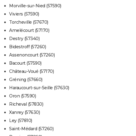
Morville-sur-Nied (57590)
Viviers (57590)
Torcheville (57670)
Amelécourt (57170)
Destry (57340)
Bidestroff (57260)
Assenoncourt (57260)
Bacourt (57590)
Château-Voué (57170)
Gréning (57660)
Haraucourt-sur-Seille (57630)
Oron (57590)
Richeval (57830)
Xanrey (57630)
Ley (57810)
Saint-Médard (57260)