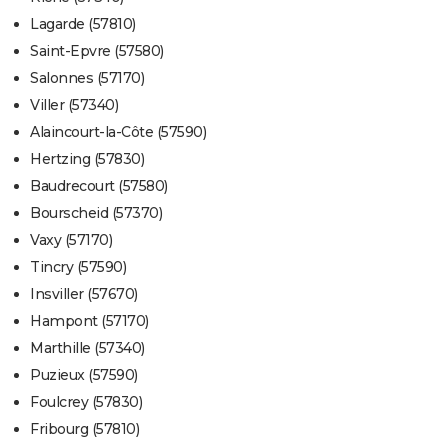
Lagarde (57810)
Saint-Epvre (57580)
Salonnes (57170)
Viller (57340)
Alaincourt-la-Côte (57590)
Hertzing (57830)
Baudrecourt (57580)
Bourscheid (57370)
Vaxy (57170)
Tincry (57590)
Insviller (57670)
Hampont (57170)
Marthille (57340)
Puzieux (57590)
Foulcrey (57830)
Fribourg (57810)