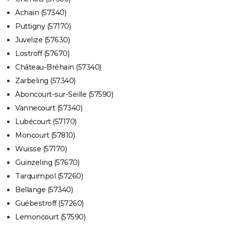
Achain (57340)
Puttigny (57170)
Juvelize (57630)
Lostroff (57670)
Château-Bréhain (57340)
Zarbeling (57340)
Aboncourt-sur-Seille (57590)
Vannecourt (57340)
Lubécourt (57170)
Moncourt (57810)
Wuisse (57170)
Guinzeling (57670)
Tarquimpol (57260)
Bellange (57340)
Guébestroff (57260)
Lemoncourt (57590)