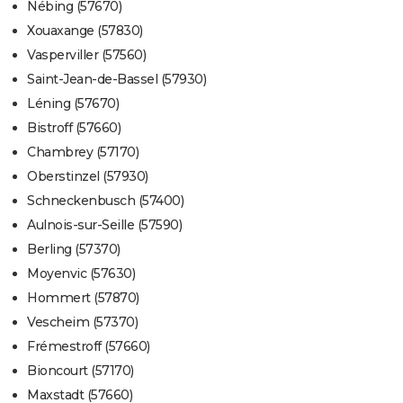
Nébing (57670)
Xouaxange (57830)
Vasperviller (57560)
Saint-Jean-de-Bassel (57930)
Léning (57670)
Bistroff (57660)
Chambrey (57170)
Oberstinzel (57930)
Schneckenbusch (57400)
Aulnois-sur-Seille (57590)
Berling (57370)
Moyenvic (57630)
Hommert (57870)
Vescheim (57370)
Frémestroff (57660)
Bioncourt (57170)
Maxstadt (57660)