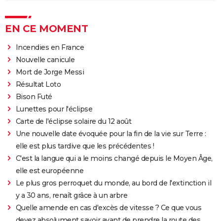
EN CE MOMENT
Incendies en France
Nouvelle canicule
Mort de Jorge Messi
Résultat Loto
Bison Futé
Lunettes pour l'éclipse
Carte de l'éclipse solaire du 12 août
Une nouvelle date évoquée pour la fin de la vie sur Terre :
elle est plus tardive que les précédentes !
C'est la langue qui a le moins changé depuis le Moyen Âge,
elle est européenne
Le plus gros perroquet du monde, au bord de l'extinction il
y a 30 ans, renaît grâce à un arbre
Quelle amende en cas d'excès de vitesse ? Ce que vous
devez absolument savoir avant de prendre la route des