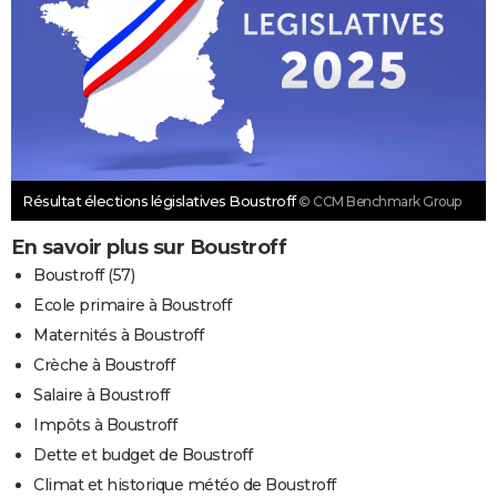
Résultat élections législatives Boustroff
© CCM Benchmark Group
En savoir plus sur Boustroff
Boustroff (57)
Ecole primaire à Boustroff
Maternités à Boustroff
Crèche à Boustroff
Salaire à Boustroff
Impôts à Boustroff
Dette et budget de Boustroff
Climat et historique météo de Boustroff