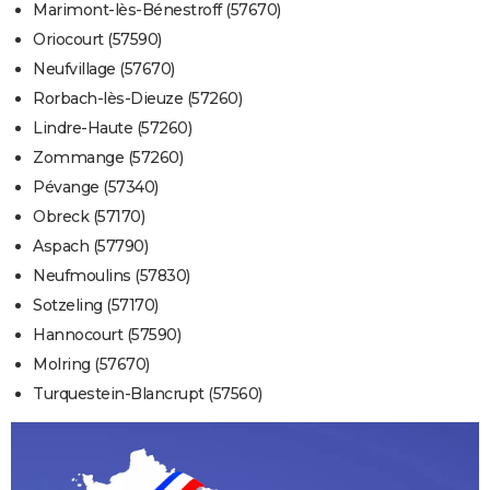
Marimont-lès-Bénestroff (57670)
Oriocourt (57590)
Neufvillage (57670)
Rorbach-lès-Dieuze (57260)
Lindre-Haute (57260)
Zommange (57260)
Pévange (57340)
Obreck (57170)
Aspach (57790)
Neufmoulins (57830)
Sotzeling (57170)
Hannocourt (57590)
Molring (57670)
Turquestein-Blancrupt (57560)