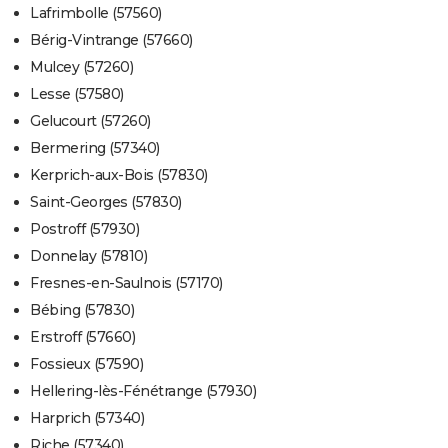
Lafrimbolle (57560)
Bérig-Vintrange (57660)
Mulcey (57260)
Lesse (57580)
Gelucourt (57260)
Bermering (57340)
Kerprich-aux-Bois (57830)
Saint-Georges (57830)
Postroff (57930)
Donnelay (57810)
Fresnes-en-Saulnois (57170)
Bébing (57830)
Erstroff (57660)
Fossieux (57590)
Hellering-lès-Fénétrange (57930)
Harprich (57340)
Riche (57340)