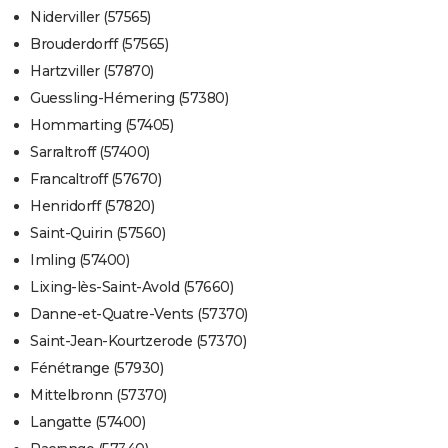
Niderviller (57565)
Brouderdorff (57565)
Hartzviller (57870)
Guessling-Hémering (57380)
Hommarting (57405)
Sarraltroff (57400)
Francaltroff (57670)
Henridorff (57820)
Saint-Quirin (57560)
Imling (57400)
Lixing-lès-Saint-Avold (57660)
Danne-et-Quatre-Vents (57370)
Saint-Jean-Kourtzerode (57370)
Fénétrange (57930)
Mittelbronn (57370)
Langatte (57400)