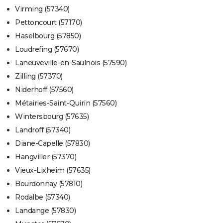
Virming (57340)
Pettoncourt (57170)
Haselbourg (57850)
Loudrefing (57670)
Laneuveville-en-Saulnois (57590)
Zilling (57370)
Niderhoff (57560)
Métairies-Saint-Quirin (57560)
Wintersbourg (57635)
Landroff (57340)
Diane-Capelle (57830)
Hangviller (57370)
Vieux-Lixheim (57635)
Bourdonnay (57810)
Rodalbe (57340)
Landange (57830)