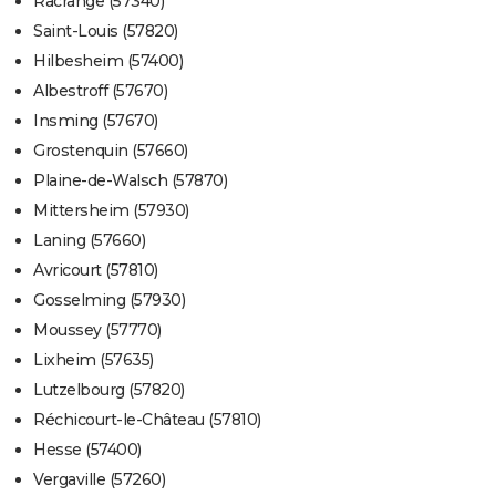
Racrange (57340)
Saint-Louis (57820)
Hilbesheim (57400)
Albestroff (57670)
Insming (57670)
Grostenquin (57660)
Plaine-de-Walsch (57870)
Mittersheim (57930)
Laning (57660)
Avricourt (57810)
Gosselming (57930)
Moussey (57770)
Lixheim (57635)
Lutzelbourg (57820)
Réchicourt-le-Château (57810)
Hesse (57400)
Vergaville (57260)