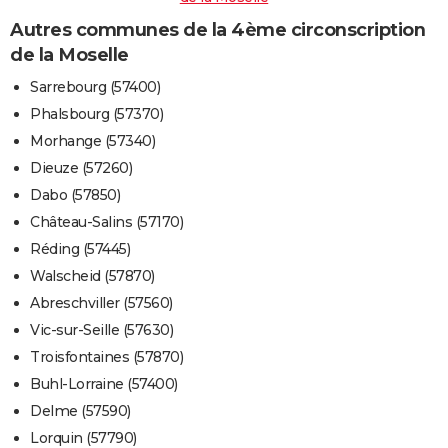
Autres communes de la 4ème circonscription
de la Moselle
Sarrebourg (57400)
Phalsbourg (57370)
Morhange (57340)
Dieuze (57260)
Dabo (57850)
Château-Salins (57170)
Réding (57445)
Walscheid (57870)
Abreschviller (57560)
Vic-sur-Seille (57630)
Troisfontaines (57870)
Buhl-Lorraine (57400)
Delme (57590)
Lorquin (57790)