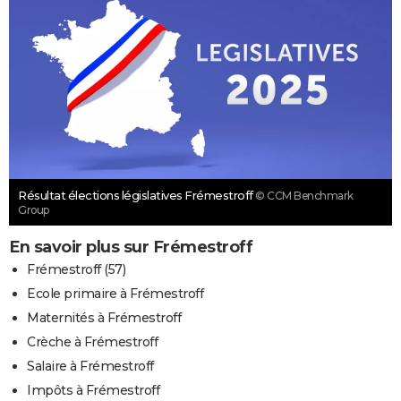
Résultat élections législatives Frémestroff
© CCM Benchmark
Group
En savoir plus sur Frémestroff
Frémestroff (57)
Ecole primaire à Frémestroff
Maternités à Frémestroff
Crèche à Frémestroff
Salaire à Frémestroff
Impôts à Frémestroff