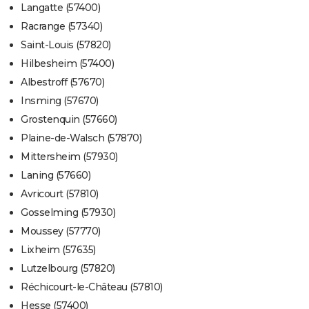
Langatte (57400)
Racrange (57340)
Saint-Louis (57820)
Hilbesheim (57400)
Albestroff (57670)
Insming (57670)
Grostenquin (57660)
Plaine-de-Walsch (57870)
Mittersheim (57930)
Laning (57660)
Avricourt (57810)
Gosselming (57930)
Moussey (57770)
Lixheim (57635)
Lutzelbourg (57820)
Réchicourt-le-Château (57810)
Hesse (57400)