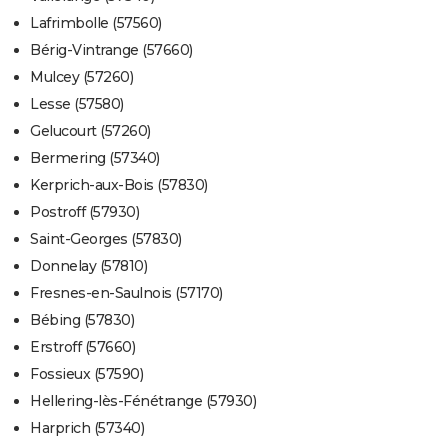
Lafrimbolle (57560)
Bérig-Vintrange (57660)
Mulcey (57260)
Lesse (57580)
Gelucourt (57260)
Bermering (57340)
Kerprich-aux-Bois (57830)
Postroff (57930)
Saint-Georges (57830)
Donnelay (57810)
Fresnes-en-Saulnois (57170)
Bébing (57830)
Erstroff (57660)
Fossieux (57590)
Hellering-lès-Fénétrange (57930)
Harprich (57340)