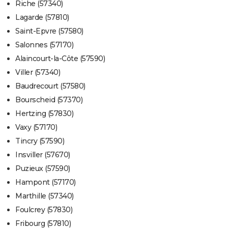
Riche (57340)
Lagarde (57810)
Saint-Epvre (57580)
Salonnes (57170)
Alaincourt-la-Côte (57590)
Viller (57340)
Baudrecourt (57580)
Bourscheid (57370)
Hertzing (57830)
Vaxy (57170)
Tincry (57590)
Insviller (57670)
Puzieux (57590)
Hampont (57170)
Marthille (57340)
Foulcrey (57830)
Fribourg (57810)