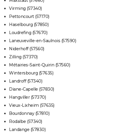
Maxstadt (57660)
Virming (57340)
Pettoncourt (57170)
Haselbourg (57850)
Loudrefing (57670)
Laneuveville-en-Saulnois (57590)
Niderhoff (57560)
Zilling (57370)
Métairies-Saint-Quirin (57560)
Wintersbourg (57635)
Landroff (57340)
Diane-Capelle (57830)
Hangviller (57370)
Vieux-Lixheim (57635)
Bourdonnay (57810)
Rodalbe (57340)
Landange (57830)