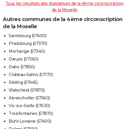
Tous les résultats des législatives de la 4ème circonscription
de la Moselle
Autres communes de la 4ème circonscription
de la Moselle
Sarrebourg (57400)
Phalsbourg (57370)
Morhange (57340)
Dieuze (57260)
Dabo (57850)
Château-Salins (57170)
Réding (57445)
Walscheid (57870)
Abreschviller (57560)
Vic-sur-Seille (57630)
Troisfontaines (57870)
Buhl-Lorraine (57400)