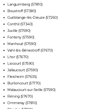
Languimberg (57810)
Boustroff (57380)
Guéblange-lès-Dieuze (57260)
Conthil (57340)
Juville (57590)
Fonteny (57590)
Manhoué (57590)
Vahl-lès-Bénestroff (57670)
Lhor (57670)
Liocourt (57590)
Jallaucourt (57590)
Fleisheim (57635)
Burlioncourt (57170)
Malaucourt-sur-Seille (57590)
Réning (57670)
Ommeray (57810)