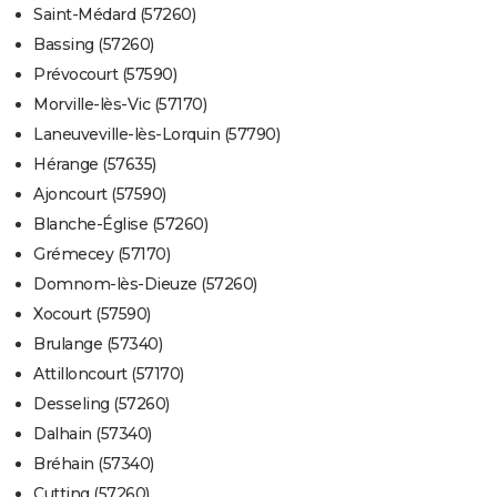
Saint-Médard (57260)
Bassing (57260)
Prévocourt (57590)
Morville-lès-Vic (57170)
Laneuveville-lès-Lorquin (57790)
Hérange (57635)
Ajoncourt (57590)
Blanche-Église (57260)
Grémecey (57170)
Domnom-lès-Dieuze (57260)
Xocourt (57590)
Brulange (57340)
Attilloncourt (57170)
Desseling (57260)
Dalhain (57340)
Bréhain (57340)
Cutting (57260)