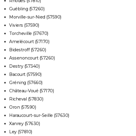
Rhodes (57810)
Guébling (57260)
Morville-sur-Nied (57590)
Viviers (57590)
Torcheville (57670)
Amelécourt (57170)
Bidestroff (57260)
Assenoncourt (57260)
Destry (57340)
Bacourt (57590)
Gréning (57660)
Château-Voué (57170)
Richeval (57830)
Oron (57590)
Haraucourt-sur-Seille (57630)
Xanrey (57630)
Ley (57810)