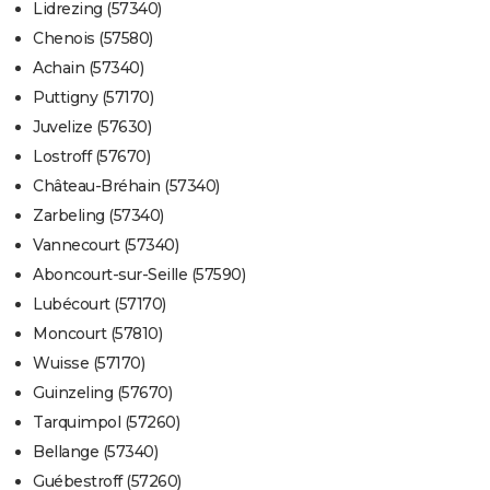
Lidrezing (57340)
Chenois (57580)
Achain (57340)
Puttigny (57170)
Juvelize (57630)
Lostroff (57670)
Château-Bréhain (57340)
Zarbeling (57340)
Vannecourt (57340)
Aboncourt-sur-Seille (57590)
Lubécourt (57170)
Moncourt (57810)
Wuisse (57170)
Guinzeling (57670)
Tarquimpol (57260)
Bellange (57340)
Guébestroff (57260)