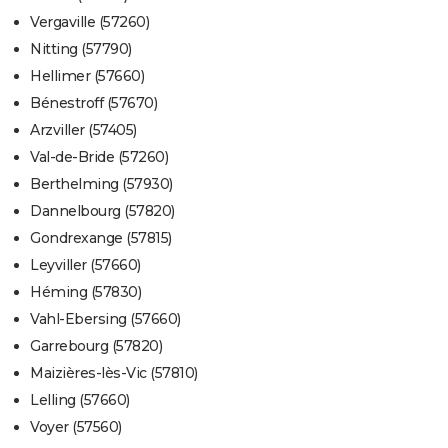
Vergaville (57260)
Nitting (57790)
Hellimer (57660)
Bénestroff (57670)
Arzviller (57405)
Val-de-Bride (57260)
Berthelming (57930)
Dannelbourg (57820)
Gondrexange (57815)
Leyviller (57660)
Héming (57830)
Vahl-Ebersing (57660)
Garrebourg (57820)
Maizières-lès-Vic (57810)
Lelling (57660)
Voyer (57560)