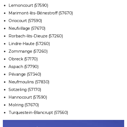
Lemoncourt (57590)
Marimont-lès-Bénestroff (57670)
Oriocourt (57590)
Neufvillage (57670)
Rorbach-lès-Dieuze (57260)
Lindre-Haute (57260)
Zommange (57260)
Obreck (57170)
Aspach (57790)
Pévange (57340)
Neufmoulins (57830)
Sotzeling (57170)
Hannocourt (57590)
Molring (57670)
Turquestein-Blancrupt (57560)