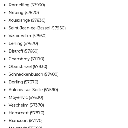
Romelfing (57930)
Nébing (57670)
Xouaxange (57830)
Saint-Jean-de-Bassel (57930)
Vasperviller (57560)
Léning (57670)
Bistroff (57660)
Chambrey (57170)
Oberstinzel (57930)
Schneckenbusch (57400)
Berling (57370)
Aulnois-sur-Seille (57590)
Moyenvic (57630)
Vescheim (57370)
Hommert (57870)
Bioncourt (57170)