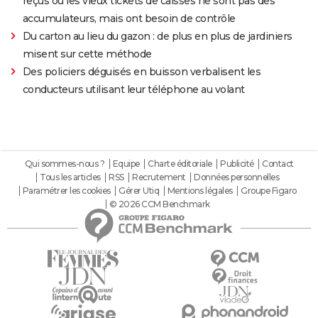
reçus ou les vieux tickets de caisses ne sont pas des
accumulateurs, mais ont besoin de contrôle
Du carton au lieu du gazon : de plus en plus de jardiniers
misent sur cette méthode
Des policiers déguisés en buisson verbalisent les
conducteurs utilisant leur téléphone au volant
Qui sommes-nous ?
Equipe
Charte éditoriale
Publicité
Contact
Tous les articles
RSS
Recrutement
Données personnelles
Paramétrer les cookies
Gérer Utiq
Mentions légales
Groupe Figaro
© 2026 CCM Benchmark