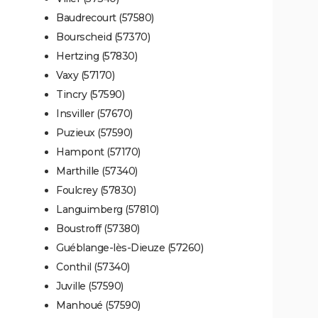
Baudrecourt (57580)
Bourscheid (57370)
Hertzing (57830)
Vaxy (57170)
Tincry (57590)
Insviller (57670)
Puzieux (57590)
Hampont (57170)
Marthille (57340)
Foulcrey (57830)
Languimberg (57810)
Boustroff (57380)
Guéblange-lès-Dieuze (57260)
Conthil (57340)
Juville (57590)
Manhoué (57590)