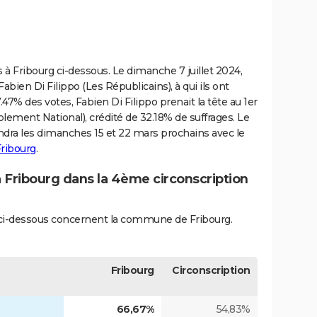
es à Fribourg ci-dessous. Le dimanche 7 juillet 2024,
abien Di Filippo (Les Républicains), à qui ils ont
47% des votes, Fabien Di Filippo prenait la tête au 1er
ment National), crédité de 32.18% de suffrages. Le
ndra les dimanches 15 et 22 mars prochains avec le
Fribourg
.
à Fribourg dans la 4ème circonscription
és ci-dessous concernent la commune de Fribourg.
Fribourg
Circonscription
66,67%
54,83%