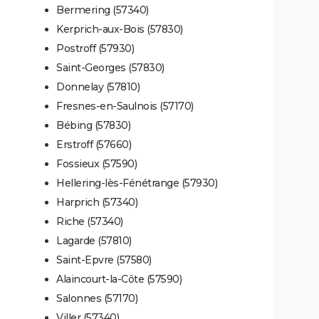
Bermering (57340)
Kerprich-aux-Bois (57830)
Postroff (57930)
Saint-Georges (57830)
Donnelay (57810)
Fresnes-en-Saulnois (57170)
Bébing (57830)
Erstroff (57660)
Fossieux (57590)
Hellering-lès-Fénétrange (57930)
Harprich (57340)
Riche (57340)
Lagarde (57810)
Saint-Epvre (57580)
Alaincourt-la-Côte (57590)
Salonnes (57170)
Viller (57340)