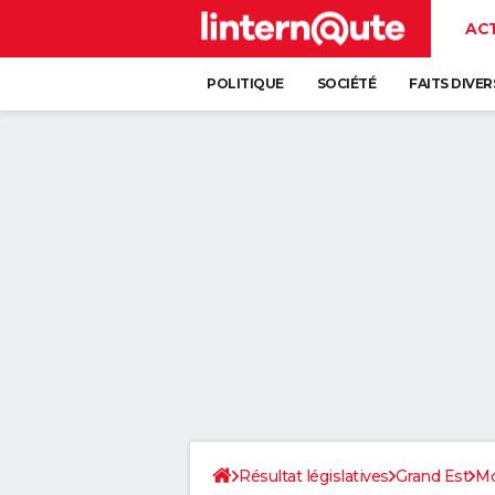
AC
POLITIQUE
SOCIÉTÉ
FAITS DIVER
Résultat législatives
Grand Est
Mo