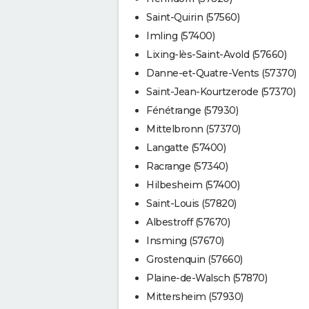
Saint-Quirin (57560)
Imling (57400)
Lixing-lès-Saint-Avold (57660)
Danne-et-Quatre-Vents (57370)
Saint-Jean-Kourtzerode (57370)
Fénétrange (57930)
Mittelbronn (57370)
Langatte (57400)
Racrange (57340)
Hilbesheim (57400)
Saint-Louis (57820)
Albestroff (57670)
Insming (57670)
Grostenquin (57660)
Plaine-de-Walsch (57870)
Mittersheim (57930)