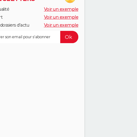
alité
Voir un exemple
rt
Voir un exemple
dossiers d'actu
Voir un exemple