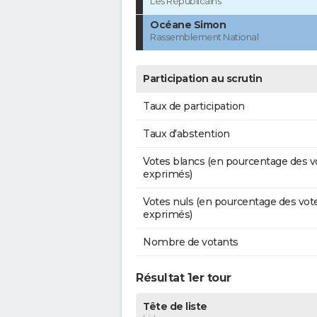
Les Républicains
Océane Simon
Rassemblement National
Participation au scrutin
Taux de participation
Taux d'abstention
Votes blancs (en pourcentage des v
exprimés)
Votes nuls (en pourcentage des vot
exprimés)
Nombre de votants
Résultat 1er tour
Tête de liste