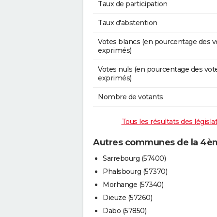
Taux de participation
Taux d'abstention
Votes blancs (en pourcentage des v
exprimés)
Votes nuls (en pourcentage des vot
exprimés)
Nombre de votants
Tous les résultats des législ
Autres communes de la 4ème
Sarrebourg (57400)
Phalsbourg (57370)
Morhange (57340)
Dieuze (57260)
Dabo (57850)