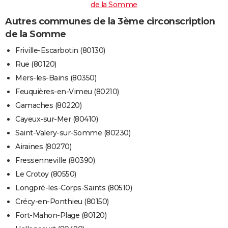
de la Somme
Autres communes de la 3ème circonscription
de la Somme
Friville-Escarbotin (80130)
Rue (80120)
Mers-les-Bains (80350)
Feuquières-en-Vimeu (80210)
Gamaches (80220)
Cayeux-sur-Mer (80410)
Saint-Valery-sur-Somme (80230)
Airaines (80270)
Fressenneville (80390)
Le Crotoy (80550)
Longpré-les-Corps-Saints (80510)
Crécy-en-Ponthieu (80150)
Fort-Mahon-Plage (80120)