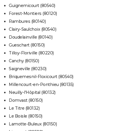
Guignemicourt (80540)
Forest-Montiers (80120)
Rambures (80140)
Clairy-Saulchoix (80540)
Doudelainville (80140)
Gueschart (80150)
Tilloy-Floriville (80220)
Canchy (80150)
Saigneville (80230)
Briquemesnil-Floxicourt (80540)
Millencourt-en-Ponthieu (80135)
Neuilly-l'Hôpital (80132)
Domvast (80150)
Le Titre (80132)
Le Boisle (80150)
Lamotte-Buleux (80150)