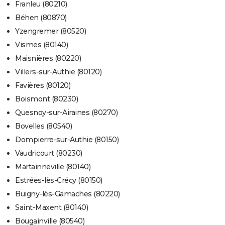
Franleu (80210)
Béhen (80870)
Yzengremer (80520)
Vismes (80140)
Maisnières (80220)
Villers-sur-Authie (80120)
Favières (80120)
Boismont (80230)
Quesnoy-sur-Airaines (80270)
Bovelles (80540)
Dompierre-sur-Authie (80150)
Vaudricourt (80230)
Martainneville (80140)
Estrées-lès-Crécy (80150)
Buigny-lès-Gamaches (80220)
Saint-Maxent (80140)
Bougainville (80540)