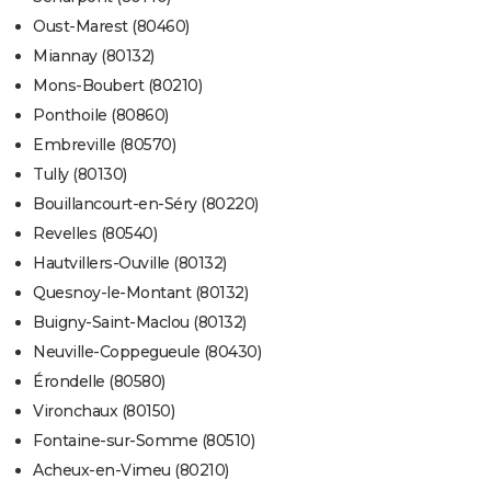
Oust-Marest (80460)
Miannay (80132)
Mons-Boubert (80210)
Ponthoile (80860)
Embreville (80570)
Tully (80130)
Bouillancourt-en-Séry (80220)
Revelles (80540)
Hautvillers-Ouville (80132)
Quesnoy-le-Montant (80132)
Buigny-Saint-Maclou (80132)
Neuville-Coppegueule (80430)
Érondelle (80580)
Vironchaux (80150)
Fontaine-sur-Somme (80510)
Acheux-en-Vimeu (80210)