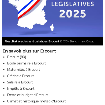
Résultat élections législatives Ercourt
© CCM Benchmark Group
En savoir plus sur Ercourt
Ercourt (80)
Ecole primaire à Ercourt
Maternités à Ercourt
Crèche à Ercourt
Salaire à Ercourt
Impôts à Ercourt
Dette et budget d'Ercourt
Climat et historique météo d'Ercourt