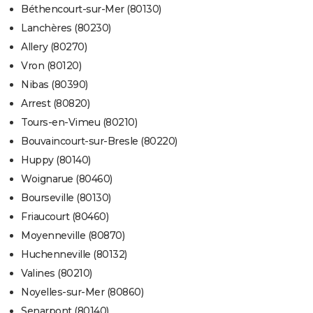
Béthencourt-sur-Mer (80130)
Lanchères (80230)
Allery (80270)
Vron (80120)
Nibas (80390)
Arrest (80820)
Tours-en-Vimeu (80210)
Bouvaincourt-sur-Bresle (80220)
Huppy (80140)
Woignarue (80460)
Bourseville (80130)
Friaucourt (80460)
Moyenneville (80870)
Huchenneville (80132)
Valines (80210)
Noyelles-sur-Mer (80860)
Senarpont (80140)