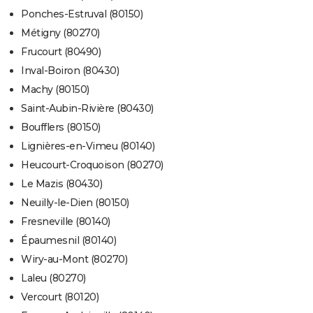
Ponches-Estruval (80150)
Métigny (80270)
Frucourt (80490)
Inval-Boiron (80430)
Machy (80150)
Saint-Aubin-Rivière (80430)
Boufflers (80150)
Lignières-en-Vimeu (80140)
Heucourt-Croquoison (80270)
Le Mazis (80430)
Neuilly-le-Dien (80150)
Fresneville (80140)
Épaumesnil (80140)
Wiry-au-Mont (80270)
Laleu (80270)
Vercourt (80120)