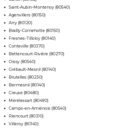
Saint-Aubin-Montenoy (80540)
Agenvillers (80150)
Arry (80120)
Brailly-Cornehotte (80150)
Fresnes-Tilloloy (80140)
Conteville (80370)
Bettencourt-Rivière (80270)
Oissy (80540)
Grébault-Mesnil (80140)
Brutelles (80230)
Bermesnil (80140)
Creuse (80480)
Mérélessart (80490)
Camps-en-Amiénois (80540)
Riencourt (80310)
Villeroy (80140)