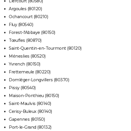
Liercourt (80580)
Argoules (80120)
Ochancourt (80210)
Fluy (80540)
Forest-l'Abbaye (80150)
Tœufles (80870)
Saint-Quentin-en-Tourmont (80120)
Méneslies (80520)
Yvrench (80150)
Frettemeule (80220)
Domléger-Longvillers (80370)
Pissy (80540)
Maison-Ponthieu (80150)
Saint-Maulvis (80140)
Cerisy-Buleux (80140)
Gapennes (80150)
Port-le-Grand (80132)