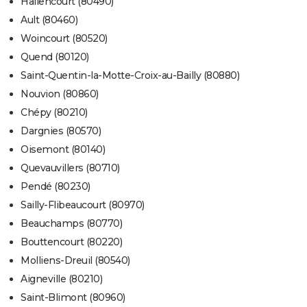
Hallencourt (80490)
Ault (80460)
Woincourt (80520)
Quend (80120)
Saint-Quentin-la-Motte-Croix-au-Bailly (80880)
Nouvion (80860)
Chépy (80210)
Dargnies (80570)
Oisemont (80140)
Quevauvillers (80710)
Pendé (80230)
Sailly-Flibeaucourt (80970)
Beauchamps (80770)
Bouttencourt (80220)
Molliens-Dreuil (80540)
Aigneville (80210)
Saint-Blimont (80960)