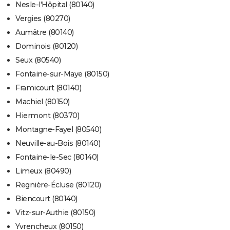
Nesle-l'Hôpital (80140)
Vergies (80270)
Aumâtre (80140)
Dominois (80120)
Seux (80540)
Fontaine-sur-Maye (80150)
Framicourt (80140)
Machiel (80150)
Hiermont (80370)
Montagne-Fayel (80540)
Neuville-au-Bois (80140)
Fontaine-le-Sec (80140)
Limeux (80490)
Regnière-Écluse (80120)
Biencourt (80140)
Vitz-sur-Authie (80150)
Yvrencheux (80150)