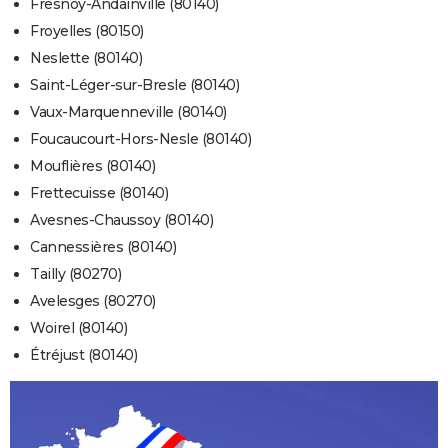
Fresnoy-Andainville (80140)
Froyelles (80150)
Neslette (80140)
Saint-Léger-sur-Bresle (80140)
Vaux-Marquenneville (80140)
Foucaucourt-Hors-Nesle (80140)
Mouflières (80140)
Frettecuisse (80140)
Avesnes-Chaussoy (80140)
Cannessières (80140)
Tailly (80270)
Avelesges (80270)
Woirel (80140)
Étréjust (80140)