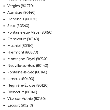
Vergies (80270)
Aumâtre (80140)
Dominois (80120)
Seux (80540)
Fontaine-sur-Maye (80150)
Framicourt (80140)
Machiel (80150)
Hiermont (80370)
Montagne-Fayel (80540)
Neuville-au-Bois (80140)
Fontaine-le-Sec (80140)
Limeux (80490)
Regnière-Écluse (80120)
Biencourt (80140)
Vitz-sur-Authie (80150)
Ercourt (80210)