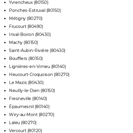
Yvrencheux (80150)
Ponches-Estruval (80150)
Métigny (80270)
Frucourt (80490)
Inval-Boiron (80430)
Machy (80150)
Saint-Aubin-Rivière (80430)
Boufflers (80150)
Lignières-en-Vimeu (80140)
Heucourt-Croquoison (80270)
Le Mazis (80430)
Neuilly-le-Dien (80150)
Fresneville (80140)
Épaumesnil (80140)
Wiry-au-Mont (80270)
Laleu (80270)
Vercourt (80120)