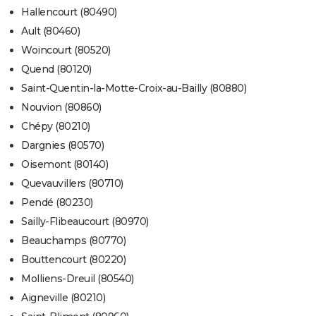
Hallencourt (80490)
Ault (80460)
Woincourt (80520)
Quend (80120)
Saint-Quentin-la-Motte-Croix-au-Bailly (80880)
Nouvion (80860)
Chépy (80210)
Dargnies (80570)
Oisemont (80140)
Quevauvillers (80710)
Pendé (80230)
Sailly-Flibeaucourt (80970)
Beauchamps (80770)
Bouttencourt (80220)
Molliens-Dreuil (80540)
Aigneville (80210)