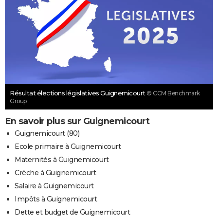
Résultat élections législatives Guignemicourt
© CCM Benchmark
Group
En savoir plus sur Guignemicourt
Guignemicourt (80)
Ecole primaire à Guignemicourt
Maternités à Guignemicourt
Crèche à Guignemicourt
Salaire à Guignemicourt
Impôts à Guignemicourt
Dette et budget de Guignemicourt