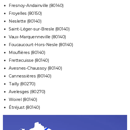
Fresnoy-Andainville (80140)
Froyelles (80150)
Neslette (80140)
Saint-Léger-sur-Bresle (80140)
Vaux-Marquenneville (80140)
Foucaucourt-Hors-Nesle (80140)
Mouflières (80140)
Frettecuisse (80140)
Avesnes-Chaussoy (80140)
Cannessières (80140)
Tailly (80270)
Avelesges (80270)
Woirel (80140)
Étréjust (80140)