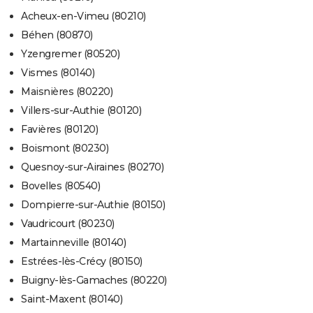
Acheux-en-Vimeu (80210)
Béhen (80870)
Yzengremer (80520)
Vismes (80140)
Maisnières (80220)
Villers-sur-Authie (80120)
Favières (80120)
Boismont (80230)
Quesnoy-sur-Airaines (80270)
Bovelles (80540)
Dompierre-sur-Authie (80150)
Vaudricourt (80230)
Martainneville (80140)
Estrées-lès-Crécy (80150)
Buigny-lès-Gamaches (80220)
Saint-Maxent (80140)