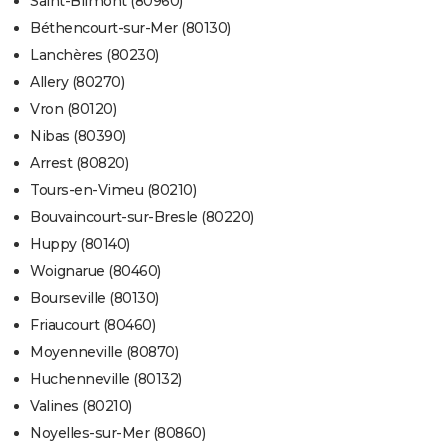
Saint-Blimont (80960)
Béthencourt-sur-Mer (80130)
Lanchères (80230)
Allery (80270)
Vron (80120)
Nibas (80390)
Arrest (80820)
Tours-en-Vimeu (80210)
Bouvaincourt-sur-Bresle (80220)
Huppy (80140)
Woignarue (80460)
Bourseville (80130)
Friaucourt (80460)
Moyenneville (80870)
Huchenneville (80132)
Valines (80210)
Noyelles-sur-Mer (80860)