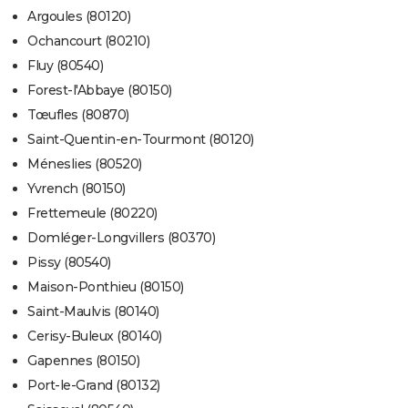
Argoules (80120)
Ochancourt (80210)
Fluy (80540)
Forest-l'Abbaye (80150)
Tœufles (80870)
Saint-Quentin-en-Tourmont (80120)
Méneslies (80520)
Yvrench (80150)
Frettemeule (80220)
Domléger-Longvillers (80370)
Pissy (80540)
Maison-Ponthieu (80150)
Saint-Maulvis (80140)
Cerisy-Buleux (80140)
Gapennes (80150)
Port-le-Grand (80132)