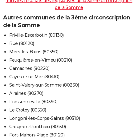
Tous les résultats des législatives de la 3ème circonscription
de la Somme
Autres communes de la 3ème circonscription
de la Somme
Friville-Escarbotin (80130)
Rue (80120)
Mers-les-Bains (80350)
Feuquières-en-Vimeu (80210)
Gamaches (80220)
Cayeux-sur-Mer (80410)
Saint-Valery-sur-Somme (80230)
Airaines (80270)
Fressenneville (80390)
Le Crotoy (80550)
Longpré-les-Corps-Saints (80510)
Crécy-en-Ponthieu (80150)
Fort-Mahon-Plage (80120)