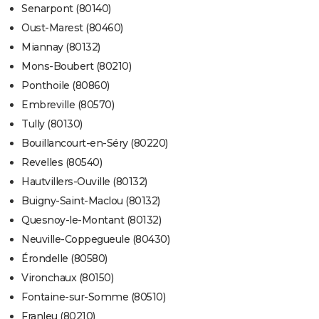
Senarpont (80140)
Oust-Marest (80460)
Miannay (80132)
Mons-Boubert (80210)
Ponthoile (80860)
Embreville (80570)
Tully (80130)
Bouillancourt-en-Séry (80220)
Revelles (80540)
Hautvillers-Ouville (80132)
Buigny-Saint-Maclou (80132)
Quesnoy-le-Montant (80132)
Neuville-Coppegueule (80430)
Érondelle (80580)
Vironchaux (80150)
Fontaine-sur-Somme (80510)
Franleu (80210)