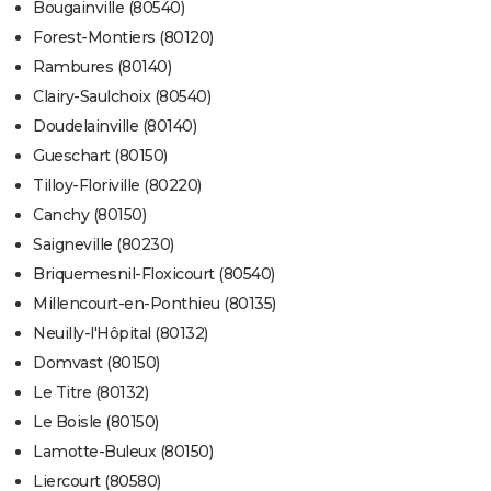
Bougainville (80540)
Forest-Montiers (80120)
Rambures (80140)
Clairy-Saulchoix (80540)
Doudelainville (80140)
Gueschart (80150)
Tilloy-Floriville (80220)
Canchy (80150)
Saigneville (80230)
Briquemesnil-Floxicourt (80540)
Millencourt-en-Ponthieu (80135)
Neuilly-l'Hôpital (80132)
Domvast (80150)
Le Titre (80132)
Le Boisle (80150)
Lamotte-Buleux (80150)
Liercourt (80580)