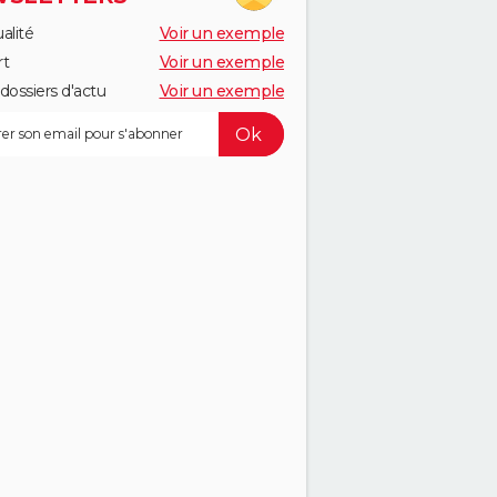
alité
Voir un exemple
rt
Voir un exemple
dossiers d'actu
Voir un exemple