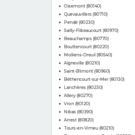
Oisemont (80140)
Quevauvillers (80710)
Pendé (80230)
Sailly-Flibeaucourt (80970)
Beauchamps (80770)
Bouttencourt (80220)
Molliens-Dreuil (80540)
Aigneville (80210)
Saint-Blimont (80960)
Béthencourt-sur-Mer (80130)
Lanchères (80230)
Allery (80270)
Vron (80120)
Nibas (80390)
Arrest (80820)
Tours-en-Vimeu (80210)