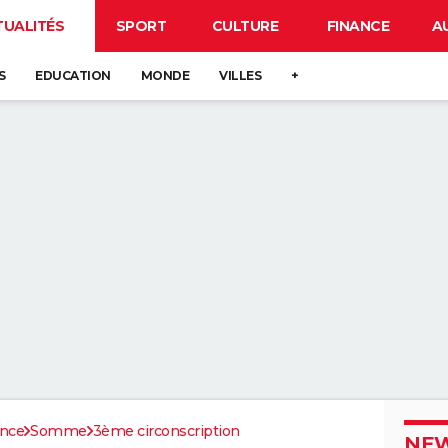
TUALITÉS
SPORT
CULTURE
FINANCE
A
S
EDUCATION
MONDE
VILLES
+
ance
Somme
3ème circonscription
NEW