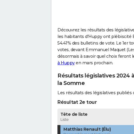
Découvrez les résultats des législativ
les habitants d'Huppy ont plébiscité
54.41% des bulletins de vote. Le 1er t
votes, devant Emmanuel Maquet (Les 
désormais à savoir quel choix feront l
à Huppy
en mars prochain.
Résultats législatives 2024
la Somme
Les résultats des législatives publi
Résultat 2e tour
Tête de liste
Liste
Matthias Renault (Élu)