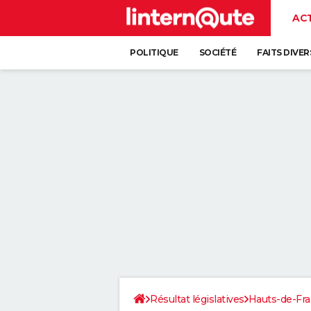
AC
POLITIQUE
SOCIÉTÉ
FAITS DIVER
Résultat législatives
Hauts-de-Fr