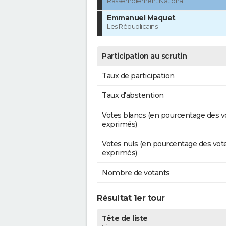
Rassemblement National
Emmanuel Maquet
Les Républicains
Participation au scrutin
Taux de participation
Taux d'abstention
Votes blancs (en pourcentage des v
exprimés)
Votes nuls (en pourcentage des vot
exprimés)
Nombre de votants
Résultat 1er tour
Tête de liste