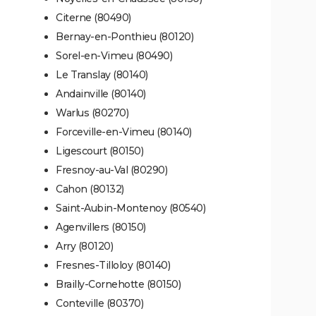
Citerne (80490)
Bernay-en-Ponthieu (80120)
Sorel-en-Vimeu (80490)
Le Translay (80140)
Andainville (80140)
Warlus (80270)
Forceville-en-Vimeu (80140)
Ligescourt (80150)
Fresnoy-au-Val (80290)
Cahon (80132)
Saint-Aubin-Montenoy (80540)
Agenvillers (80150)
Arry (80120)
Fresnes-Tilloloy (80140)
Brailly-Cornehotte (80150)
Conteville (80370)