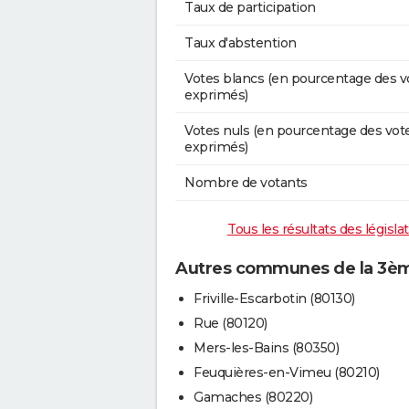
Taux de participation
Taux d'abstention
Votes blancs (en pourcentage des v
exprimés)
Votes nuls (en pourcentage des vot
exprimés)
Nombre de votants
Tous les résultats des législ
Autres communes de la 3èm
Friville-Escarbotin (80130)
Rue (80120)
Mers-les-Bains (80350)
Feuquières-en-Vimeu (80210)
Gamaches (80220)