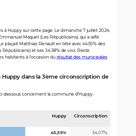
es à Huppy sur cette page. Le dimanche 7 juillet 2024,
 Emmanuel Maquet (Les Républicains), qui a raflé
our plaçait Matthias Renault en tête avec 44.55% des
Républicains) et ses 34.38% de voix. Reste
es habitants à l'occasion du
résultat des municipales
 à Huppy dans la 3ème circonscription de
és ci-dessous concernent la commune d'Huppy.
Huppy
Circonscription
45,59%
54,07%