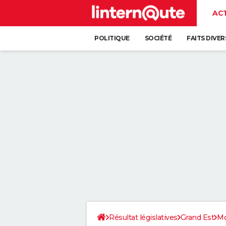
AC
POLITIQUE
SOCIÉTÉ
FAITS DIVER
Résultat législatives
Grand Est
Mo