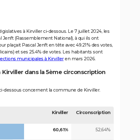
gislatives à Kirviller ci-dessous. Le 7 juillet 2024, les
al Jenft (Rassemblement National), à qui ils ont
our plaçait Pascal Jenft en tête avec 49.21% des votes,
icains) et ses 25.4% de votes. Les habitants sont
lections municipales à Kirviller
en mars 2026.
 Kirviller dans la 5ème circonscription
s ci-dessous concernent la commune de Kirviller.
Kirviller
Circonscription
60,61%
52,64%