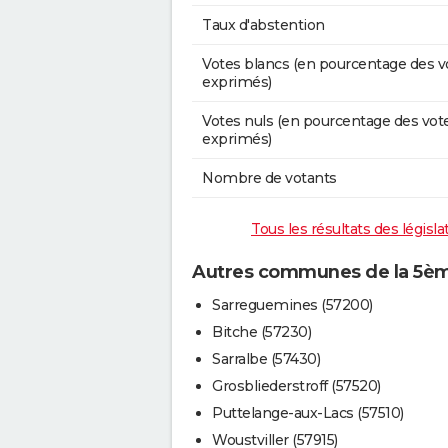
Taux d'abstention
Votes blancs (en pourcentage des v
exprimés)
Votes nuls (en pourcentage des vot
exprimés)
Nombre de votants
Tous les résultats des législ
Autres communes de la 5ème
Sarreguemines (57200)
Bitche (57230)
Sarralbe (57430)
Grosbliederstroff (57520)
Puttelange-aux-Lacs (57510)
Woustviller (57915)