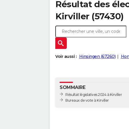
Résultat des élec
Kirviller (57430)
Voir aussi :
Hinsingen (67260)
Hon
SOMMAIRE
Résultat législatives 2024 à Kirviller
Bureaux de vote à Kirviller