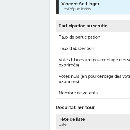
Vincent Seitlinger
Les Républicains
Participation au scrutin
Taux de participation
Taux d'abstention
Votes blancs (en pourcentage des v
exprimés)
Votes nuls (en pourcentage des vot
exprimés)
Nombre de votants
Résultat 1er tour
Tête de liste
Liste