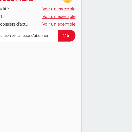
alité
Voir un exemple
rt
Voir un exemple
dossiers d'actu
Voir un exemple