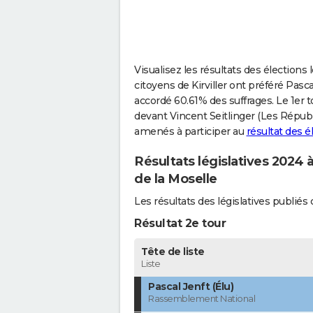
Visualisez les résultats des élections lé
citoyens de Kirviller ont préféré Pasc
accordé 60.61% des suffrages. Le 1er t
devant Vincent Seitlinger (Les Républ
amenés à participer au
résultat des é
Résultats législatives 2024 à
de la Moselle
Les résultats des législatives publié
Résultat 2e tour
Tête de liste
Liste
Pascal Jenft (Élu)
Rassemblement National