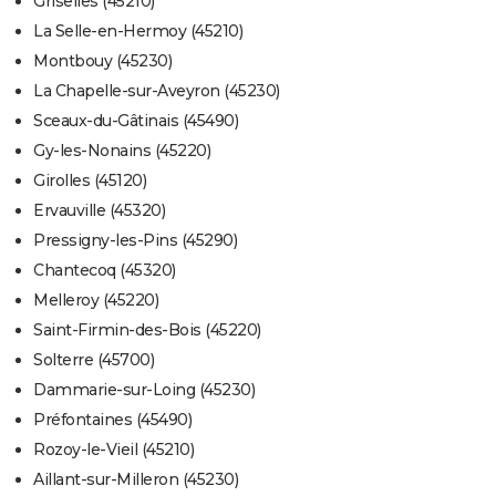
Griselles (45210)
La Selle-en-Hermoy (45210)
Montbouy (45230)
La Chapelle-sur-Aveyron (45230)
Sceaux-du-Gâtinais (45490)
Gy-les-Nonains (45220)
Girolles (45120)
Ervauville (45320)
Pressigny-les-Pins (45290)
Chantecoq (45320)
Melleroy (45220)
Saint-Firmin-des-Bois (45220)
Solterre (45700)
Dammarie-sur-Loing (45230)
Préfontaines (45490)
Rozoy-le-Vieil (45210)
Aillant-sur-Milleron (45230)