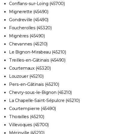
Conflans-sur-Loing (45700)
Mignerette (45490)
Gondreville (45490)
Foucherolles (45320)
Mignères (45490)
Chevannes (45210)
Le Bignon-Mirabeau (45210)
Treilles-en-Gâtinais (45490)
Courtemaux (45320)
Louzouer (45210)
Pers-en-Gâtinais (45210)
Chevry-sous-le-Bignon (45210)
La Chapelle-Saint-Sépulcre (45210)
Courtempierre (45490)
Thorailles (45210)
Villevoques (45700)
Mérinville (45210)