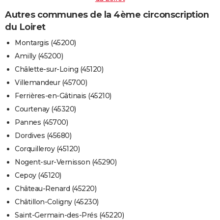
Autres communes de la 4ème circonscription
du Loiret
Montargis (45200)
Amilly (45200)
Châlette-sur-Loing (45120)
Villemandeur (45700)
Ferrières-en-Gâtinais (45210)
Courtenay (45320)
Pannes (45700)
Dordives (45680)
Corquilleroy (45120)
Nogent-sur-Vernisson (45290)
Cepoy (45120)
Château-Renard (45220)
Châtillon-Coligny (45230)
Saint-Germain-des-Prés (45220)