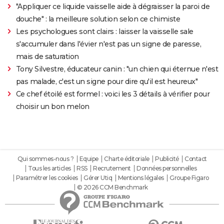
"Appliquer ce liquide vaisselle aide à dégraisser la paroi de
douche" : la meilleure solution selon ce chimiste
Les psychologues sont clairs : laisser la vaisselle sale
s'accumuler dans l'évier n'est pas un signe de paresse,
mais de saturation
Tony Silvestre, éducateur canin : "un chien qui éternue n'est
pas malade, c'est un signe pour dire qu'il est heureux"
Ce chef étoilé est formel : voici les 3 détails à vérifier pour
choisir un bon melon
Qui sommes-nous ?
Equipe
Charte éditoriale
Publicité
Contact
Tous les articles
RSS
Recrutement
Données personnelles
Paramétrer les cookies
Gérer Utiq
Mentions légales
Groupe Figaro
© 2026 CCM Benchmark