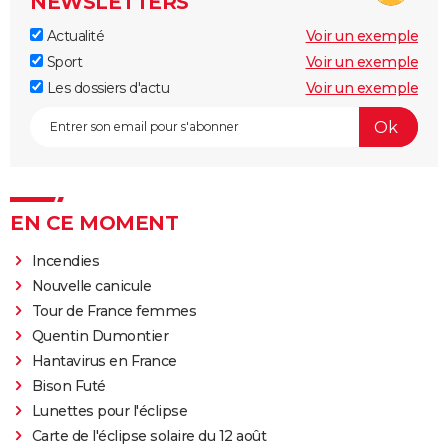
NEWSLETTERS
Actualité
Voir un exemple
Sport
Voir un exemple
Les dossiers d'actu
Voir un exemple
EN CE MOMENT
Incendies
Nouvelle canicule
Tour de France femmes
Quentin Dumontier
Hantavirus en France
Bison Futé
Lunettes pour l'éclipse
Carte de l'éclipse solaire du 12 août