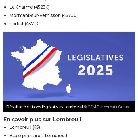
Le Charme (45230)
Mormant-sur-Vernisson (45700)
Cortrat (45700)
Résultat élections législatives Lombreuil
© CCM Benchmark Group
En savoir plus sur Lombreuil
Lombreuil (45)
Ecole primaire à Lombreuil