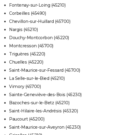
Fontenay-sur-Loing (45210)
Corbeilles (45490)
Chevillon-sur-Huillard (45700)
Nargis (45210)
Douchy-Montcorbon (45220)
Montcresson (45700)
Triguères (45220)
Chuelles (45220)
Saint-Maurice-sur-Fessard (45700)
La Selle-sur-le-Bied (45210)
Vimory (45700)
Sainte-Geneviève-des-Bois (45230)
Bazoches-sur-le-Betz (45210)
Saint-Hilaire-les-Andrésis (45320)
Paucourt (45200)
Saint-Maurice-sur-Aveyron (45230)