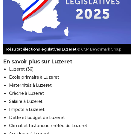
Résultat élections législatives Luzeret
© CCM Benchmark Group
En savoir plus sur Luzeret
Luzeret (36)
Ecole primaire à Luzeret
Maternités à Luzeret
Crèche à Luzeret
Salaire à Luzeret
Impôts à Luzeret
Dette et budget de Luzeret
Climat et historique météo de Luzeret
Accidents à Luzeret