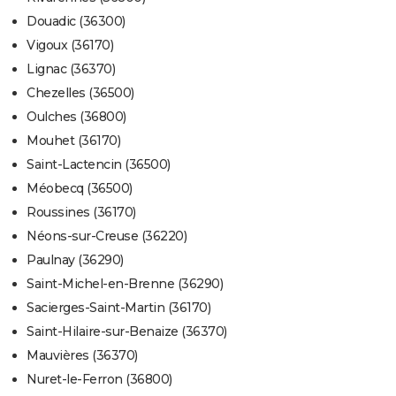
Douadic (36300)
Vigoux (36170)
Lignac (36370)
Chezelles (36500)
Oulches (36800)
Mouhet (36170)
Saint-Lactencin (36500)
Méobecq (36500)
Roussines (36170)
Néons-sur-Creuse (36220)
Paulnay (36290)
Saint-Michel-en-Brenne (36290)
Sacierges-Saint-Martin (36170)
Saint-Hilaire-sur-Benaize (36370)
Mauvières (36370)
Nuret-le-Ferron (36800)