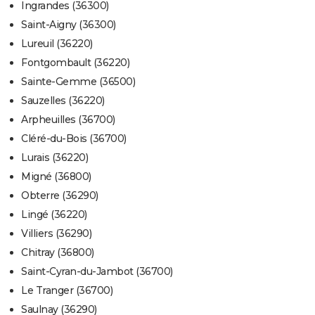
Ingrandes (36300)
Saint-Aigny (36300)
Lureuil (36220)
Fontgombault (36220)
Sainte-Gemme (36500)
Sauzelles (36220)
Arpheuilles (36700)
Cléré-du-Bois (36700)
Lurais (36220)
Migné (36800)
Obterre (36290)
Lingé (36220)
Villiers (36290)
Chitray (36800)
Saint-Cyran-du-Jambot (36700)
Le Tranger (36700)
Saulnay (36290)