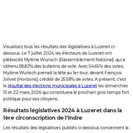
City break
Voyage de noces
Climat
Destinations
Voyage nature
Forum
+
PHOTO
GUIDES D'ACHAT
BONS PLANS
CARTE DE VOEUX
Visualisez tous les résultats des législatives à Luzeret ci-
dessous. Le 7 juillet 2024, les électeurs de Luzeret ont
Carte Bonne année
Carte Pâques
Carte de Noël
Carte Saint-Valentin
Carte d'anniversaire
DICTIONNAIRE
plébiscité Mylène Wunsch (Rassemblement National), qui a
obtenu 58.82% des bulletins de vote. Avec 54.65% des votes,
Biographies
Expressions
Dictionnaire
Citations
Proverbes
PROGRAMME TV
Mylène Wunsch prenait la tête au 1er tour, devant François
Jolivet (Horizons), crédité de 25.58% de votes. A présent, c'est
COPAINS D'AVANT
le
résultat des élections municipales à Luzeret
les dimanches
Se connecter
Collèges
Universités
Service militaire
S'inscrire
Lycées
Primaires
Entreprises
Avis de recherche
AVIS DE DÉCÈS
15 et 22 mars 2026 qui constituera le prochain gros temps fort
politique pour ses citoyens.
FORUM
Résultats législatives 2024 à Luzeret dans la
Lifestyle
Sport
Television
Cinema
Bricolage
Culture
Auto
Voyage
1ère circonscription de l'Indre
Les résultats des législatives publiés ci-dessous concernent la