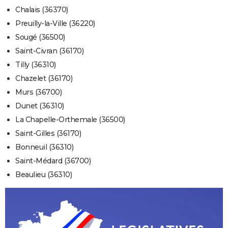
Chalais (36370)
Preuilly-la-Ville (36220)
Sougé (36500)
Saint-Civran (36170)
Tilly (36310)
Chazelet (36170)
Murs (36700)
Dunet (36310)
La Chapelle-Orthemale (36500)
Saint-Gilles (36170)
Bonneuil (36310)
Saint-Médard (36700)
Beaulieu (36310)