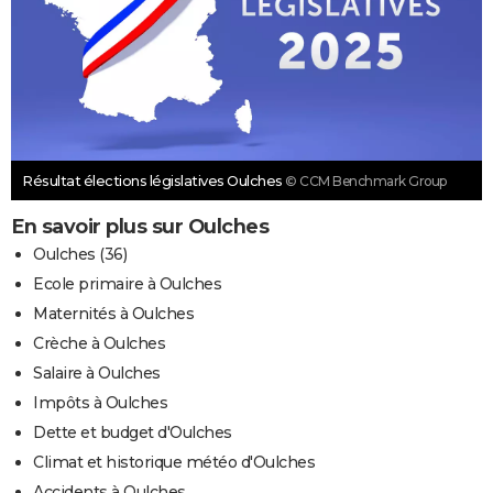
Résultat élections législatives Oulches
© CCM Benchmark Group
En savoir plus sur Oulches
Oulches (36)
Ecole primaire à Oulches
Maternités à Oulches
Crèche à Oulches
Salaire à Oulches
Impôts à Oulches
Dette et budget d'Oulches
Climat et historique météo d'Oulches
Accidents à Oulches