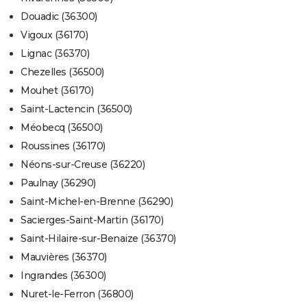
Douadic (36300)
Vigoux (36170)
Lignac (36370)
Chezelles (36500)
Mouhet (36170)
Saint-Lactencin (36500)
Méobecq (36500)
Roussines (36170)
Néons-sur-Creuse (36220)
Paulnay (36290)
Saint-Michel-en-Brenne (36290)
Sacierges-Saint-Martin (36170)
Saint-Hilaire-sur-Benaize (36370)
Mauvières (36370)
Ingrandes (36300)
Nuret-le-Ferron (36800)