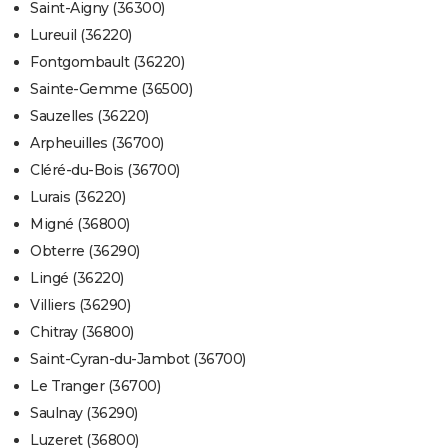
Saint-Aigny (36300)
Lureuil (36220)
Fontgombault (36220)
Sainte-Gemme (36500)
Sauzelles (36220)
Arpheuilles (36700)
Cléré-du-Bois (36700)
Lurais (36220)
Migné (36800)
Obterre (36290)
Lingé (36220)
Villiers (36290)
Chitray (36800)
Saint-Cyran-du-Jambot (36700)
Le Tranger (36700)
Saulnay (36290)
Luzeret (36800)