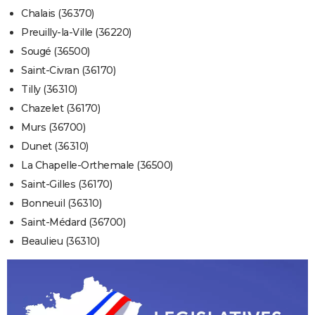
Chalais (36370)
Preuilly-la-Ville (36220)
Sougé (36500)
Saint-Civran (36170)
Tilly (36310)
Chazelet (36170)
Murs (36700)
Dunet (36310)
La Chapelle-Orthemale (36500)
Saint-Gilles (36170)
Bonneuil (36310)
Saint-Médard (36700)
Beaulieu (36310)