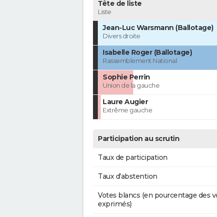
Tête de liste
Liste
Jean-Luc Warsmann (Ballotage)
Divers droite
Isabelle Roger (Ballotage)
Rassemblement National
Sophie Perrin
Union de la gauche
Laure Augier
Extrême gauche
Participation au scrutin
Taux de participation
Taux d'abstention
Votes blancs (en pourcentage des v
exprimés)