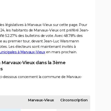
s législatives à Marvaux-Vieux sur cette page. Pour
24, les habitants de Marvaux-Vieux ont préféré Jean-
aflé 52.27% des bulletins de vote. Avec 48.78% des
 tête au premier tour, devant Jean-Luc Warsmann
votes. Les électeurs sont maintenant invités à
municipales à Marvaux-Vieux
en mars prochain.
 à Marvaux-Vieux dans la 3ème
es
és ci-dessous concernent la commune de Marvaux-
Marvaux-Vieux
Circonscription