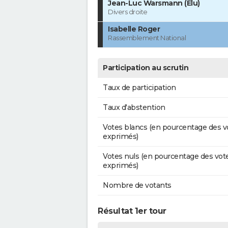
Jean-Luc Warsmann (Élu)
Divers droite
Isabelle Roger
Rassemblement National
Participation au scrutin
Taux de participation
Taux d'abstention
Votes blancs (en pourcentage des v
exprimés)
Votes nuls (en pourcentage des vot
exprimés)
Nombre de votants
Résultat 1er tour