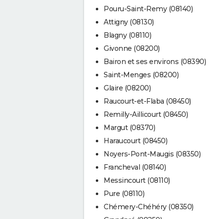
Pouru-Saint-Remy (08140)
Attigny (08130)
Blagny (08110)
Givonne (08200)
Bairon et ses environs (08390)
Saint-Menges (08200)
Glaire (08200)
Raucourt-et-Flaba (08450)
Remilly-Aillicourt (08450)
Margut (08370)
Haraucourt (08450)
Noyers-Pont-Maugis (08350)
Francheval (08140)
Messincourt (08110)
Pure (08110)
Chémery-Chéhéry (08350)