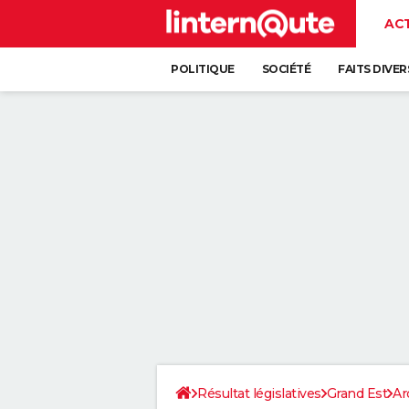
AC
POLITIQUE
SOCIÉTÉ
FAITS DIVER
Résultat législatives
Grand Est
Ar