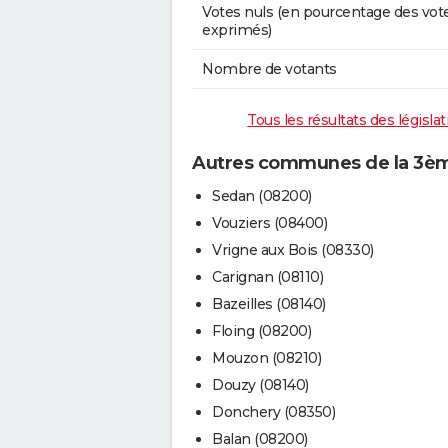
Votes nuls (en pourcentage des vot
exprimés)
Nombre de votants
Tous les résultats des législ
Autres communes de la 3èm
Sedan (08200)
Vouziers (08400)
Vrigne aux Bois (08330)
Carignan (08110)
Bazeilles (08140)
Floing (08200)
Mouzon (08210)
Douzy (08140)
Donchery (08350)
Balan (08200)