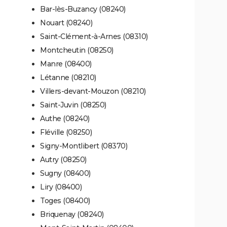
Bar-lès-Buzancy (08240)
Nouart (08240)
Saint-Clément-à-Arnes (08310)
Montcheutin (08250)
Manre (08400)
Létanne (08210)
Villers-devant-Mouzon (08210)
Saint-Juvin (08250)
Authe (08240)
Fléville (08250)
Signy-Montlibert (08370)
Autry (08250)
Sugny (08400)
Liry (08400)
Toges (08400)
Briquenay (08240)