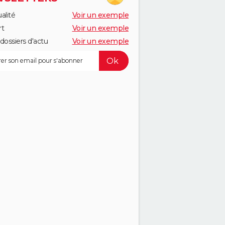
alité
Voir un exemple
rt
Voir un exemple
dossiers d'actu
Voir un exemple