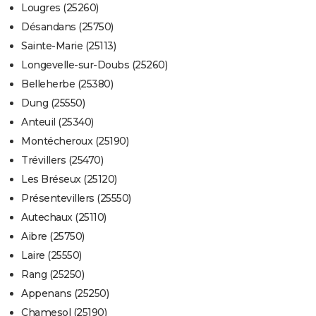
Lougres (25260)
Désandans (25750)
Sainte-Marie (25113)
Longevelle-sur-Doubs (25260)
Belleherbe (25380)
Dung (25550)
Anteuil (25340)
Montécheroux (25190)
Trévillers (25470)
Les Bréseux (25120)
Présentevillers (25550)
Autechaux (25110)
Aibre (25750)
Laire (25550)
Rang (25250)
Appenans (25250)
Chamesol (25190)