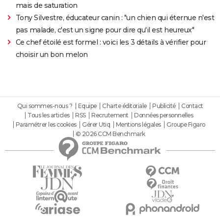
mais de saturation
Tony Silvestre, éducateur canin : "un chien qui éternue n'est
pas malade, c'est un signe pour dire qu'il est heureux"
Ce chef étoilé est formel : voici les 3 détails à vérifier pour
choisir un bon melon
Qui sommes-nous ?
Equipe
Charte éditoriale
Publicité
Contact
Tous les articles
RSS
Recrutement
Données personnelles
Paramétrer les cookies
Gérer Utiq
Mentions légales
Groupe Figaro
© 2026 CCM Benchmark