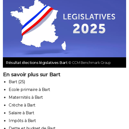
Résultat élections législatives Bart
© CCM Benchmark Group
En savoir plus sur Bart
Bart (25)
Ecole primaire à Bart
Maternités à Bart
Crèche à Bart
Salaire à Bart
Impôts à Bart
Dette et budget de Bart