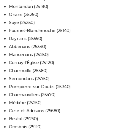
Montandon (25190)
Onans (25250)
Soye (25250)
Fournet-Blancheroche (25140)
Raynans (25550)
Abbenans (25340)
Mancenans (25250)
Cernay-l'Église (25120)
Charmoille (25380)
Semondans (25750)
Pompierre-sur-Doubs (25340)
Charmauvillers (25470)
Médière (25250)
Cuse-et-Adrisans (25680)
Beutal (25250)
Grosbois (25110)