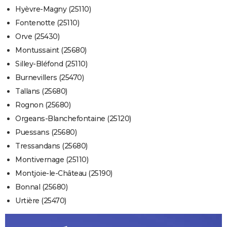
Hyèvre-Magny (25110)
Fontenotte (25110)
Orve (25430)
Montussaint (25680)
Silley-Bléfond (25110)
Burnevillers (25470)
Tallans (25680)
Rognon (25680)
Orgeans-Blanchefontaine (25120)
Puessans (25680)
Tressandans (25680)
Montivernage (25110)
Montjoie-le-Château (25190)
Bonnal (25680)
Urtière (25470)