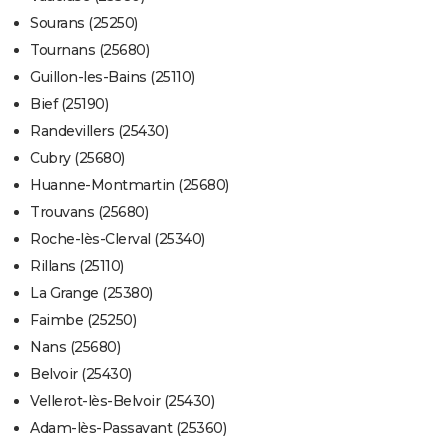
Sourans (25250)
Tournans (25680)
Guillon-les-Bains (25110)
Bief (25190)
Randevillers (25430)
Cubry (25680)
Huanne-Montmartin (25680)
Trouvans (25680)
Roche-lès-Clerval (25340)
Rillans (25110)
La Grange (25380)
Faimbe (25250)
Nans (25680)
Belvoir (25430)
Vellerot-lès-Belvoir (25430)
Adam-lès-Passavant (25360)