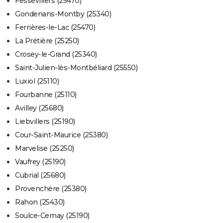
Fessevillers (25470)
Gondenans-Montby (25340)
Ferrières-le-Lac (25470)
La Prétière (25250)
Crosey-le-Grand (25340)
Saint-Julien-lès-Montbéliard (25550)
Luxiol (25110)
Fourbanne (25110)
Avilley (25680)
Liebvillers (25190)
Cour-Saint-Maurice (25380)
Marvelise (25250)
Vaufrey (25190)
Cubrial (25680)
Provenchère (25380)
Rahon (25430)
Soulce-Cernay (25190)