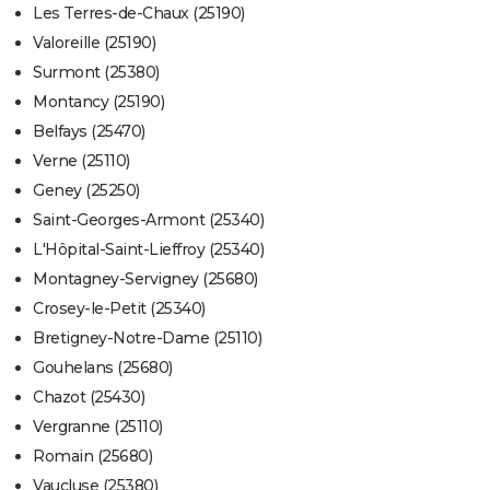
Les Terres-de-Chaux (25190)
Valoreille (25190)
Surmont (25380)
Montancy (25190)
Belfays (25470)
Verne (25110)
Geney (25250)
Saint-Georges-Armont (25340)
L'Hôpital-Saint-Lieffroy (25340)
Montagney-Servigney (25680)
Crosey-le-Petit (25340)
Bretigney-Notre-Dame (25110)
Gouhelans (25680)
Chazot (25430)
Vergranne (25110)
Romain (25680)
Vaucluse (25380)