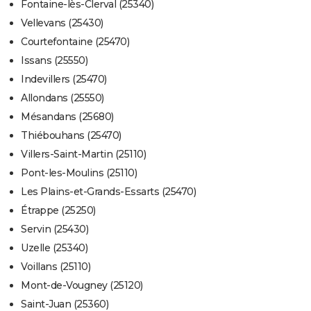
Fontaine-lès-Clerval (25340)
Vellevans (25430)
Courtefontaine (25470)
Issans (25550)
Indevillers (25470)
Allondans (25550)
Mésandans (25680)
Thiébouhans (25470)
Villers-Saint-Martin (25110)
Pont-les-Moulins (25110)
Les Plains-et-Grands-Essarts (25470)
Étrappe (25250)
Servin (25430)
Uzelle (25340)
Voillans (25110)
Mont-de-Vougney (25120)
Saint-Juan (25360)