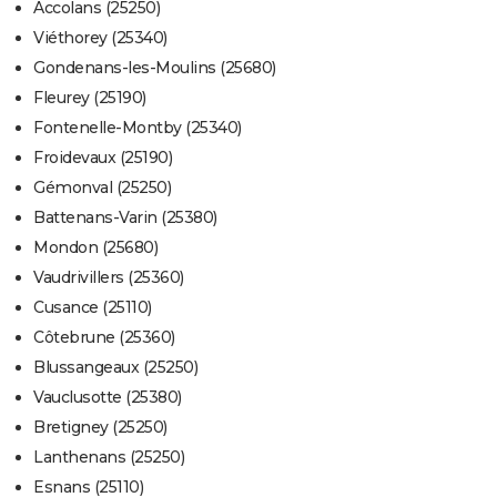
Accolans (25250)
Viéthorey (25340)
Gondenans-les-Moulins (25680)
Fleurey (25190)
Fontenelle-Montby (25340)
Froidevaux (25190)
Gémonval (25250)
Battenans-Varin (25380)
Mondon (25680)
Vaudrivillers (25360)
Cusance (25110)
Côtebrune (25360)
Blussangeaux (25250)
Vauclusotte (25380)
Bretigney (25250)
Lanthenans (25250)
Esnans (25110)