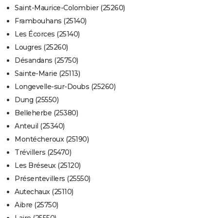
Saint-Maurice-Colombier (25260)
Frambouhans (25140)
Les Écorces (25140)
Lougres (25260)
Désandans (25750)
Sainte-Marie (25113)
Longevelle-sur-Doubs (25260)
Dung (25550)
Belleherbe (25380)
Anteuil (25340)
Montécheroux (25190)
Trévillers (25470)
Les Bréseux (25120)
Présentevillers (25550)
Autechaux (25110)
Aibre (25750)