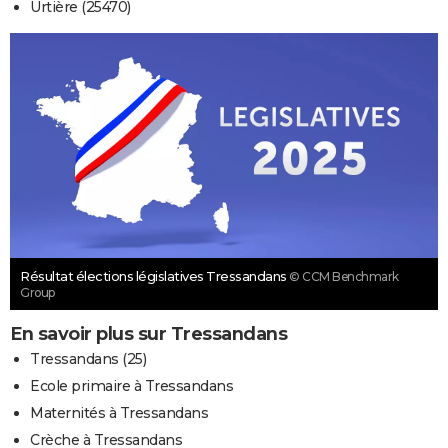
Urtière (25470)
Résultat élections législatives Tressandans
© CCM Benchmark
Group
En savoir plus sur Tressandans
Tressandans (25)
Ecole primaire à Tressandans
Maternités à Tressandans
Crèche à Tressandans