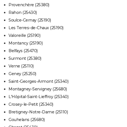
Provenchère (25380)
Rahon (25430)
Soulce-Cernay (25190)
Les Terres-de-Chaux (25190)
Valoreille (25190)
Montancy (25190)
Belfays (25470)
Surmont (25380)
Verne (25110)
Geney (25250)
Saint-Georges-Armont (25340)
Montagney-Servigney (25680)
L'Hôpital-Saint-Lieffroy (25340)
Crosey-le-Petit (25340)
Bretigney-Notre-Dame (25110)
Gouhelans (25680)