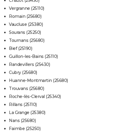
Chazot (25430)
Vergranne (25110)
Romain (25680)
Vaucluse (25380)
Sourans (25250)
Tournans (25680)
Bief (25190)
Guillon-les-Bains (25110)
Randevillers (25430)
Cubry (25680)
Huanne-Montmartin (25680)
Trouvans (25680)
Roche-lès-Clerval (25340)
Rillans (25110)
La Grange (25380)
Nans (25680)
Faimbe (25250)