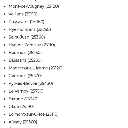
Mont-de-Vougney (25120)
Voillans (25110)
Passavant (25360)
Hyémondans (25250)
Saint-Juan (25360)
Hyèvre-Paroisse (25110)
Bournois (25250)
Blussans (25250)
Mancenans-Lizerne (25120)
Goumois (25470)
Vyt-lès-Belvoir (25430)
Le Vernoy (25750)
Branne (25340)
Glère (25190)
Lomont-sur-Crête (25110)
Aïssey (25360)