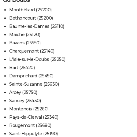
Montbéliard (25200)
Bethoncourt (25200)
Baume-les-Dames (25110)
Maîche (25120)
Bavans (25550)
Charquemont (25140)
L'Isle-sur-le-Doubs (25250)
Bart (25420)
Damprichard (25450)
Sainte-Suzanne (25630)
Arcey (25750)
Sancey (25430)
Montenois (25260)
Pays-de-Clerval (25340)
Rougemont (25680)
Saint-Hippolyte (25190)