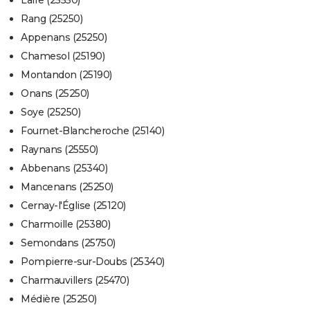
Laire (25550)
Rang (25250)
Appenans (25250)
Chamesol (25190)
Montandon (25190)
Onans (25250)
Soye (25250)
Fournet-Blancheroche (25140)
Raynans (25550)
Abbenans (25340)
Mancenans (25250)
Cernay-l'Église (25120)
Charmoille (25380)
Semondans (25750)
Pompierre-sur-Doubs (25340)
Charmauvillers (25470)
Médière (25250)