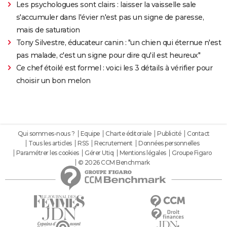
Les psychologues sont clairs : laisser la vaisselle sale
s'accumuler dans l'évier n'est pas un signe de paresse,
mais de saturation
Tony Silvestre, éducateur canin : "un chien qui éternue n'est
pas malade, c'est un signe pour dire qu'il est heureux"
Ce chef étoilé est formel : voici les 3 détails à vérifier pour
choisir un bon melon
Qui sommes-nous ?
Equipe
Charte éditoriale
Publicité
Contact
Tous les articles
RSS
Recrutement
Données personnelles
Paramétrer les cookies
Gérer Utiq
Mentions légales
Groupe Figaro
© 2026 CCM Benchmark