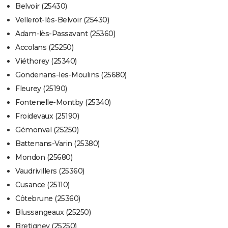
Belvoir (25430)
Vellerot-lès-Belvoir (25430)
Adam-lès-Passavant (25360)
Accolans (25250)
Viéthorey (25340)
Gondenans-les-Moulins (25680)
Fleurey (25190)
Fontenelle-Montby (25340)
Froidevaux (25190)
Gémonval (25250)
Battenans-Varin (25380)
Mondon (25680)
Vaudrivillers (25360)
Cusance (25110)
Côtebrune (25360)
Blussangeaux (25250)
Bretigney (25250)