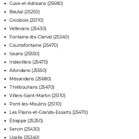
Cuse-et-Adrisans (25680)
Beutal (25250)
Grosbois (25110)
Vellevans (25430)
Fontaine-lès-Clerval (25340)
Courtefontaine (25470)
Issans (25550)
Indevillers (25470)
Allondans (25550)
Mésandans (25680)
Thiébouhans (25470)
Villers-Saint-Martin (25110)
Pont-les-Moulins (25110)
Les Plains-et-Grands-Essarts (25470)
Étrappe (25250)
Servin (25430)
Uzelle (25340)