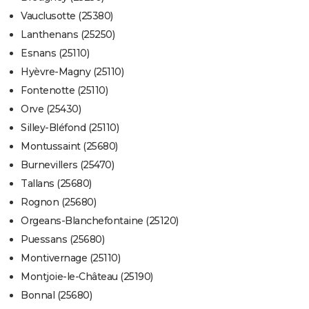
Vauclusotte (25380)
Lanthenans (25250)
Esnans (25110)
Hyèvre-Magny (25110)
Fontenotte (25110)
Orve (25430)
Silley-Bléfond (25110)
Montussaint (25680)
Burnevillers (25470)
Tallans (25680)
Rognon (25680)
Orgeans-Blanchefontaine (25120)
Puessans (25680)
Montivernage (25110)
Montjoie-le-Château (25190)
Bonnal (25680)