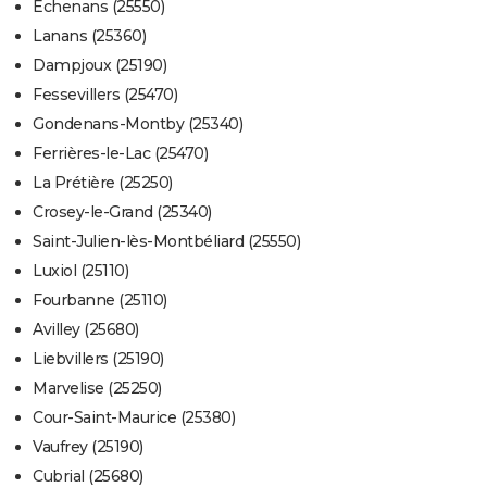
Échenans (25550)
Lanans (25360)
Dampjoux (25190)
Fessevillers (25470)
Gondenans-Montby (25340)
Ferrières-le-Lac (25470)
La Prétière (25250)
Crosey-le-Grand (25340)
Saint-Julien-lès-Montbéliard (25550)
Luxiol (25110)
Fourbanne (25110)
Avilley (25680)
Liebvillers (25190)
Marvelise (25250)
Cour-Saint-Maurice (25380)
Vaufrey (25190)
Cubrial (25680)