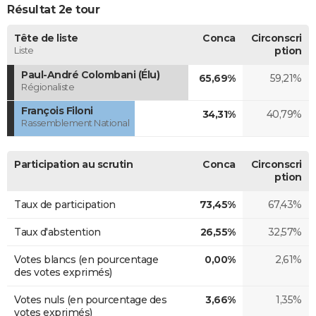
Résultat 2e tour
Tête de liste
Conca
Circonscri
Liste
ption
Paul-André Colombani (Élu)
65,69%
59,21%
Régionaliste
François Filoni
34,31%
40,79%
Rassemblement National
Participation au scrutin
Conca
Circonscri
ption
Taux de participation
73,45%
67,43%
Taux d'abstention
26,55%
32,57%
Votes blancs (en pourcentage
0,00%
2,61%
des votes exprimés)
Votes nuls (en pourcentage des
3,66%
1,35%
votes exprimés)