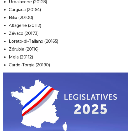
Urbalacone (20128)
Cargiaca (20164)
Bilia (20100)
Altagène (20112)
Zévaco (20173)
Loreto-di-Tallano (20165)
Zérubia (20116)
Mela (20112)
Cardo-Torgia (20190)