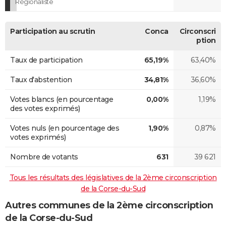
Régionaliste
Participation au scrutin
Conca
Circonscri
ption
Taux de participation
65,19%
63,40%
Taux d'abstention
34,81%
36,60%
Votes blancs (en pourcentage
0,00%
1,19%
des votes exprimés)
Votes nuls (en pourcentage des
1,90%
0,87%
votes exprimés)
Nombre de votants
631
39 621
Tous les résultats des législatives de la 2ème circonscription
de la Corse-du-Sud
Autres communes de la 2ème circonscription
de la Corse-du-Sud