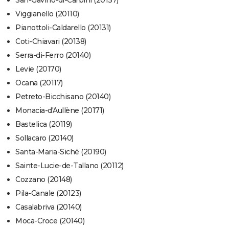
San-Gavino-di-Carbini (20137)
Viggianello (20110)
Pianottoli-Caldarello (20131)
Coti-Chiavari (20138)
Serra-di-Ferro (20140)
Levie (20170)
Ocana (20117)
Petreto-Bicchisano (20140)
Monacia-d'Aullène (20171)
Bastelica (20119)
Sollacaro (20140)
Santa-Maria-Siché (20190)
Sainte-Lucie-de-Tallano (20112)
Cozzano (20148)
Pila-Canale (20123)
Casalabriva (20140)
Moca-Croce (20140)