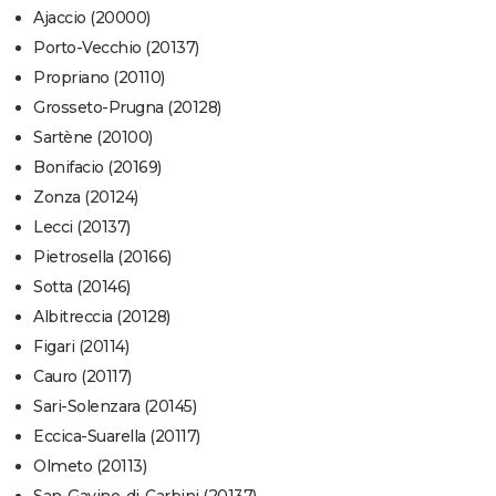
Ajaccio (20000)
Porto-Vecchio (20137)
Propriano (20110)
Grosseto-Prugna (20128)
Sartène (20100)
Bonifacio (20169)
Zonza (20124)
Lecci (20137)
Pietrosella (20166)
Sotta (20146)
Albitreccia (20128)
Figari (20114)
Cauro (20117)
Sari-Solenzara (20145)
Eccica-Suarella (20117)
Olmeto (20113)