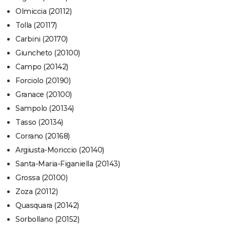
Olmiccia (20112)
Tolla (20117)
Carbini (20170)
Giuncheto (20100)
Campo (20142)
Forciolo (20190)
Granace (20100)
Sampolo (20134)
Tasso (20134)
Corrano (20168)
Argiusta-Moriccio (20140)
Santa-Maria-Figaniella (20143)
Grossa (20100)
Zoza (20112)
Quasquara (20142)
Sorbollano (20152)