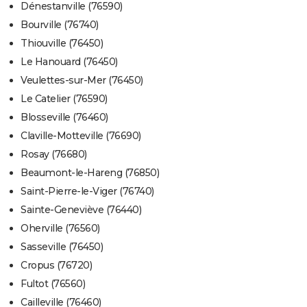
Dénestanville (76590)
Bourville (76740)
Thiouville (76450)
Le Hanouard (76450)
Veulettes-sur-Mer (76450)
Le Catelier (76590)
Blosseville (76460)
Claville-Motteville (76690)
Rosay (76680)
Beaumont-le-Hareng (76850)
Saint-Pierre-le-Viger (76740)
Sainte-Geneviève (76440)
Oherville (76560)
Sasseville (76450)
Cropus (76720)
Fultot (76560)
Cailleville (76460)