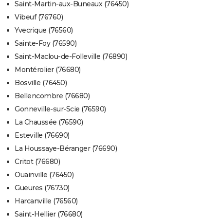
Saint-Martin-aux-Buneaux (76450)
Vibeuf (76760)
Yvecrique (76560)
Sainte-Foy (76590)
Saint-Maclou-de-Folleville (76890)
Montérolier (76680)
Bosville (76450)
Bellencombre (76680)
Gonneville-sur-Scie (76590)
La Chaussée (76590)
Esteville (76690)
La Houssaye-Béranger (76690)
Critot (76680)
Ouainville (76450)
Gueures (76730)
Harcanville (76560)
Saint-Hellier (76680)