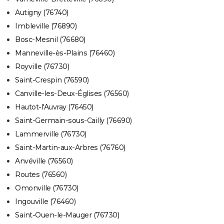
Autigny (76740)
Imbleville (76890)
Bosc-Mesnil (76680)
Manneville-ès-Plains (76460)
Royville (76730)
Saint-Crespin (76590)
Canville-les-Deux-Églises (76560)
Hautot-l'Auvray (76450)
Saint-Germain-sous-Cailly (76690)
Lammerville (76730)
Saint-Martin-aux-Arbres (76760)
Anvéville (76560)
Routes (76560)
Omonville (76730)
Ingouville (76460)
Saint-Ouen-le-Mauger (76730)