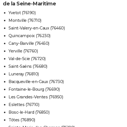
de la Seine-Maritime
Yvetot (76190)
Montville (76710)
Saint-Valery-en-Caux (76460)
Quincampoix (76230)
Cany-Barville (76450)
Yerville (76760)
Val-de-Scie (76720)
Saint-Saëns (76680)
Luneray (76810)
Bacqueville-en-Caux (76730)
Fontaine-le-Bourg (76690)
Les Grandes-Ventes (76950)
Eslettes (76710)
Bosc-le-Hard (76850)
Tôtes (76890)