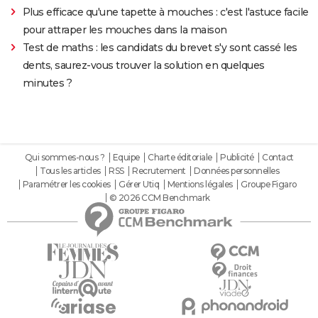
Plus efficace qu'une tapette à mouches : c'est l'astuce facile
pour attraper les mouches dans la maison
Test de maths : les candidats du brevet s'y sont cassé les
dents, saurez-vous trouver la solution en quelques
minutes ?
Qui sommes-nous ?
Equipe
Charte éditoriale
Publicité
Contact
Tous les articles
RSS
Recrutement
Données personnelles
Paramétrer les cookies
Gérer Utiq
Mentions légales
Groupe Figaro
© 2026 CCM Benchmark