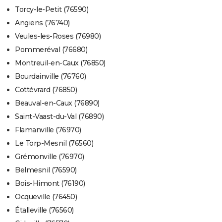
Torcy-le-Petit (76590)
Angiens (76740)
Veules-les-Roses (76980)
Pommeréval (76680)
Montreuil-en-Caux (76850)
Bourdainville (76760)
Cottévrard (76850)
Beauval-en-Caux (76890)
Saint-Vaast-du-Val (76890)
Flamanville (76970)
Le Torp-Mesnil (76560)
Grémonville (76970)
Belmesnil (76590)
Bois-Himont (76190)
Ocqueville (76450)
Étalleville (76560)