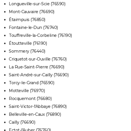
Longueville-sur-Scie (76590)
Mont-Cauvaire (76690)
Étaimpuis (76850)
Fontaine-le-Dun (76740)
Touffreville-la-Corbeline (76190)
Étoutteville (76190)
Sommery (76440)
Criquetot-sur-Ouville (76760)
La Rue-Saint-Pierre (76690)
Saint-André-sur-Cailly (76690)
Torcy-le-Grand (76590)
Motteville (76970)
Rocquemont (76680)
Saint-Victor-l'Abbaye (76890)
Belleville-en-Caux (76890)
Cailly (76690)
Ectot-l'Auber (76760)