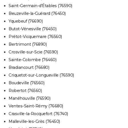
Saint-Germain-d'Étables (76590)
Beuzeville-la-Guérard (76450)
Yquebeuf (76690)
Butot-Vénesville (76450)
Prétot-Vicquemare (76560)
Bertrimont (76890)
Crosville-sur-Scie (76590)
Sainte-Colombe (76460)
Bradiancourt (76680)
Criquetot-sur-Longueville (76590)
Boudeville (76560)
Robertot (76560)
Manéhouville (76590)
Ventes-Saint-Rémy (76680)
Crasville-la-Rocquefort (76740)
Malleville-les-Grès (76450)