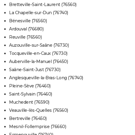
Bretteville-Saint-Laurent (76560)
La Chapelle-sur-Dun (76740)
Bénesville (76560)
Ardouval (76680)
Reuville (76560)
Auzouville-sur-Saâne (76730)
Tocqueville-en-Caux (76730)
Auberville-la-Manuel (76450)
Saâne-Saint-Just (76730)
Anglesqueville-la-Bras-Long (76740)
Pleine-Sève (76460)
Saint-Sylvain (76460)
Muchedent (76590)
Veauville-lès-Quelles (76560)
Bertreville (76450)
Mesnil-Follemprise (76660)
Ermenouville (76740)