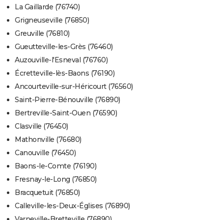
La Gaillarde (76740)
Grigneuseville (76850)
Greuville (76810)
Gueutteville-les-Grès (76460)
Auzouville-l'Esneval (76760)
Écretteville-lès-Baons (76190)
Ancourteville-sur-Héricourt (76560)
Saint-Pierre-Bénouville (76890)
Bertreville-Saint-Ouen (76590)
Clasville (76450)
Mathonville (76680)
Canouville (76450)
Baons-le-Comte (76190)
Fresnay-le-Long (76850)
Bracquetuit (76850)
Calleville-les-Deux-Églises (76890)
Varneville-Bretteville (76890)