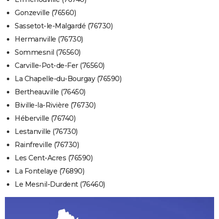
Gonzeville (76560)
Sassetot-le-Malgardé (76730)
Hermanville (76730)
Sommesnil (76560)
Carville-Pot-de-Fer (76560)
La Chapelle-du-Bourgay (76590)
Bertheauville (76450)
Biville-la-Rivière (76730)
Héberville (76740)
Lestanville (76730)
Rainfreville (76730)
Les Cent-Acres (76590)
La Fontelaye (76890)
Le Mesnil-Durdent (76460)