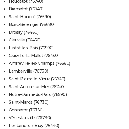
Houdetot (76740)
Brametot (76740)
Saint-Honoré (76590)
Bosc-Bérenger (76680)
Drosay (76460)
Cleuville (76450)
Lintot-les-Bois (76590)
Crasville-la-Mallet (76450)
Amfreville-les-Champs (76560)
Lamberville (76730)
Saint-Pierre-le-Vieux (76740)
Saint-Aubin-sur-Mer (76740)
Notre-Dame-du-Parc (76590)
Saint-Mards (76730)
Gonnetot (76730)
Vénestanville (76730)
Fontaine-en-Bray (76440)