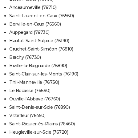
Anceaumeville (76710)
Saint-Laurent-en-Caux (76560)
Berville-en-Caux (76560)
Auppegard (76730)
Hautot-Saint-Sulpice (76190)
Gruchet-Saint-Siméon (76810)
Brachy (76730)
Biville-la-Baignarde (76890)
Saint-Clair-sur-les-Monts (76190)
Thil-Manneville (76730)
Le Bocasse (76690)
Ouville-l'Abbaye (76760)
Saint-Denis-sur-Scie (76890)
Vittefleur (76450)
Saint-Riquier-ès-Plains (76460)
Heugleville-sur-Scie (76720)