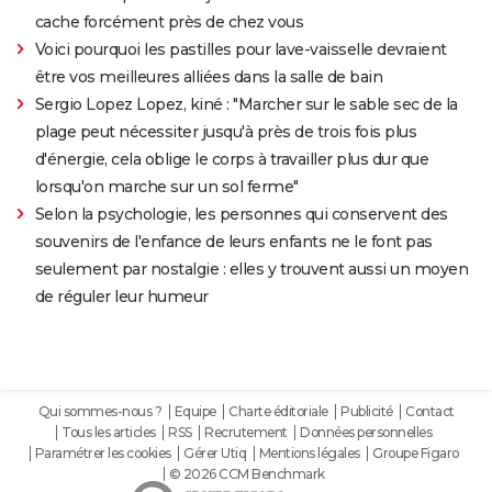
cache forcément près de chez vous
Voici pourquoi les pastilles pour lave-vaisselle devraient
être vos meilleures alliées dans la salle de bain
Sergio Lopez Lopez, kiné : "Marcher sur le sable sec de la
plage peut nécessiter jusqu'à près de trois fois plus
d'énergie, cela oblige le corps à travailler plus dur que
lorsqu'on marche sur un sol ferme"
Selon la psychologie, les personnes qui conservent des
souvenirs de l'enfance de leurs enfants ne le font pas
seulement par nostalgie : elles y trouvent aussi un moyen
de réguler leur humeur
Qui sommes-nous ?
Equipe
Charte éditoriale
Publicité
Contact
Tous les articles
RSS
Recrutement
Données personnelles
Paramétrer les cookies
Gérer Utiq
Mentions légales
Groupe Figaro
© 2026 CCM Benchmark