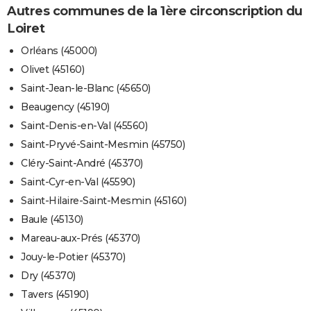
Autres communes de la 1ère circonscription du
Loiret
Orléans (45000)
Olivet (45160)
Saint-Jean-le-Blanc (45650)
Beaugency (45190)
Saint-Denis-en-Val (45560)
Saint-Pryvé-Saint-Mesmin (45750)
Cléry-Saint-André (45370)
Saint-Cyr-en-Val (45590)
Saint-Hilaire-Saint-Mesmin (45160)
Baule (45130)
Mareau-aux-Prés (45370)
Jouy-le-Potier (45370)
Dry (45370)
Tavers (45190)