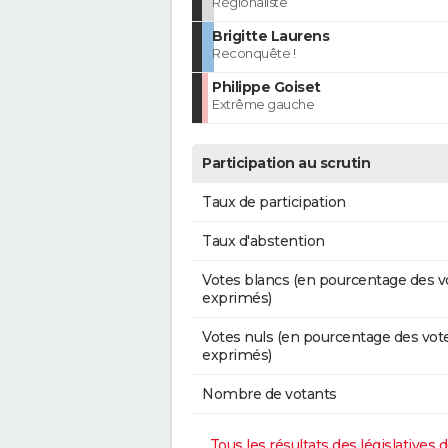
Régionaliste
Brigitte Laurens
Reconquête !
Philippe Goiset
Extrême gauche
Participation au scrutin
Taux de participation
Taux d'abstention
Votes blancs (en pourcentage des v
exprimés)
Votes nuls (en pourcentage des vot
exprimés)
Nombre de votants
Tous les résultats des législatives