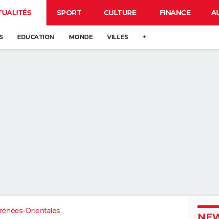
TUALITÉS
SPORT
CULTURE
FINANCE
A
S
EDUCATION
MONDE
VILLES
+
rénées-Orientales
NEW