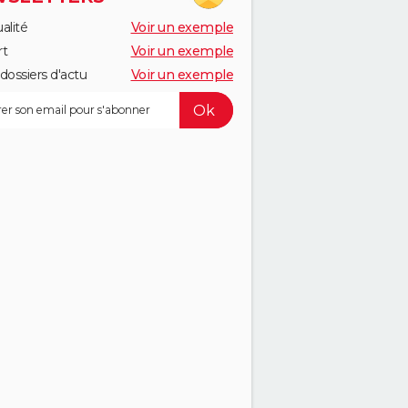
alité
Voir un exemple
rt
Voir un exemple
dossiers d'actu
Voir un exemple