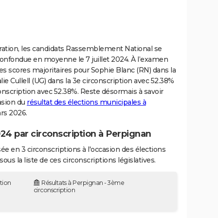
ration, les candidats Rassemblement National se
confondue en moyenne le 7 juillet 2024. À l’examen
re des scores majoritaires pour Sophie Blanc (RN) dans la
lie Cullell (UG) dans la 3e circonscription avec 52.38%
rconscription avec 52.38%. Reste désormais à savoir
casion du
résultat des élections municipales à
rs 2026.
024 par circonscription à Perpignan
e en 3 circonscriptions à l'occasion des élections
ous la liste de ces circonscriptions législatives.
ption
Résultats à Perpignan - 3ème
circonscription