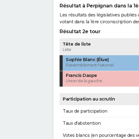
Résultat à Perpignan dans la 1è
Les résultats des législatives publié
votant dans la 1ère circonscription d
Résultat 2e tour
Tête de liste
Liste
Sophie Blanc (Élue)
Rassemblement National
Francis Daspe
Union de la gauche
Participation au scrutin
Taux de participation
Taux d'abstention
Votes blancs (en pourcentage des v