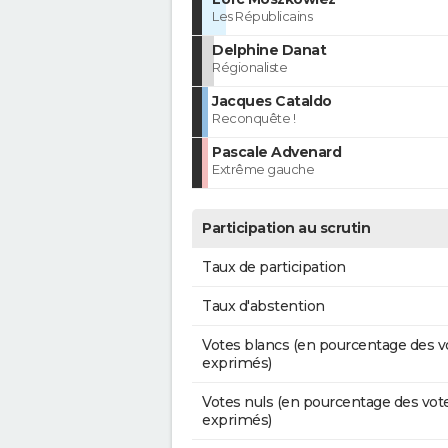
Les Républicains
Delphine Danat
Régionaliste
Jacques Cataldo
Reconquête !
Pascale Advenard
Extrême gauche
Participation au scrutin
Taux de participation
Taux d'abstention
Votes blancs (en pourcentage des v
exprimés)
Votes nuls (en pourcentage des vot
exprimés)