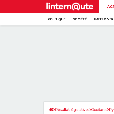
AC
POLITIQUE
SOCIÉTÉ
FAITS DIVER
Résultat législatives
Occitanie
Py