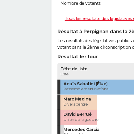
Nombre de votants
Tous les résultats des législative
Résultat à Perpignan dans la 2
Les résultats des législatives publié
votant dans la 2ème circonscription 
Résultat 1er tour
Tête de liste
Liste
Anaïs Sabatini (Élue)
Rassemblement National
Marc Medina
Divers centre
David Berrué
Union de la gauche
Mercedes Garcia