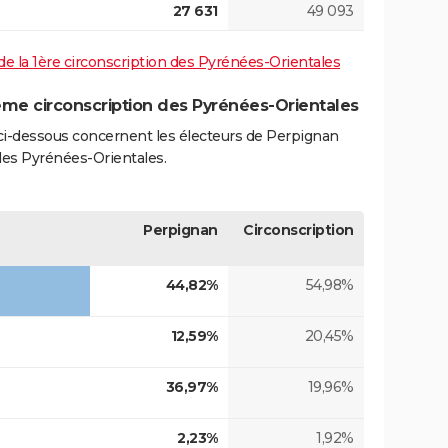
27 631
49 093
s de la 1ère circonscription des Pyrénées-Orientales
ème circonscription des Pyrénées-Orientales
s ci-dessous concernent les électeurs de Perpignan
des Pyrénées-Orientales.
Perpignan
Circonscription
44,82%
54,98%
12,59%
20,45%
36,97%
19,96%
2,23%
1,92%