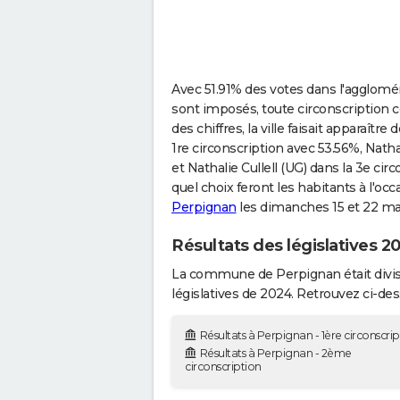
Avec 51.91% des votes dans l'agglomé
sont imposés, toute circonscription 
des chiffres, la ville faisait apparaît
1re circonscription avec 53.56%, Natha
et Nathalie Cullell (UG) dans la 3e ci
quel choix feront les habitants à l'oc
Perpignan
les dimanches 15 et 22 ma
Résultats des législatives 2
La commune de Perpignan était divisé
législatives de 2024. Retrouvez ci-dess
Résultats à Perpignan - 1ère circonscri
Résultats à Perpignan - 2ème
circonscription