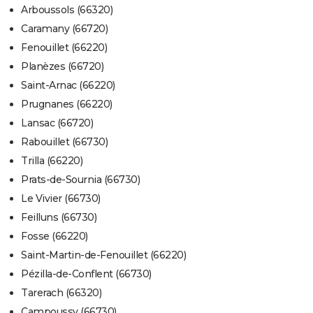
Arboussols (66320)
Caramany (66720)
Fenouillet (66220)
Planèzes (66720)
Saint-Arnac (66220)
Prugnanes (66220)
Lansac (66720)
Rabouillet (66730)
Trilla (66220)
Prats-de-Sournia (66730)
Le Vivier (66730)
Feilluns (66730)
Fosse (66220)
Saint-Martin-de-Fenouillet (66220)
Pézilla-de-Conflent (66730)
Tarerach (66320)
Campoussy (66730)