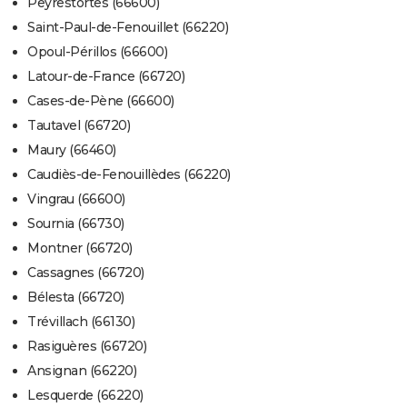
Peyrestortes (66600)
Saint-Paul-de-Fenouillet (66220)
Opoul-Périllos (66600)
Latour-de-France (66720)
Cases-de-Pène (66600)
Tautavel (66720)
Maury (66460)
Caudiès-de-Fenouillèdes (66220)
Vingrau (66600)
Sournia (66730)
Montner (66720)
Cassagnes (66720)
Bélesta (66720)
Trévillach (66130)
Rasiguères (66720)
Ansignan (66220)
Lesquerde (66220)