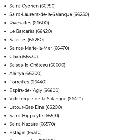
Saint-Cyprien (66750)
Saint-Laurent-de-la-Salanque (66250)
Rivesaltes (66600)
Le Barcarès (66420)
Saleilles (66280)
Sainte-Marie-la-Mer (66470)
Claira (66530)
Salses-le-Château (66600)
Alénya (66200)
Torreilles (66440)
Espira-de-l'Agly (66600)
Villelongue-de-la-Salanque (66410)
Latour-Bas-Elne (66200)
Saint-Hippolyte (66510)
Saint-Nazaire (66570)
Estagel (66310)