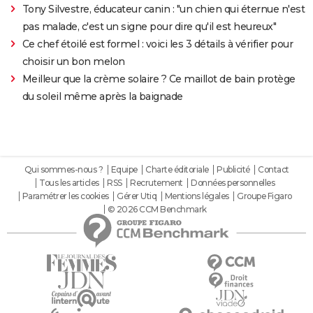
Tony Silvestre, éducateur canin : "un chien qui éternue n'est
pas malade, c'est un signe pour dire qu'il est heureux"
Ce chef étoilé est formel : voici les 3 détails à vérifier pour
choisir un bon melon
Meilleur que la crème solaire ? Ce maillot de bain protège
du soleil même après la baignade
Qui sommes-nous ?
Equipe
Charte éditoriale
Publicité
Contact
Tous les articles
RSS
Recrutement
Données personnelles
Paramétrer les cookies
Gérer Utiq
Mentions légales
Groupe Figaro
© 2026 CCM Benchmark