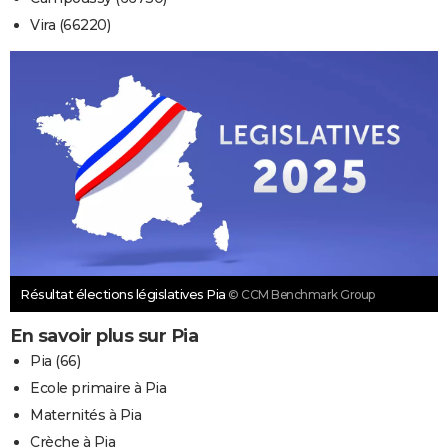
Vira (66220)
Résultat élections législatives Pia
© CCM Benchmark Group
En savoir plus sur Pia
Pia (66)
Ecole primaire à Pia
Maternités à Pia
Crèche à Pia