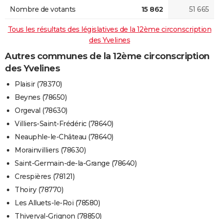
Nombre de votants
15 862
51 665
Tous les résultats des législatives de la 12ème circonscription
des Yvelines
Autres communes de la 12ème circonscription
des Yvelines
Plaisir (78370)
Beynes (78650)
Orgeval (78630)
Villiers-Saint-Frédéric (78640)
Neauphle-le-Château (78640)
Morainvilliers (78630)
Saint-Germain-de-la-Grange (78640)
Crespières (78121)
Thoiry (78770)
Les Alluets-le-Roi (78580)
Thiverval-Grignon (78850)