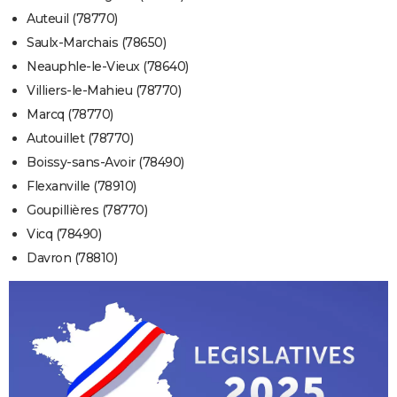
Auteuil (78770)
Saulx-Marchais (78650)
Neauphle-le-Vieux (78640)
Villiers-le-Mahieu (78770)
Marcq (78770)
Autouillet (78770)
Boissy-sans-Avoir (78490)
Flexanville (78910)
Goupillières (78770)
Vicq (78490)
Davron (78810)