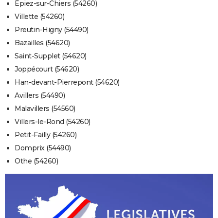
Épiez-sur-Chiers (54260)
Villette (54260)
Preutin-Higny (54490)
Bazailles (54620)
Saint-Supplet (54620)
Joppécourt (54620)
Han-devant-Pierrepont (54620)
Avillers (54490)
Malavillers (54560)
Villers-le-Rond (54260)
Petit-Failly (54260)
Domprix (54490)
Othe (54260)