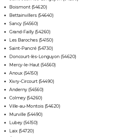
Boismont (54620)
Bettainvillers (54640)
Sancy (54560)
Grand-Failly (54260)
Les Baroches (54150)
Saint-Pancré (54730)
Doncourt-lès-Longuyon (54620)
Mercy-le-Haut (54560)
Anoux (54150)
Xivry-Circourt (54490)
Anderny (54560)
Colmey (54260)
Ville-au-Montois (54620)
Murville (54490)
Lubey (54150)
Laix (54720)