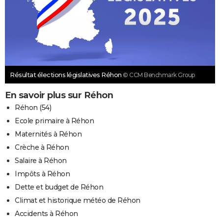
Résultat élections législatives Réhon
© CCM Benchmark Group
En savoir plus sur Réhon
Réhon (54)
Ecole primaire à Réhon
Maternités à Réhon
Crèche à Réhon
Salaire à Réhon
Impôts à Réhon
Dette et budget de Réhon
Climat et historique météo de Réhon
Accidents à Réhon