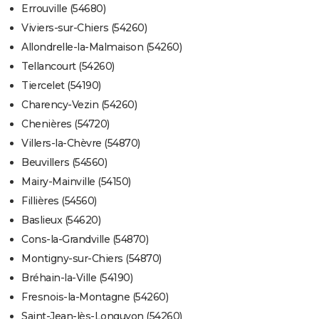
Errouville (54680)
Viviers-sur-Chiers (54260)
Allondrelle-la-Malmaison (54260)
Tellancourt (54260)
Tiercelet (54190)
Charency-Vezin (54260)
Chenières (54720)
Villers-la-Chèvre (54870)
Beuvillers (54560)
Mairy-Mainville (54150)
Fillières (54560)
Baslieux (54620)
Cons-la-Grandville (54870)
Montigny-sur-Chiers (54870)
Bréhain-la-Ville (54190)
Fresnois-la-Montagne (54260)
Saint-Jean-lès-Longuyon (54260)