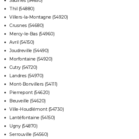
Saulnes (54650)
Thil (54880)
Villers-la-Montagne (54920)
Crusnes (54680)
Mercy-le-Bas (54960)
Avril (54150)
Joudreville (54490)
Morfontaine (54920)
Cutry (54720)
Landres (54970)
Mont-Bonvillers (54111)
Pierrepont (54620)
Beuveille (54620)
Ville-Houdlémont (54730)
Lantéfontaine (54150)
Ugny (54870)
Serrouville (54560)