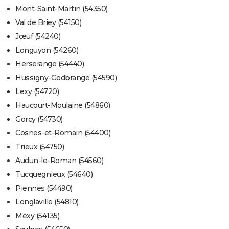
Mont-Saint-Martin (54350)
Val de Briey (54150)
Jœuf (54240)
Longuyon (54260)
Herserange (54440)
Hussigny-Godbrange (54590)
Lexy (54720)
Haucourt-Moulaine (54860)
Gorcy (54730)
Cosnes-et-Romain (54400)
Trieux (54750)
Audun-le-Roman (54560)
Tucquegnieux (54640)
Piennes (54490)
Longlaville (54810)
Mexy (54135)