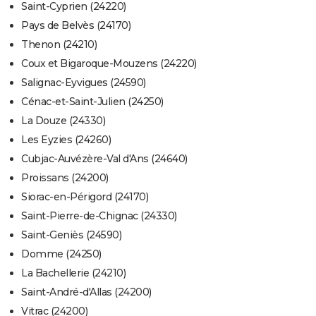
Saint-Cyprien (24220)
Pays de Belvès (24170)
Thenon (24210)
Coux et Bigaroque-Mouzens (24220)
Salignac-Eyvigues (24590)
Cénac-et-Saint-Julien (24250)
La Douze (24330)
Les Eyzies (24260)
Cubjac-Auvézère-Val d'Ans (24640)
Proissans (24200)
Siorac-en-Périgord (24170)
Saint-Pierre-de-Chignac (24330)
Saint-Geniès (24590)
Domme (24250)
La Bachellerie (24210)
Saint-André-d'Allas (24200)
Vitrac (24200)