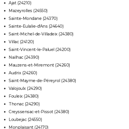
Ajat (24210)
Mazeyrolles (24550)
Sainte-Mondane (24370)
Sainte-Eulalie-d'Ans (24640)
Saint-Michel-de-Villadeix (24380)
Villac (24120)
Saint-Vincent-le-Paluel (24200)
Nailhac (24390)
Mauzens-et-Miremont (24260)
Audrix (24260)
Saint-Mayme-de-Péreyrol (24380)
Valojoulx (24290)
Fouleix (24380)
Thonac (24290)
Creyssensac-et-Pissot (24380)
Loubejac (24550)
Monplaisant (24170)