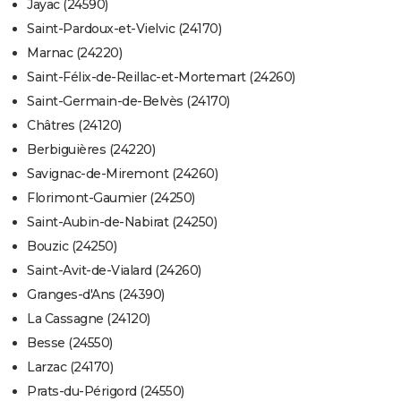
Jayac (24590)
Saint-Pardoux-et-Vielvic (24170)
Marnac (24220)
Saint-Félix-de-Reillac-et-Mortemart (24260)
Saint-Germain-de-Belvès (24170)
Châtres (24120)
Berbiguières (24220)
Savignac-de-Miremont (24260)
Florimont-Gaumier (24250)
Saint-Aubin-de-Nabirat (24250)
Bouzic (24250)
Saint-Avit-de-Vialard (24260)
Granges-d'Ans (24390)
La Cassagne (24120)
Besse (24550)
Larzac (24170)
Prats-du-Périgord (24550)