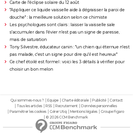
Carte de l'éclipse solaire du 12 août
"Appliquer ce liquide vaisselle aide à dégraisser la paroi de
douche" : la meilleure solution selon ce chimiste
Les psychologues sont clairs : laisser la vaisselle sale
s'accumuler dans l'évier n'est pas un signe de paresse,
mais de saturation
Tony Silvestre, éducateur canin : "un chien qui éternue n'est
pas malade, c'est un signe pour dire qu'il est heureux"
Ce chef étoilé est formel : voici les 3 détails à vérifier pour
choisir un bon melon
Qui sommes-nous ?
Equipe
Charte éditoriale
Publicité
Contact
Tous les articles
RSS
Recrutement
Données personnelles
Paramétrer les cookies
Gérer Utiq
Mentions légales
Groupe Figaro
© 2026 CCM Benchmark