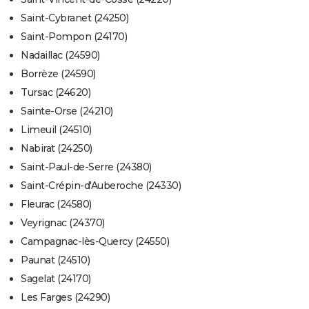
Saint-Cybranet (24250)
Saint-Pompon (24170)
Nadaillac (24590)
Borrèze (24590)
Tursac (24620)
Sainte-Orse (24210)
Limeuil (24510)
Nabirat (24250)
Saint-Paul-de-Serre (24380)
Saint-Crépin-d'Auberoche (24330)
Fleurac (24580)
Veyrignac (24370)
Campagnac-lès-Quercy (24550)
Paunat (24510)
Sagelat (24170)
Les Farges (24290)