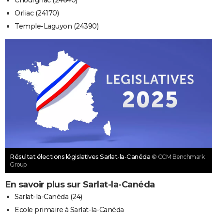
Chourgnac (24640)
Orliac (24170)
Temple-Laguyon (24390)
Résultat élections législatives Sarlat-la-Canéda
© CCM Benchmark
Group
En savoir plus sur Sarlat-la-Canéda
Sarlat-la-Canéda (24)
Ecole primaire à Sarlat-la-Canéda