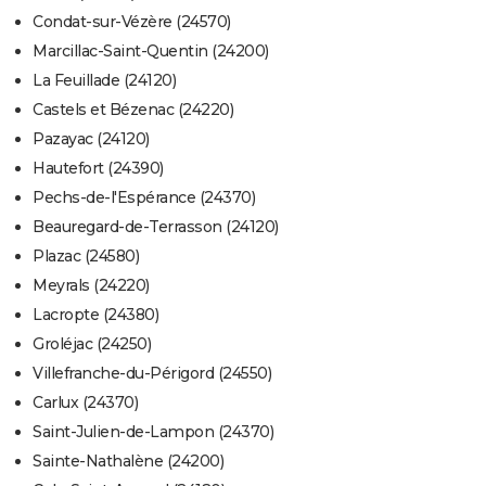
Condat-sur-Vézère (24570)
Marcillac-Saint-Quentin (24200)
La Feuillade (24120)
Castels et Bézenac (24220)
Pazayac (24120)
Hautefort (24390)
Pechs-de-l'Espérance (24370)
Beauregard-de-Terrasson (24120)
Plazac (24580)
Meyrals (24220)
Lacropte (24380)
Groléjac (24250)
Villefranche-du-Périgord (24550)
Carlux (24370)
Saint-Julien-de-Lampon (24370)
Sainte-Nathalène (24200)