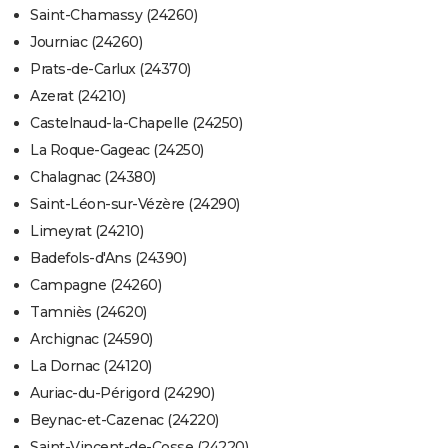
Saint-Chamassy (24260)
Journiac (24260)
Prats-de-Carlux (24370)
Azerat (24210)
Castelnaud-la-Chapelle (24250)
La Roque-Gageac (24250)
Chalagnac (24380)
Saint-Léon-sur-Vézère (24290)
Limeyrat (24210)
Badefols-d'Ans (24390)
Campagne (24260)
Tamniès (24620)
Archignac (24590)
La Dornac (24120)
Auriac-du-Périgord (24290)
Beynac-et-Cazenac (24220)
Saint-Vincent-de-Cosse (24220)