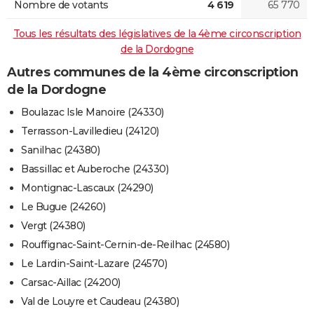
Nombre de votants
4 619
65 770
Tous les résultats des législatives de la 4ème circonscription
de la Dordogne
Autres communes de la 4ème circonscription
de la Dordogne
Boulazac Isle Manoire (24330)
Terrasson-Lavilledieu (24120)
Sanilhac (24380)
Bassillac et Auberoche (24330)
Montignac-Lascaux (24290)
Le Bugue (24260)
Vergt (24380)
Rouffignac-Saint-Cernin-de-Reilhac (24580)
Le Lardin-Saint-Lazare (24570)
Carsac-Aillac (24200)
Val de Louyre et Caudeau (24380)