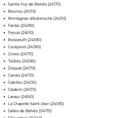
Sainte-Foy-de-Belvès (24170)
Bourrou (24110)
Montagnac-d'Auberoche (24210)
Fanlac (24290)
Pezuls (24510)
Boisseuilh (24390)
Coubjours (24390)
Grives (24170)
Teillots (24390)
Doissat (24170)
Carves (24170)
Gabillou (24210)
Cladech (24170)
Lavaur (24550)
La Chapelle-Saint-Jean (24390)
Salles-de-Belvès (24170)