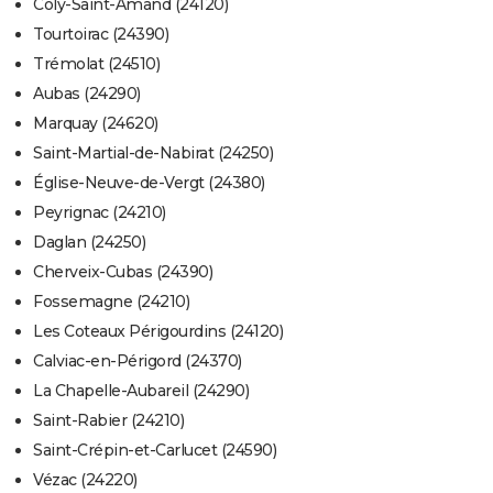
Coly-Saint-Amand (24120)
Tourtoirac (24390)
Trémolat (24510)
Aubas (24290)
Marquay (24620)
Saint-Martial-de-Nabirat (24250)
Église-Neuve-de-Vergt (24380)
Peyrignac (24210)
Daglan (24250)
Cherveix-Cubas (24390)
Fossemagne (24210)
Les Coteaux Périgourdins (24120)
Calviac-en-Périgord (24370)
La Chapelle-Aubareil (24290)
Saint-Rabier (24210)
Saint-Crépin-et-Carlucet (24590)
Vézac (24220)