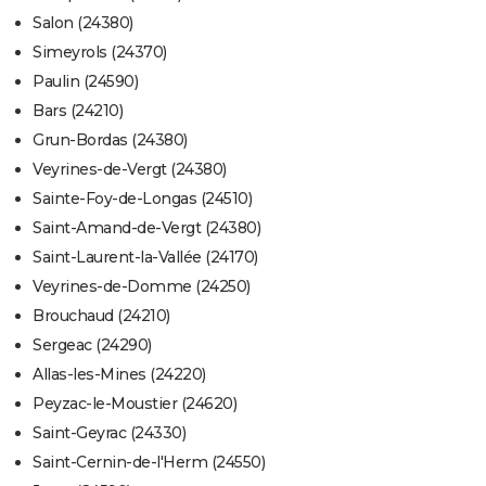
Salon (24380)
Simeyrols (24370)
Paulin (24590)
Bars (24210)
Grun-Bordas (24380)
Veyrines-de-Vergt (24380)
Sainte-Foy-de-Longas (24510)
Saint-Amand-de-Vergt (24380)
Saint-Laurent-la-Vallée (24170)
Veyrines-de-Domme (24250)
Brouchaud (24210)
Sergeac (24290)
Allas-les-Mines (24220)
Peyzac-le-Moustier (24620)
Saint-Geyrac (24330)
Saint-Cernin-de-l'Herm (24550)