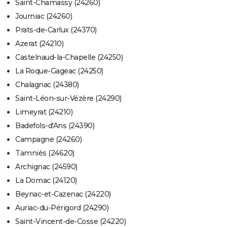
Saint-Chamassy (24260)
Journiac (24260)
Prats-de-Carlux (24370)
Azerat (24210)
Castelnaud-la-Chapelle (24250)
La Roque-Gageac (24250)
Chalagnac (24380)
Saint-Léon-sur-Vézère (24290)
Limeyrat (24210)
Badefols-d'Ans (24390)
Campagne (24260)
Tamniès (24620)
Archignac (24590)
La Dornac (24120)
Beynac-et-Cazenac (24220)
Auriac-du-Périgord (24290)
Saint-Vincent-de-Cosse (24220)