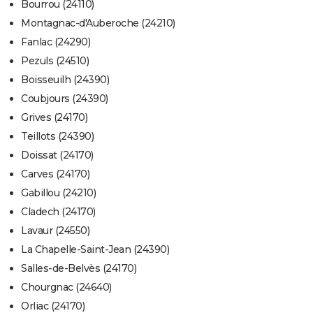
Bourrou (24110)
Montagnac-d'Auberoche (24210)
Fanlac (24290)
Pezuls (24510)
Boisseuilh (24390)
Coubjours (24390)
Grives (24170)
Teillots (24390)
Doissat (24170)
Carves (24170)
Gabillou (24210)
Cladech (24170)
Lavaur (24550)
La Chapelle-Saint-Jean (24390)
Salles-de-Belvès (24170)
Chourgnac (24640)
Orliac (24170)