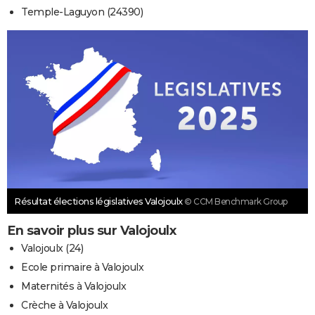
Temple-Laguyon (24390)
Résultat élections législatives Valojoulx
© CCM Benchmark Group
En savoir plus sur Valojoulx
Valojoulx (24)
Ecole primaire à Valojoulx
Maternités à Valojoulx
Crèche à Valojoulx