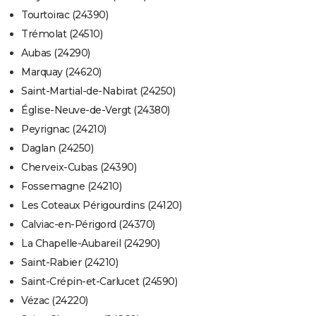
Tourtoirac (24390)
Trémolat (24510)
Aubas (24290)
Marquay (24620)
Saint-Martial-de-Nabirat (24250)
Église-Neuve-de-Vergt (24380)
Peyrignac (24210)
Daglan (24250)
Cherveix-Cubas (24390)
Fossemagne (24210)
Les Coteaux Périgourdins (24120)
Calviac-en-Périgord (24370)
La Chapelle-Aubareil (24290)
Saint-Rabier (24210)
Saint-Crépin-et-Carlucet (24590)
Vézac (24220)