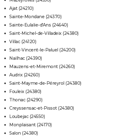
Mazeyrolles (24550)
Ajat (24210)
Sainte-Mondane (24370)
Sainte-Eulalie-d'Ans (24640)
Saint-Michel-de-Villadeix (24380)
Villac (24120)
Saint-Vincent-le-Paluel (24200)
Nailhac (24390)
Mauzens-et-Miremont (24260)
Audrix (24260)
Saint-Mayme-de-Péreyrol (24380)
Fouleix (24380)
Thonac (24290)
Creyssensac-et-Pissot (24380)
Loubejac (24550)
Monplaisant (24170)
Salon (24380)