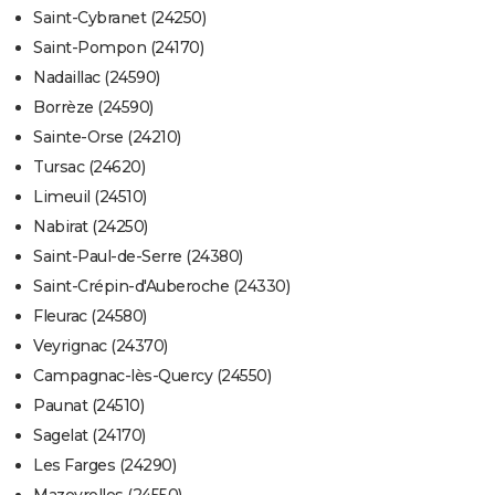
Saint-Cybranet (24250)
Saint-Pompon (24170)
Nadaillac (24590)
Borrèze (24590)
Sainte-Orse (24210)
Tursac (24620)
Limeuil (24510)
Nabirat (24250)
Saint-Paul-de-Serre (24380)
Saint-Crépin-d'Auberoche (24330)
Fleurac (24580)
Veyrignac (24370)
Campagnac-lès-Quercy (24550)
Paunat (24510)
Sagelat (24170)
Les Farges (24290)