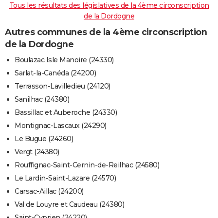
Tous les résultats des législatives de la 4ème circonscription
de la Dordogne
Autres communes de la 4ème circonscription
de la Dordogne
Boulazac Isle Manoire (24330)
Sarlat-la-Canéda (24200)
Terrasson-Lavilledieu (24120)
Sanilhac (24380)
Bassillac et Auberoche (24330)
Montignac-Lascaux (24290)
Le Bugue (24260)
Vergt (24380)
Rouffignac-Saint-Cernin-de-Reilhac (24580)
Le Lardin-Saint-Lazare (24570)
Carsac-Aillac (24200)
Val de Louyre et Caudeau (24380)
Saint-Cyprien (24220)