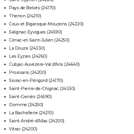
Pays de Belvès (24170)
Thenon (24210)
Coux et Bigaroque-Mouzens (24220)
Salignac-Eyvigues (24590)
Cénac-et-Saint-Julien (24250)
La Douze (24330)
Les Eyzies (24260)
Cubjac-Auvézère-Val d'Ans (24640)
Proissans (24200)
Siorac-en-Périgord (24170)
Saint-Pierre-de-Chignac (24330)
Saint-Geniès (24590)
Domme (24250)
La Bachellerie (24210)
Saint-André-d'Allas (24200)
Vitrac (24200)