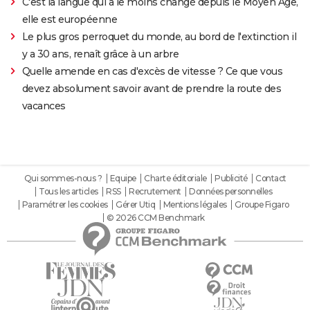
C'est la langue qui a le moins changé depuis le Moyen Âge,
elle est européenne
Le plus gros perroquet du monde, au bord de l'extinction il
y a 30 ans, renaît grâce à un arbre
Quelle amende en cas d'excès de vitesse ? Ce que vous
devez absolument savoir avant de prendre la route des
vacances
Qui sommes-nous ?
Equipe
Charte éditoriale
Publicité
Contact
Tous les articles
RSS
Recrutement
Données personnelles
Paramétrer les cookies
Gérer Utiq
Mentions légales
Groupe Figaro
© 2026 CCM Benchmark