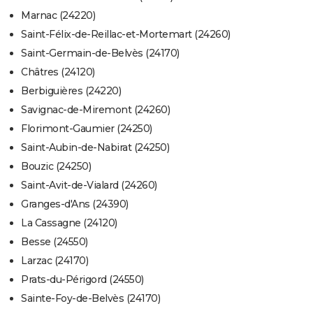
Marnac (24220)
Saint-Félix-de-Reillac-et-Mortemart (24260)
Saint-Germain-de-Belvès (24170)
Châtres (24120)
Berbiguières (24220)
Savignac-de-Miremont (24260)
Florimont-Gaumier (24250)
Saint-Aubin-de-Nabirat (24250)
Bouzic (24250)
Saint-Avit-de-Vialard (24260)
Granges-d'Ans (24390)
La Cassagne (24120)
Besse (24550)
Larzac (24170)
Prats-du-Périgord (24550)
Sainte-Foy-de-Belvès (24170)