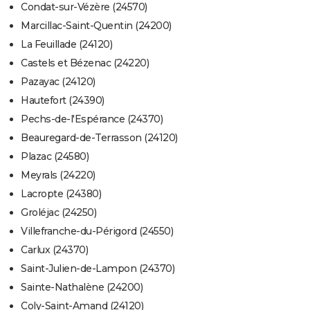
Condat-sur-Vézère (24570)
Marcillac-Saint-Quentin (24200)
La Feuillade (24120)
Castels et Bézenac (24220)
Pazayac (24120)
Hautefort (24390)
Pechs-de-l'Espérance (24370)
Beauregard-de-Terrasson (24120)
Plazac (24580)
Meyrals (24220)
Lacropte (24380)
Groléjac (24250)
Villefranche-du-Périgord (24550)
Carlux (24370)
Saint-Julien-de-Lampon (24370)
Sainte-Nathalène (24200)
Coly-Saint-Amand (24120)