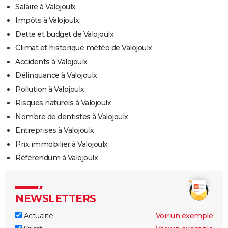
Salaire à Valojoulx
Impôts à Valojoulx
Dette et budget de Valojoulx
Climat et historique météo de Valojoulx
Accidents à Valojoulx
Délinquance à Valojoulx
Pollution à Valojoulx
Risques naturels à Valojoulx
Nombre de dentistes à Valojoulx
Entreprises à Valojoulx
Prix immobilier à Valojoulx
Référendum à Valojoulx
NEWSLETTERS
Actualité
Voir un exemple