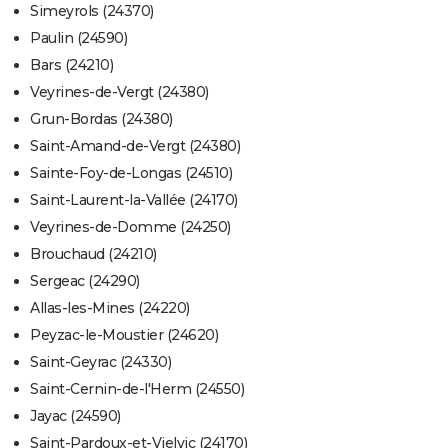
Simeyrols (24370)
Paulin (24590)
Bars (24210)
Veyrines-de-Vergt (24380)
Grun-Bordas (24380)
Saint-Amand-de-Vergt (24380)
Sainte-Foy-de-Longas (24510)
Saint-Laurent-la-Vallée (24170)
Veyrines-de-Domme (24250)
Brouchaud (24210)
Sergeac (24290)
Allas-les-Mines (24220)
Peyzac-le-Moustier (24620)
Saint-Geyrac (24330)
Saint-Cernin-de-l'Herm (24550)
Jayac (24590)
Saint-Pardoux-et-Vielvic (24170)