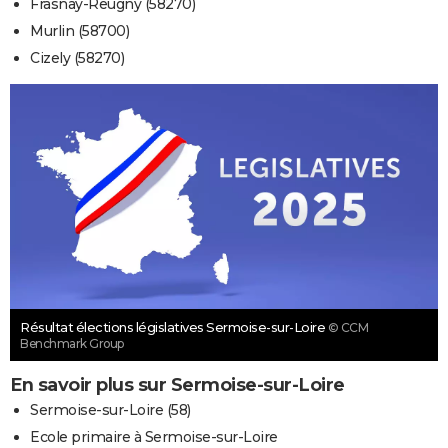
Frasnay-Reugny (58270)
Murlin (58700)
Cizely (58270)
Résultat élections législatives Sermoise-sur-Loire
© CCM
Benchmark Group
En savoir plus sur Sermoise-sur-Loire
Sermoise-sur-Loire (58)
Ecole primaire à Sermoise-sur-Loire