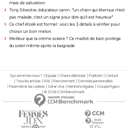
mais de saturation
Tony Silvestre, éducateur canin : "un chien qui éternue n'est
pas malade, c'est un signe pour dire qu'il est heureux"
Ce chef étoilé est formel : voici les 3 détails à vérifier pour
choisir un bon melon
Meilleur que la crème solaire ? Ce maillot de bain protège
du soleil même après la baignade
Qui sommes-nous ?
Equipe
Charte éditoriale
Publicité
Contact
Tous les articles
RSS
Recrutement
Données personnelles
Paramétrer les cookies
Gérer Utiq
Mentions légales
Groupe Figaro
© 2026 CCM Benchmark