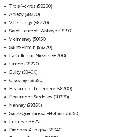
Trois-Vèvres (58260)
Anlezy (58270)
Ville-Langy (58270)
Saint-Laurent-l'Abbaye (58150)
Vielmanay (58150)
Saint-Firmin (58270)
La Celle-sur-Nièvre (58700)
Limon (58270)
Bulcy (58400)
Chasnay (58350)
Beaumont-la-Ferrière (58700)
Beaumont-Sardolles (58270)
Nannay (58350)
Saint-Quentin-sur-Nohain (58150)
Fertrève (58270)
Diennes-Aubigny (58340)