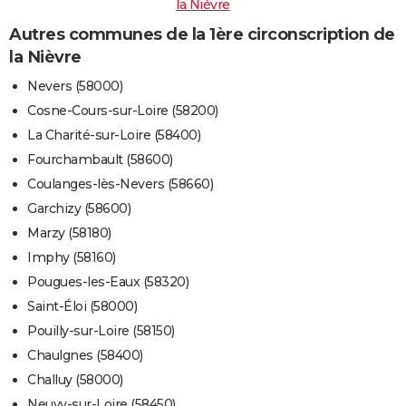
la Nièvre
Autres communes de la 1ère circonscription de
la Nièvre
Nevers (58000)
Cosne-Cours-sur-Loire (58200)
La Charité-sur-Loire (58400)
Fourchambault (58600)
Coulanges-lès-Nevers (58660)
Garchizy (58600)
Marzy (58180)
Imphy (58160)
Pougues-les-Eaux (58320)
Saint-Éloi (58000)
Pouilly-sur-Loire (58150)
Chaulgnes (58400)
Challuy (58000)
Neuvy-sur-Loire (58450)