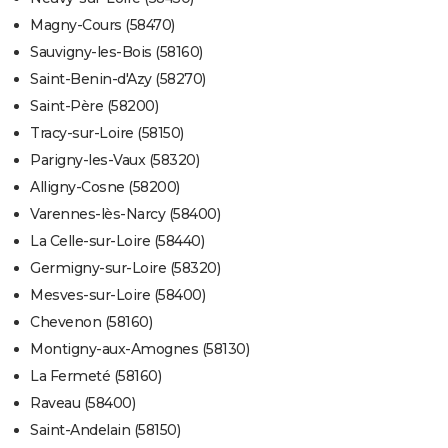
Magny-Cours (58470)
Sauvigny-les-Bois (58160)
Saint-Benin-d'Azy (58270)
Saint-Père (58200)
Tracy-sur-Loire (58150)
Parigny-les-Vaux (58320)
Alligny-Cosne (58200)
Varennes-lès-Narcy (58400)
La Celle-sur-Loire (58440)
Germigny-sur-Loire (58320)
Mesves-sur-Loire (58400)
Chevenon (58160)
Montigny-aux-Amognes (58130)
La Fermeté (58160)
Raveau (58400)
Saint-Andelain (58150)