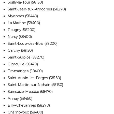
Suilly-la-Tour (58150)
Saint-Jean-aux-Amognes (58270)
Myennes (58440)
La Marche (58400)
Pougny (58200)
Narcy (58400)
Saint-Loup-des-Bois (58200)
Garchy (58150)
Saint-Sulpice (58270)
Gimouille (58470)
Tronsanges (58400)
Saint-Aubin-les-Forges (58130)
Saint-Martin-sur-Nohain (58150)
Saincaize-Meauce (58470)
Annay (58450)
Billy-Chevannes (58270)
Champvoux (58400)