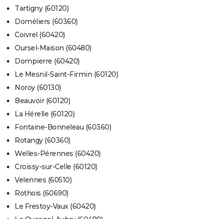
Tartigny (60120)
Doméliers (60360)
Coivrel (60420)
Oursel-Maison (60480)
Dompierre (60420)
Le Mesnil-Saint-Firmin (60120)
Noroy (60130)
Beauvoir (60120)
La Hérelle (60120)
Fontaine-Bonneleau (60360)
Rotangy (60360)
Welles-Pérennes (60420)
Croissy-sur-Celle (60120)
Velennes (60510)
Rothois (60690)
Le Frestoy-Vaux (60420)