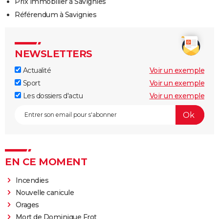
Prix immobilier à Savignies
Référendum à Savignies
NEWSLETTERS
Actualité
Voir un exemple
Sport
Voir un exemple
Les dossiers d'actu
Voir un exemple
EN CE MOMENT
Incendies
Nouvelle canicule
Orages
Mort de Dominique Frot