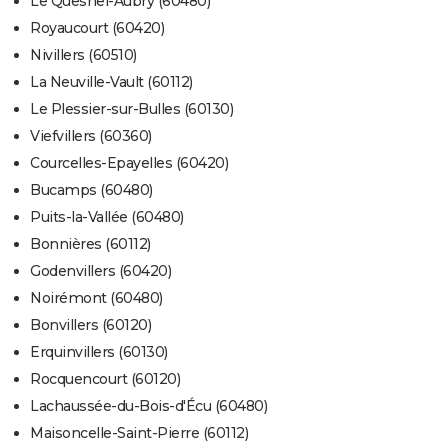
Le Quesnel-Aubry (60480)
Royaucourt (60420)
Nivillers (60510)
La Neuville-Vault (60112)
Le Plessier-sur-Bulles (60130)
Viefvillers (60360)
Courcelles-Epayelles (60420)
Bucamps (60480)
Puits-la-Vallée (60480)
Bonnières (60112)
Godenvillers (60420)
Noirémont (60480)
Bonvillers (60120)
Erquinvillers (60130)
Rocquencourt (60120)
Lachaussée-du-Bois-d'Écu (60480)
Maisoncelle-Saint-Pierre (60112)