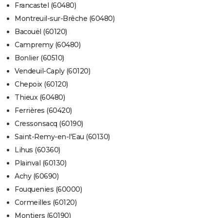
Francastel (60480)
Montreuil-sur-Brêche (60480)
Bacouël (60120)
Campremy (60480)
Bonlier (60510)
Vendeuil-Caply (60120)
Chepoix (60120)
Thieux (60480)
Ferrières (60420)
Cressonsacq (60190)
Saint-Remy-en-l'Eau (60130)
Lihus (60360)
Plainval (60130)
Achy (60690)
Fouquenies (60000)
Cormeilles (60120)
Montiers (60190)