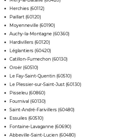
Méry-la-Bataille (60420)
Herchies (60112)
Paillart (60120)
Moyenneville (60190)
Auchy-la-Montagne (60360)
Hardivillers (60120)
Léglantiers (60420)
Catillon-Fumechon (60130)
Oroër (60510)
Le Fay-Saint-Quentin (60510)
Le Plessier-sur-Saint-Just (60130)
Pisseleu (60860)
Fournival (60130)
Saint-André-Farivillers (60480)
Essuiles (60510)
Fontaine-Lavaganne (60690)
Abbeville-Saint-Lucien (60480)