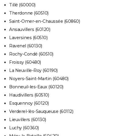
Tillé (60000)
Therdonne (60510)
Saint-Omer-en-Chaussée (60860)
Ansauvillers (60120)
Laversines (60510)
Ravenel (60130)
Rochy-Condé (60510)
Froissy (60480)
La Neuville-Roy (60190)
Noyers-Saint-Martin (60480)
Bonneuil-les-Eaux (60120)
Haudivillers (60510)
Esquennoy (60120)
Verderel-lès-Sauqueuse (60112)
Lieuvillers (60130)
Luchy (60360)