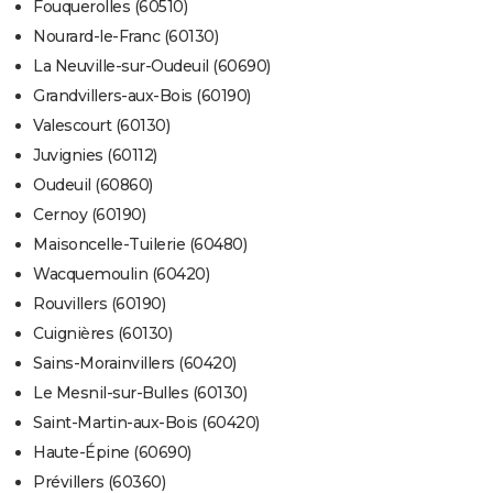
Fouquerolles (60510)
Nourard-le-Franc (60130)
La Neuville-sur-Oudeuil (60690)
Grandvillers-aux-Bois (60190)
Valescourt (60130)
Juvignies (60112)
Oudeuil (60860)
Cernoy (60190)
Maisoncelle-Tuilerie (60480)
Wacquemoulin (60420)
Rouvillers (60190)
Cuignières (60130)
Sains-Morainvillers (60420)
Le Mesnil-sur-Bulles (60130)
Saint-Martin-aux-Bois (60420)
Haute-Épine (60690)
Prévillers (60360)