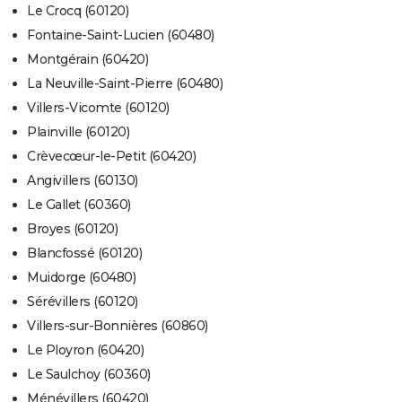
Le Crocq (60120)
Fontaine-Saint-Lucien (60480)
Montgérain (60420)
La Neuville-Saint-Pierre (60480)
Villers-Vicomte (60120)
Plainville (60120)
Crèvecœur-le-Petit (60420)
Angivillers (60130)
Le Gallet (60360)
Broyes (60120)
Blancfossé (60120)
Muidorge (60480)
Sérévillers (60120)
Villers-sur-Bonnières (60860)
Le Ployron (60420)
Le Saulchoy (60360)
Ménévillers (60420)