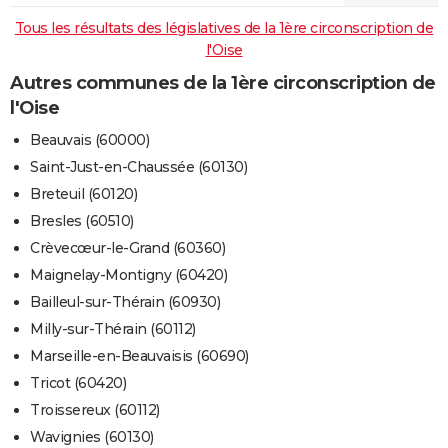
Tous les résultats des législatives de la 1ère circonscription de
l'Oise
Autres communes de la 1ère circonscription de
l'Oise
Beauvais (60000)
Saint-Just-en-Chaussée (60130)
Breteuil (60120)
Bresles (60510)
Crèvecœur-le-Grand (60360)
Maignelay-Montigny (60420)
Bailleul-sur-Thérain (60930)
Milly-sur-Thérain (60112)
Marseille-en-Beauvaisis (60690)
Tricot (60420)
Troissereux (60112)
Wavignies (60130)