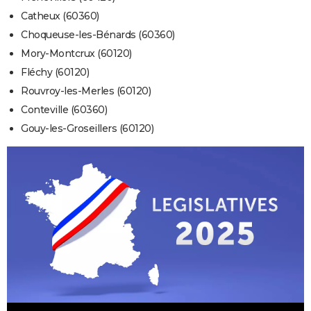
Catheux (60360)
Choqueuse-les-Bénards (60360)
Mory-Montcrux (60120)
Fléchy (60120)
Rouvroy-les-Merles (60120)
Conteville (60360)
Gouy-les-Groseillers (60120)