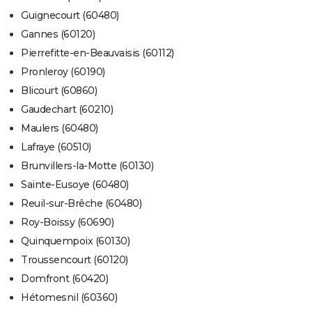
Guignecourt (60480)
Gannes (60120)
Pierrefitte-en-Beauvaisis (60112)
Pronleroy (60190)
Blicourt (60860)
Gaudechart (60210)
Maulers (60480)
Lafraye (60510)
Brunvillers-la-Motte (60130)
Sainte-Eusoye (60480)
Reuil-sur-Brêche (60480)
Roy-Boissy (60690)
Quinquempoix (60130)
Troussencourt (60120)
Domfront (60420)
Hétomesnil (60360)