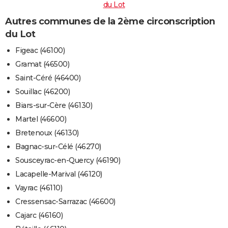
du Lot
Autres communes de la 2ème circonscription
du Lot
Figeac (46100)
Gramat (46500)
Saint-Céré (46400)
Souillac (46200)
Biars-sur-Cère (46130)
Martel (46600)
Bretenoux (46130)
Bagnac-sur-Célé (46270)
Sousceyrac-en-Quercy (46190)
Lacapelle-Marival (46120)
Vayrac (46110)
Cressensac-Sarrazac (46600)
Cajarc (46160)