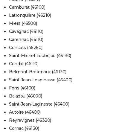
Camburat (46100)
Latronquière (46210)
Miers (46500)
Cavagnac (46110)
Carennac (46110)
Concots (46260)
Saint-Michel-Loubéjou (46130)
Condat (46110)
Belmont-Bretenoux (46130)
Saint-Jean-Lespinasse (46400)
Fons (46100)
Baladou (46600)
Saint-Jean-Lagineste (46400)
Autoire (46400)
Reyrevignes (46320)
Cornac (46130)