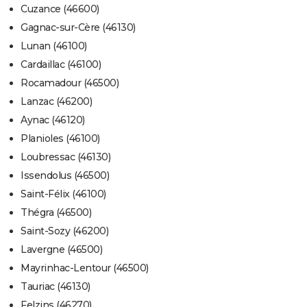
Cuzance (46600)
Gagnac-sur-Cère (46130)
Lunan (46100)
Cardaillac (46100)
Rocamadour (46500)
Lanzac (46200)
Aynac (46120)
Planioles (46100)
Loubressac (46130)
Issendolus (46500)
Saint-Félix (46100)
Thégra (46500)
Saint-Sozy (46200)
Lavergne (46500)
Mayrinhac-Lentour (46500)
Tauriac (46130)
Felzins (46270)