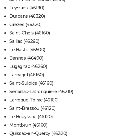
Teyssieu (46190)
Durbans (46320)
Grèzes (46320)
Saint-Chels (46160)
Saillac (46260)
Le Bastit (46500)
Bannes (46400)
Lugagnac (46260)
Larnagol (46160)
Saint-Sulpice (46160)
Sénaillac-Latronquière (46210)
Larroque-Toirac (46160)
Saint-Bressou (46120)
Le Bouyssou (46120)
Montbrun (46160)
Quissac-en-Quercy (46320)