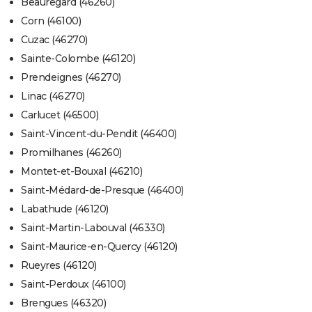
Beauregard (46260)
Corn (46100)
Cuzac (46270)
Sainte-Colombe (46120)
Prendeignes (46270)
Linac (46270)
Carlucet (46500)
Saint-Vincent-du-Pendit (46400)
Promilhanes (46260)
Montet-et-Bouxal (46210)
Saint-Médard-de-Presque (46400)
Labathude (46120)
Saint-Martin-Labouval (46330)
Saint-Maurice-en-Quercy (46120)
Rueyres (46120)
Saint-Perdoux (46100)
Brengues (46320)