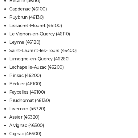
Bétaille (46110)
Capdenac (46100)
Puybrun (46130)
Lissac-et-Mouret (46100)
Le Vignon-en-Quercy (46110)
Leyme (46120)
Saint-Laurent-les-Tours (46400)
Limogne-en-Quercy (46260)
Lachapelle-Auzac (46200)
Pinsac (46200)
Béduer (46100)
Faycelles (46100)
Prudhomat (46130)
Livernon (46320)
Assier (46320)
Alvignac (46500)
Gignac (46600)