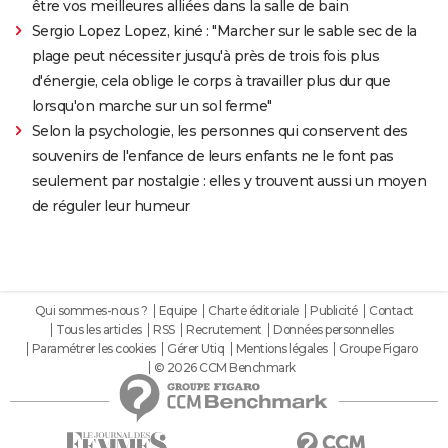
être vos meilleures alliées dans la salle de bain
Sergio Lopez Lopez, kiné : "Marcher sur le sable sec de la
plage peut nécessiter jusqu'à près de trois fois plus
d'énergie, cela oblige le corps à travailler plus dur que
lorsqu'on marche sur un sol ferme"
Selon la psychologie, les personnes qui conservent des
souvenirs de l'enfance de leurs enfants ne le font pas
seulement par nostalgie : elles y trouvent aussi un moyen
de réguler leur humeur
Qui sommes-nous ?
Equipe
Charte éditoriale
Publicité
Contact
Tous les articles
RSS
Recrutement
Données personnelles
Paramétrer les cookies
Gérer Utiq
Mentions légales
Groupe Figaro
© 2026 CCM Benchmark