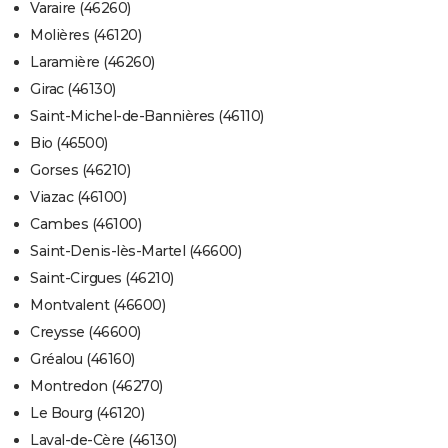
Varaire (46260)
Molières (46120)
Laramière (46260)
Girac (46130)
Saint-Michel-de-Bannières (46110)
Bio (46500)
Gorses (46210)
Viazac (46100)
Cambes (46100)
Saint-Denis-lès-Martel (46600)
Saint-Cirgues (46210)
Montvalent (46600)
Creysse (46600)
Gréalou (46160)
Montredon (46270)
Le Bourg (46120)
Laval-de-Cère (46130)