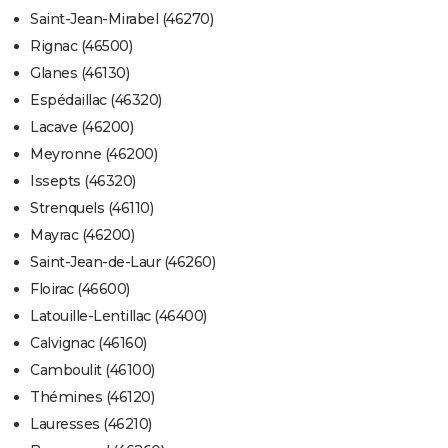
Saint-Jean-Mirabel (46270)
Rignac (46500)
Glanes (46130)
Espédaillac (46320)
Lacave (46200)
Meyronne (46200)
Issepts (46320)
Strenquels (46110)
Mayrac (46200)
Saint-Jean-de-Laur (46260)
Floirac (46600)
Latouille-Lentillac (46400)
Calvignac (46160)
Camboulit (46100)
Thémines (46120)
Lauresses (46210)