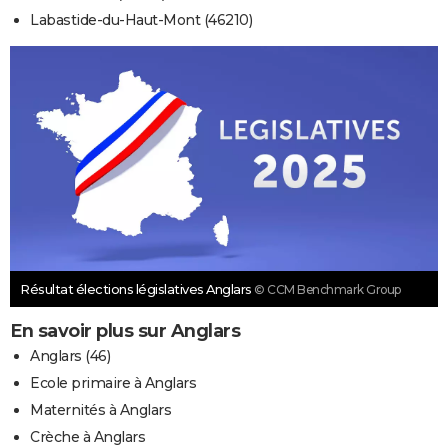
Labastide-du-Haut-Mont (46210)
Résultat élections législatives Anglars
© CCM Benchmark Group
En savoir plus sur Anglars
Anglars (46)
Ecole primaire à Anglars
Maternités à Anglars
Crèche à Anglars