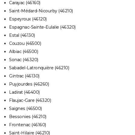
Carayac (46160)
Saint-Médard-Nicourby (46210)
Espeyroux (46120)
Espagnac-Sainte-Eulalie (46320)
Estal (46130)
Couzou (46500)
Albiac (46500)
Sonac (46320)
Sabadel-Latronquière (46210)
Gintrac (46130)
Puyjourdes (46260)
Ladirat (46400)
Flaujac-Gare (46320)
Saignes (46500)
Bessonies (46210)
Frontenac (46160)
Saint-Hilaire (46210)