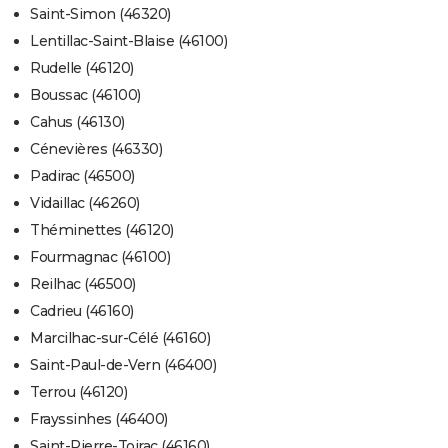
Saint-Simon (46320)
Lentillac-Saint-Blaise (46100)
Rudelle (46120)
Boussac (46100)
Cahus (46130)
Cénevières (46330)
Padirac (46500)
Vidaillac (46260)
Théminettes (46120)
Fourmagnac (46100)
Reilhac (46500)
Cadrieu (46160)
Marcilhac-sur-Célé (46160)
Saint-Paul-de-Vern (46400)
Terrou (46120)
Frayssinhes (46400)
Saint-Pierre-Toirac (46160)