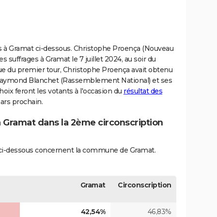
ives à Gramat ci-dessous. Christophe Proença (Nouveau
 suffrages à Gramat le 7 juillet 2024, au soir du
ssue du premier tour, Christophe Proença avait obtenu
 Raymond Blanchet (Rassemblement National) et ses
hoix feront les votants à l'occasion du
résultat des
rs prochain.
à Gramat dans la 2ème circonscription
és ci-dessous concernent la commune de Gramat.
Gramat
Circonscription
42,54%
46,83%