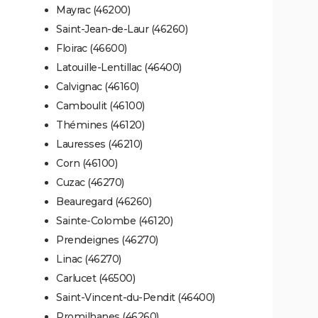
Mayrac (46200)
Saint-Jean-de-Laur (46260)
Floirac (46600)
Latouille-Lentillac (46400)
Calvignac (46160)
Camboulit (46100)
Thémines (46120)
Lauresses (46210)
Corn (46100)
Cuzac (46270)
Beauregard (46260)
Sainte-Colombe (46120)
Prendeignes (46270)
Linac (46270)
Carlucet (46500)
Saint-Vincent-du-Pendit (46400)
Promilhanes (46260)