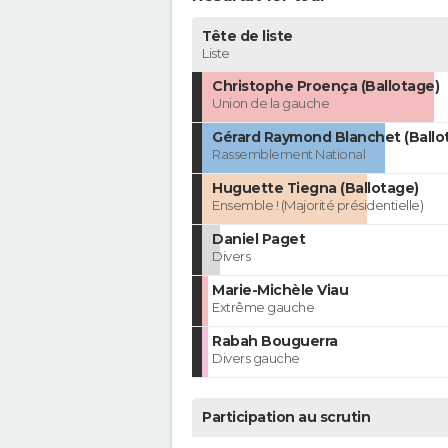
Tête de liste
Liste
Christophe Proença (Ballotage)
Union de la gauche
Gérard Raymond Blanchet (Ballo
Rassemblement National
Huguette Tiegna (Ballotage)
Ensemble ! (Majorité présidentielle)
Daniel Paget
Divers
Marie-Michèle Viau
Extrême gauche
Rabah Bouguerra
Divers gauche
Participation au scrutin