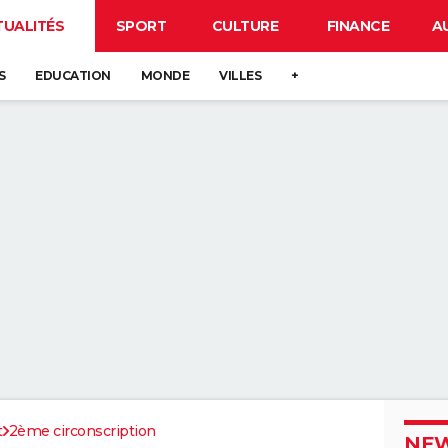
TUALITÉS
SPORT
CULTURE
FINANCE
A
S
EDUCATION
MONDE
VILLES
+
t
2ème circonscription
NEW