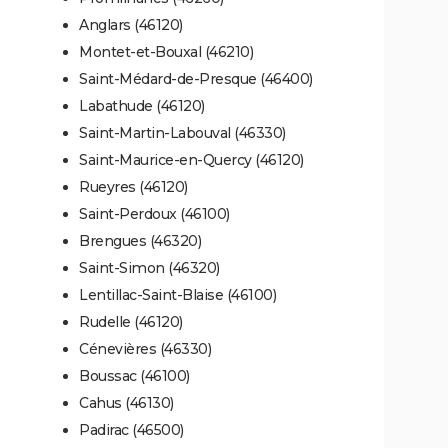
Anglars (46120)
Montet-et-Bouxal (46210)
Saint-Médard-de-Presque (46400)
Labathude (46120)
Saint-Martin-Labouval (46330)
Saint-Maurice-en-Quercy (46120)
Rueyres (46120)
Saint-Perdoux (46100)
Brengues (46320)
Saint-Simon (46320)
Lentillac-Saint-Blaise (46100)
Rudelle (46120)
Cénevières (46330)
Boussac (46100)
Cahus (46130)
Padirac (46500)