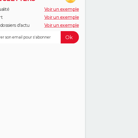
alité
Voir un exemple
rt
Voir un exemple
dossiers d'actu
Voir un exemple