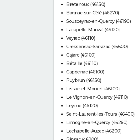
Bretenoux (46130)
Bagnac-sur-Célé (46270)
Sousceyrac-en-Quercy (46190)
Lacapelle-Marival (46120)
Vayrac (46110)
Cressensac-Sarrazac (46600)
Cajarc (46160)
Bétaille (46110)
Capdenac (46100)
Puybrun (46130)
Lissac-et-Mouret (46100)
Le Vignon-en-Quercy (46110)
Leyme (46120)
Saint-Laurent-les-Tours (46400)
Limogne-en-Quercy (46260)
Lachapelle-Auzac (46200)
Pinsac (46200)