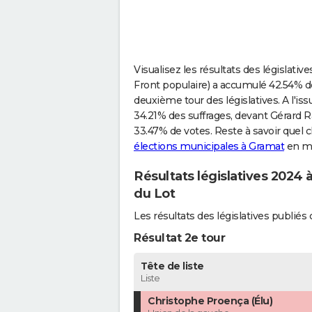
Visualisez les résultats des législat
Front populaire) a accumulé 42.54% des
deuxième tour des législatives. A l'i
34.21% des suffrages, devant Gérard
33.47% de votes. Reste à savoir quel c
élections municipales à Gramat
en ma
Résultats législatives 2024 
du Lot
Les résultats des législatives publi
Résultat 2e tour
Tête de liste
Liste
Christophe Proença (Élu)