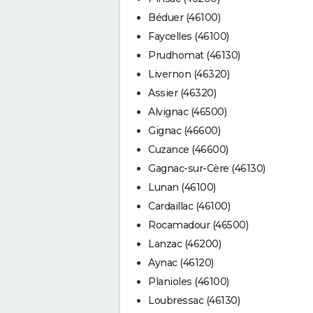
Béduer (46100)
Faycelles (46100)
Prudhomat (46130)
Livernon (46320)
Assier (46320)
Alvignac (46500)
Gignac (46600)
Cuzance (46600)
Gagnac-sur-Cère (46130)
Lunan (46100)
Cardaillac (46100)
Rocamadour (46500)
Lanzac (46200)
Aynac (46120)
Planioles (46100)
Loubressac (46130)