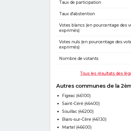
Taux de participation
Taux d'abstention
Votes blancs (en pourcentage des v
exprimés)
Votes nuls (en pourcentage des vot
exprimés)
Nombre de votants
Tous les résultats des lég
Autres communes de la 2ème
Figeac (46100)
Saint-Céré (46400)
Souillac (46200)
Biars-sur-Cère (46130)
Martel (46600)