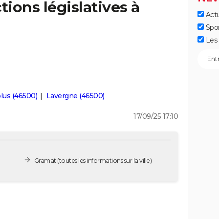
tions législatives à
Actu
Spo
Les 
lus (46500)
Lavergne (46500)
17/09/25 17:10
Gramat
(toutes les informations sur la ville)