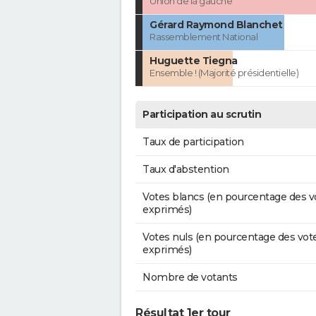
Union de la gauche
Gérard Raymond Blanchet
Rassemblement National
Huguette Tiegna
Ensemble ! (Majorité présidentielle)
Participation au scrutin
Taux de participation
Taux d'abstention
Votes blancs (en pourcentage des v
exprimés)
Votes nuls (en pourcentage des vot
exprimés)
Nombre de votants
Résultat 1er tour