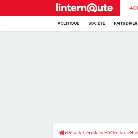
AC
POLITIQUE
SOCIÉTÉ
FAITS DIVER
Résultat législatives
Occitanie
Lo