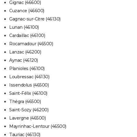
Gignac (46600)
Cuzance (46600)
Gagnac-sur-Cère (46130)
Lunan (46100)
Cardaillac (46100)
Rocamadour (46500)
Lanzac (46200)
Aynac (46120)
Planioles (46100)
Loubressac (46130)
Issendolus (46500)
Saint-Félix (46100)
Thégra (46500)
Saint-Sozy (46200)
Lavergne (46500)
Mayrinhac-Lentour (46500)
Tauriac (46130)