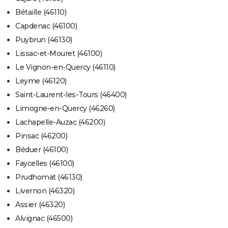
Bétaille (46110)
Capdenac (46100)
Puybrun (46130)
Lissac-et-Mouret (46100)
Le Vignon-en-Quercy (46110)
Leyme (46120)
Saint-Laurent-les-Tours (46400)
Limogne-en-Quercy (46260)
Lachapelle-Auzac (46200)
Pinsac (46200)
Béduer (46100)
Faycelles (46100)
Prudhomat (46130)
Livernon (46320)
Assier (46320)
Alvignac (46500)