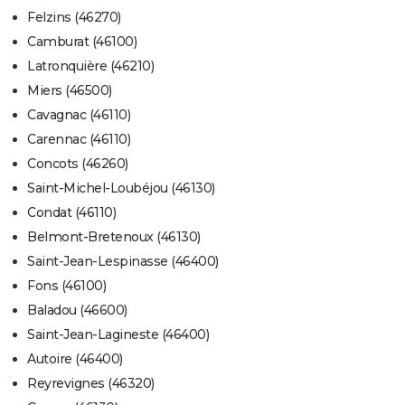
Felzins (46270)
Camburat (46100)
Latronquière (46210)
Miers (46500)
Cavagnac (46110)
Carennac (46110)
Concots (46260)
Saint-Michel-Loubéjou (46130)
Condat (46110)
Belmont-Bretenoux (46130)
Saint-Jean-Lespinasse (46400)
Fons (46100)
Baladou (46600)
Saint-Jean-Lagineste (46400)
Autoire (46400)
Reyrevignes (46320)