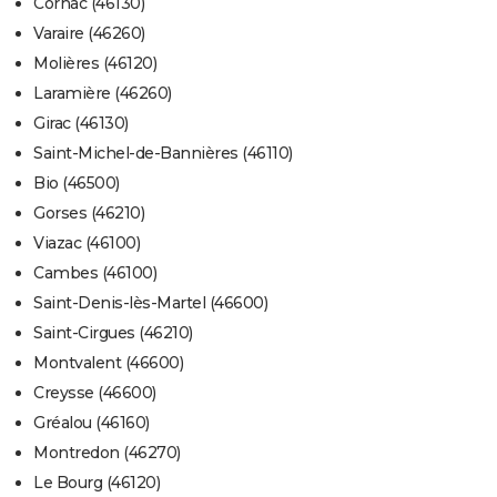
Cornac (46130)
Varaire (46260)
Molières (46120)
Laramière (46260)
Girac (46130)
Saint-Michel-de-Bannières (46110)
Bio (46500)
Gorses (46210)
Viazac (46100)
Cambes (46100)
Saint-Denis-lès-Martel (46600)
Saint-Cirgues (46210)
Montvalent (46600)
Creysse (46600)
Gréalou (46160)
Montredon (46270)
Le Bourg (46120)