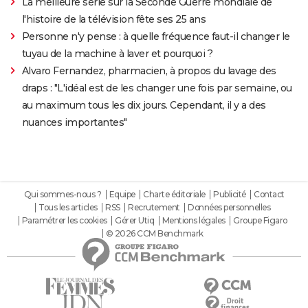
La meilleure série sur la Seconde Guerre mondiale de
l'histoire de la télévision fête ses 25 ans
Personne n'y pense : à quelle fréquence faut-il changer le
tuyau de la machine à laver et pourquoi ?
Alvaro Fernandez, pharmacien, à propos du lavage des
draps : "L'idéal est de les changer une fois par semaine, ou
au maximum tous les dix jours. Cependant, il y a des
nuances importantes"
Qui sommes-nous ?
Equipe
Charte éditoriale
Publicité
Contact
Tous les articles
RSS
Recrutement
Données personnelles
Paramétrer les cookies
Gérer Utiq
Mentions légales
Groupe Figaro
© 2026 CCM Benchmark