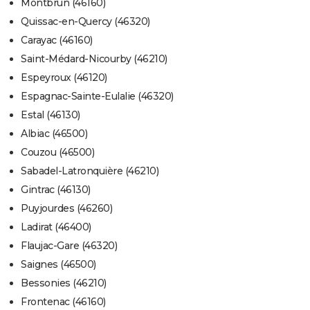
Montbrun (46160)
Quissac-en-Quercy (46320)
Carayac (46160)
Saint-Médard-Nicourby (46210)
Espeyroux (46120)
Espagnac-Sainte-Eulalie (46320)
Estal (46130)
Albiac (46500)
Couzou (46500)
Sabadel-Latronquière (46210)
Gintrac (46130)
Puyjourdes (46260)
Ladirat (46400)
Flaujac-Gare (46320)
Saignes (46500)
Bessonies (46210)
Frontenac (46160)