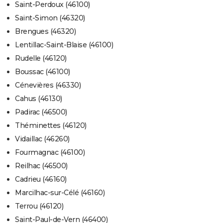
Saint-Perdoux (46100)
Saint-Simon (46320)
Brengues (46320)
Lentillac-Saint-Blaise (46100)
Rudelle (46120)
Boussac (46100)
Cénevières (46330)
Cahus (46130)
Padirac (46500)
Théminettes (46120)
Vidaillac (46260)
Fourmagnac (46100)
Reilhac (46500)
Cadrieu (46160)
Marcilhac-sur-Célé (46160)
Terrou (46120)
Saint-Paul-de-Vern (46400)