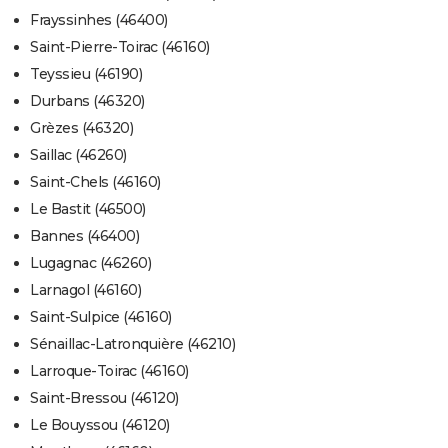
Frayssinhes (46400)
Saint-Pierre-Toirac (46160)
Teyssieu (46190)
Durbans (46320)
Grèzes (46320)
Saillac (46260)
Saint-Chels (46160)
Le Bastit (46500)
Bannes (46400)
Lugagnac (46260)
Larnagol (46160)
Saint-Sulpice (46160)
Sénaillac-Latronquière (46210)
Larroque-Toirac (46160)
Saint-Bressou (46120)
Le Bouyssou (46120)