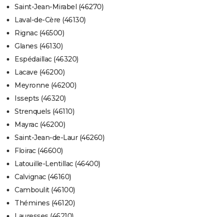
Saint-Jean-Mirabel (46270)
Laval-de-Cère (46130)
Rignac (46500)
Glanes (46130)
Espédaillac (46320)
Lacave (46200)
Meyronne (46200)
Issepts (46320)
Strenquels (46110)
Mayrac (46200)
Saint-Jean-de-Laur (46260)
Floirac (46600)
Latouille-Lentillac (46400)
Calvignac (46160)
Camboulit (46100)
Thémines (46120)
Lauresses (46210)