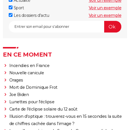
Actualité
Voir un exemple
Sport
Voir un exemple
Les dossiers d'actu
Voir un exemple
EN CE MOMENT
Incendies en France
Nouvelle canicule
Orages
Mort de Dominique Frot
Joe Biden
Lunettes pour l'éclipse
Carte de l'éclipse solaire du 12 août
Illusion d'optique : trouverez-vous en 15 secondes la suite
de chiffres cachée dans l'image ?