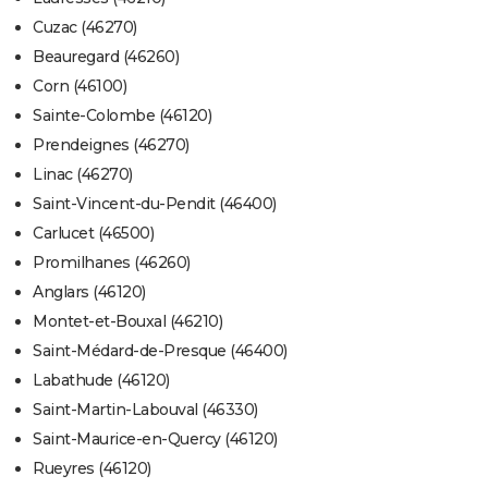
Cuzac (46270)
Beauregard (46260)
Corn (46100)
Sainte-Colombe (46120)
Prendeignes (46270)
Linac (46270)
Saint-Vincent-du-Pendit (46400)
Carlucet (46500)
Promilhanes (46260)
Anglars (46120)
Montet-et-Bouxal (46210)
Saint-Médard-de-Presque (46400)
Labathude (46120)
Saint-Martin-Labouval (46330)
Saint-Maurice-en-Quercy (46120)
Rueyres (46120)