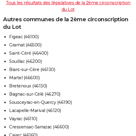
Tous les résultats des législatives de la 2ème circonscription
du Lot
Autres communes de la 2ème circonscription
du Lot
Figeac (46100)
Gramat (46500)
Saint-Céré (46400)
Souillac (46200)
Biars-sur-Cère (46130)
Martel (46600)
Bretenoux (46130)
Bagnac-sur-Célé (46270)
Sousceyrac-en-Quercy (46190)
Lacapelle-Marival (46120)
Vayrac (46110)
Cressensac-Sarrazac (46600)
Cajarc (46160)