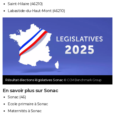
Saint-Hilaire (46210)
Labastide-du-Haut-Mont (46210)
Résultat élections législatives Sonac
© CCM Benchmark Group
En savoir plus sur Sonac
Sonac (46)
Ecole primaire à Sonac
Maternités à Sonac