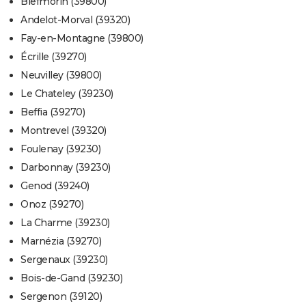
Biefmorin (39800)
Andelot-Morval (39320)
Fay-en-Montagne (39800)
Écrille (39270)
Neuvilley (39800)
Le Chateley (39230)
Beffia (39270)
Montrevel (39320)
Foulenay (39230)
Darbonnay (39230)
Genod (39240)
Onoz (39270)
La Charme (39230)
Marnézia (39270)
Sergenaux (39230)
Bois-de-Gand (39230)
Sergenon (39120)