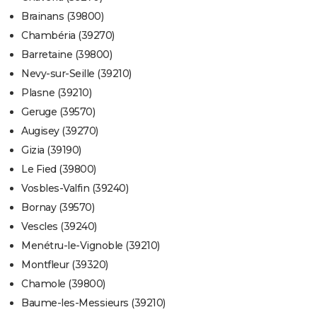
Brainans (39800)
Chambéria (39270)
Barretaine (39800)
Nevy-sur-Seille (39210)
Plasne (39210)
Geruge (39570)
Augisey (39270)
Gizia (39190)
Le Fied (39800)
Vosbles-Valfin (39240)
Bornay (39570)
Vescles (39240)
Menétru-le-Vignoble (39210)
Montfleur (39320)
Chamole (39800)
Baume-les-Messieurs (39210)