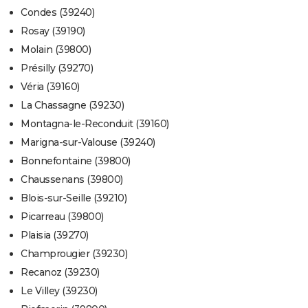
Condes (39240)
Rosay (39190)
Molain (39800)
Présilly (39270)
Véria (39160)
La Chassagne (39230)
Montagna-le-Reconduit (39160)
Marigna-sur-Valouse (39240)
Bonnefontaine (39800)
Chaussenans (39800)
Blois-sur-Seille (39210)
Picarreau (39800)
Plaisia (39270)
Champrougier (39230)
Recanoz (39230)
Le Villey (39230)