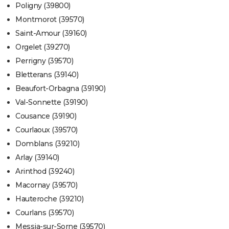
Poligny (39800)
Montmorot (39570)
Saint-Amour (39160)
Orgelet (39270)
Perrigny (39570)
Bletterans (39140)
Beaufort-Orbagna (39190)
Val-Sonnette (39190)
Cousance (39190)
Courlaoux (39570)
Domblans (39210)
Arlay (39140)
Arinthod (39240)
Macornay (39570)
Hauteroche (39210)
Courlans (39570)
Messia-sur-Sorne (39570)