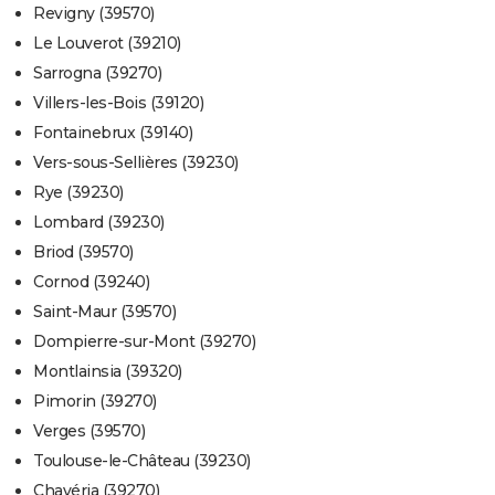
Revigny (39570)
Le Louverot (39210)
Sarrogna (39270)
Villers-les-Bois (39120)
Fontainebrux (39140)
Vers-sous-Sellières (39230)
Rye (39230)
Lombard (39230)
Briod (39570)
Cornod (39240)
Saint-Maur (39570)
Dompierre-sur-Mont (39270)
Montlainsia (39320)
Pimorin (39270)
Verges (39570)
Toulouse-le-Château (39230)
Chavéria (39270)