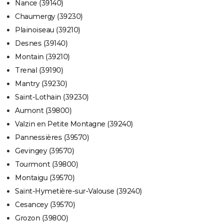
Nance (39140)
Chaumergy (39230)
Plainoiseau (39210)
Desnes (39140)
Montain (39210)
Trenal (39190)
Mantry (39230)
Saint-Lothain (39230)
Aumont (39800)
Valzin en Petite Montagne (39240)
Pannessières (39570)
Gevingey (39570)
Tourmont (39800)
Montaigu (39570)
Saint-Hymetière-sur-Valouse (39240)
Cesancey (39570)
Grozon (39800)