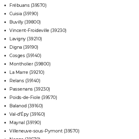
Frébuans (39570)
Cuisia (39190)
Buvilly (39800)
Vincent-Froideville (39230)
Lavigny (39210)
Digna (39190)
Cosges (39140)
Montholier (39800)
La Marre (39210)
Relans (39140)
Passenans (39230)
Poids-de-Fiole (39570)
Balanod (39160)
Val-d'Épy (39160)
Maynal (39190)
Villeneuve-sous-Pymont (39570)