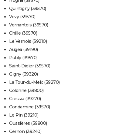
Nogna (39570)
Quintigny (39570)
Vevy (39570)
Vernantois (39570)
Chille (39570)
Le Vernois (39210)
Augea (39190)
Publy (39570)
Saint-Didier (39570)
Gigny (39320)
La Tour-du-Meix (39270)
Colonne (39800)
Cressia (39270)
Condamine (39570)
Le Pin (39210)
Oussières (39800)
Cernon (39240)