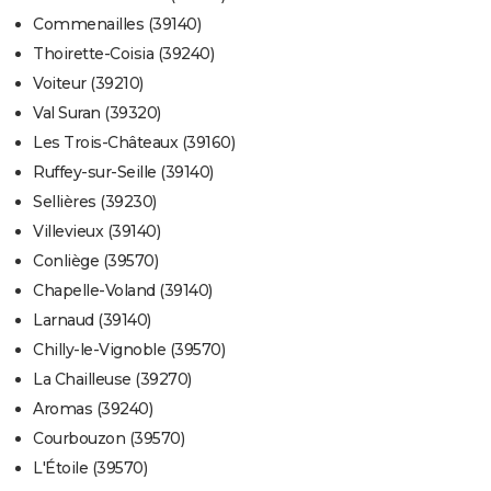
Commenailles (39140)
Thoirette-Coisia (39240)
Voiteur (39210)
Val Suran (39320)
Les Trois-Châteaux (39160)
Ruffey-sur-Seille (39140)
Sellières (39230)
Villevieux (39140)
Conliège (39570)
Chapelle-Voland (39140)
Larnaud (39140)
Chilly-le-Vignoble (39570)
La Chailleuse (39270)
Aromas (39240)
Courbouzon (39570)
L'Étoile (39570)