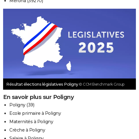
Mérona (39270)
Résultat élections législatives Poligny
© CCM Benchmark Group
En savoir plus sur Poligny
Poligny (39)
Ecole primaire à Poligny
Maternités à Poligny
Crèche à Poligny
Salaire à Poligny