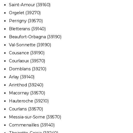
Saint-Amour (39160)
Orgelet (39270)
Perrigny (39570)
Bletterans (39140)
Beaufort-Orbagna (39190)
Val-Sonnette (39190)
Cousance (39190)
Courlaoux (39570)
Domblans (39210)
Arlay (39140)
Arinthod (39240)
Macornay (39570)
Hauteroche (39210)
Courlans (39570)
Messia-sur-Sorne (39570)
Commenailles (39140)