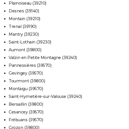
Plainoiseau (39210)
Desnes (39140)
Montain (39210)
Trenal (39190)
Mantry (39230)
Saint-Lothain (39230)
Aumont (39800)
Valzin en Petite Montagne (39240)
Pannessières (39570)
Gevingey (39570)
Tourmont (39800)
Montaigu (39570)
Saint-Hymetière-sur-Valouse (39240)
Bersaillin (39800)
Cesancey (39570)
Frébuans (39570)
Grozon (39800)