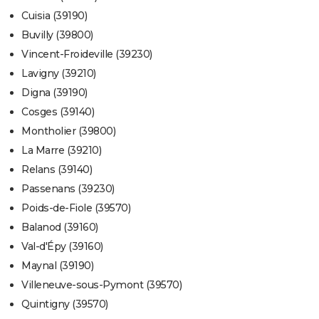
Cuisia (39190)
Buvilly (39800)
Vincent-Froideville (39230)
Lavigny (39210)
Digna (39190)
Cosges (39140)
Montholier (39800)
La Marre (39210)
Relans (39140)
Passenans (39230)
Poids-de-Fiole (39570)
Balanod (39160)
Val-d'Épy (39160)
Maynal (39190)
Villeneuve-sous-Pymont (39570)
Quintigny (39570)