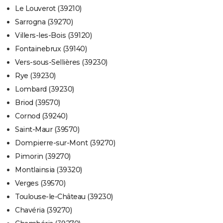
Le Louverot (39210)
Sarrogna (39270)
Villers-les-Bois (39120)
Fontainebrux (39140)
Vers-sous-Sellières (39230)
Rye (39230)
Lombard (39230)
Briod (39570)
Cornod (39240)
Saint-Maur (39570)
Dompierre-sur-Mont (39270)
Pimorin (39270)
Montlainsia (39320)
Verges (39570)
Toulouse-le-Château (39230)
Chavéria (39270)