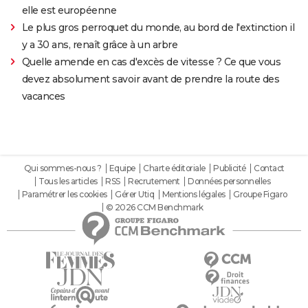
elle est européenne
Le plus gros perroquet du monde, au bord de l'extinction il
y a 30 ans, renaît grâce à un arbre
Quelle amende en cas d'excès de vitesse ? Ce que vous
devez absolument savoir avant de prendre la route des
vacances
Qui sommes-nous ?
Equipe
Charte éditoriale
Publicité
Contact
Tous les articles
RSS
Recrutement
Données personnelles
Paramétrer les cookies
Gérer Utiq
Mentions légales
Groupe Figaro
© 2026 CCM Benchmark