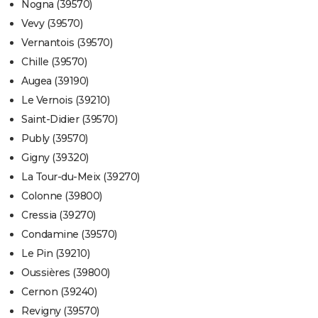
Nogna (39570)
Vevy (39570)
Vernantois (39570)
Chille (39570)
Augea (39190)
Le Vernois (39210)
Saint-Didier (39570)
Publy (39570)
Gigny (39320)
La Tour-du-Meix (39270)
Colonne (39800)
Cressia (39270)
Condamine (39570)
Le Pin (39210)
Oussières (39800)
Cernon (39240)
Revigny (39570)