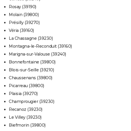
Rosay (39190)
Molain (39800)
Présilly (39270)
Véria (39160)
La Chassagne (39230)
Montagna-le-Reconduit (39160)
Marigna-sur-Valouse (39240)
Bonnefontaine (39800)
Blois-sur-Seille (39210)
Chaussenans (39800)
Picarreau (39800)
Plaisia (39270)
Champrougier (39230)
Recanoz (39230)
Le Villey (39230)
Biefmorin (39800)