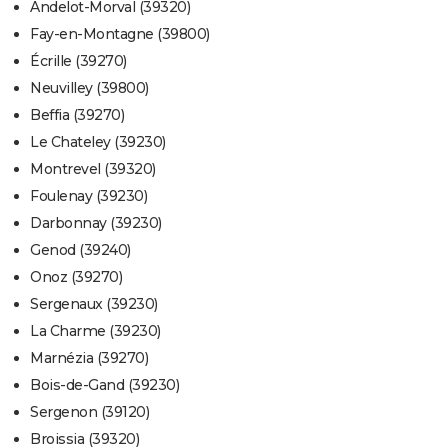
Andelot-Morval (39320)
Fay-en-Montagne (39800)
Écrille (39270)
Neuvilley (39800)
Beffia (39270)
Le Chateley (39230)
Montrevel (39320)
Foulenay (39230)
Darbonnay (39230)
Genod (39240)
Onoz (39270)
Sergenaux (39230)
La Charme (39230)
Marnézia (39270)
Bois-de-Gand (39230)
Sergenon (39120)
Broissia (39320)